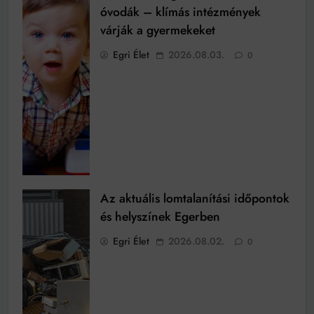
óvodák – klímás intézmények
várják a gyermekeket
Egri Élet
2026.08.03.
0
Az aktuális lomtalanítási időpontok
és helyszínek Egerben
Egri Élet
2026.08.02.
0