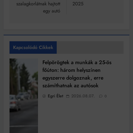
szalagkorlátnak hajtott
2025
egy autó
Kapcsolódó Cikkek
Felpörögtek a munkák a 25-ös
főúton: három helyszínen
egyszerre dolgoznak, erre
számíthatnak az autósok
Egri Élet
2026.08.07.
0