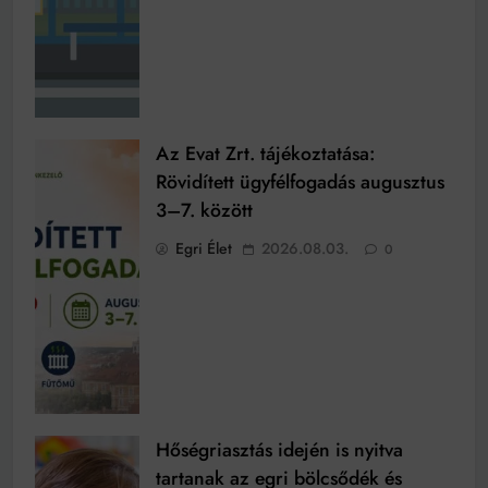
Az Evat Zrt. tájékoztatása:
Rövidített ügyfélfogadás augusztus
3–7. között
Egri Élet
2026.08.03.
0
Hőségriasztás idején is nyitva
tartanak az egri bölcsődék és