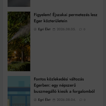
Figyelem! Éjszakai permetezés lesz
Eger közterületein
Egri Élet
2026.08.05.
0
Fontos közlekedési változás
Egerben: egy népszerű
buszmegálló kiesik a forgalomból
Egri Élet
2026.08.04.
0