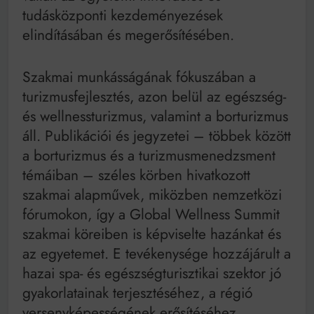
tudásközponti kezdeményezések
elindításában és megerősítésében.
Szakmai munkásságának fókuszában a
turizmusfejlesztés, azon belül az egészség-
és wellnessturizmus, valamint a borturizmus
áll. Publikációi és jegyzetei – többek között
a borturizmus és a turizmusmenedzsment
témáiban – széles körben hivatkozott
szakmai alapművek, miközben nemzetközi
fórumokon, így a Global Wellness Summit
szakmai köreiben is képviselte hazánkat és
az egyetemet. E tevékenysége hozzájárult a
hazai spa- és egészségturisztikai szektor jó
gyakorlatainak terjesztéséhez, a régió
versenyképességének erősítéséhez.