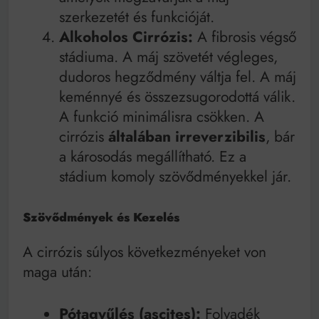
szerkezetét és funkcióját.
Alkoholos Cirrózis:
A fibrosis végső
stádiuma. A máj szövetét végleges,
dudoros hegződmény váltja fel. A máj
keménnyé és összezsugorodottá válik.
A funkció minimálisra csökken. A
cirrózis
általában irreverzibilis
, bár
a károsodás megállítható. Ez a
stádium komoly szövődményekkel jár.
Szövődmények és Kezelés
A cirrózis súlyos következményeket von
maga után:
Pótagyűlés (ascites):
Folyadék