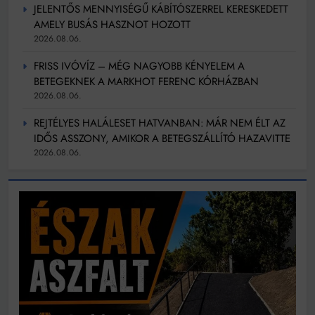
JELENTŐS MENNYISÉGŰ KÁBÍTÓSZERREL KERESKEDETT
AMELY BUSÁS HASZNOT HOZOTT
2026.08.06.
FRISS IVÓVÍZ – MÉG NAGYOBB KÉNYELEM A
BETEGEKNEK A MARKHOT FERENC KÓRHÁZBAN
2026.08.06.
REJTÉLYES HALÁLESET HATVANBAN: MÁR NEM ÉLT AZ
IDŐS ASSZONY, AMIKOR A BETEGSZÁLLÍTÓ HAZAVITTE
2026.08.06.