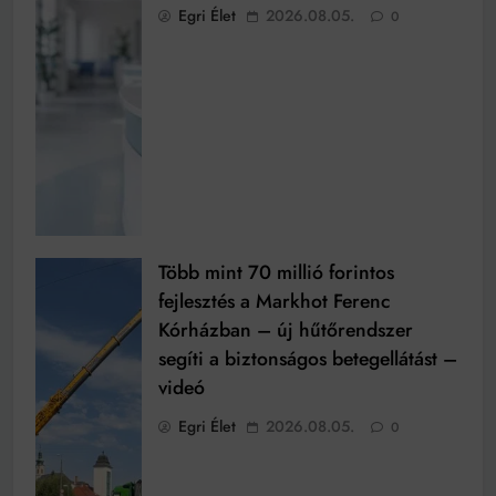
Egri Élet
2026.08.05.
0
Több mint 70 millió forintos
fejlesztés a Markhot Ferenc
Kórházban – új hűtőrendszer
segíti a biztonságos betegellátást –
videó
Egri Élet
2026.08.05.
0