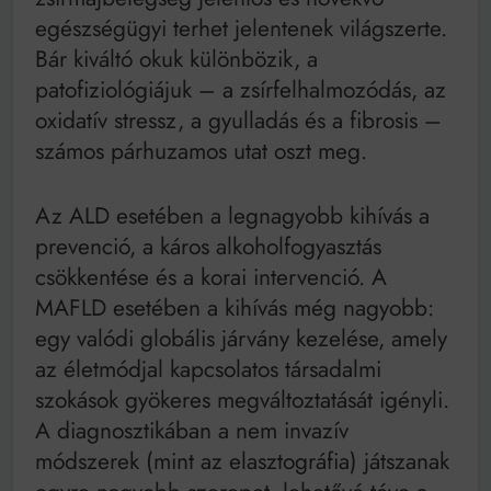
egészségügyi terhet jelentenek világszerte.
Bár kiváltó okuk különbözik, a
patofiziológiájuk – a zsírfelhalmozódás, az
oxidatív stressz, a gyulladás és a fibrosis –
számos párhuzamos utat oszt meg.
Az ALD esetében a legnagyobb kihívás a
prevenció, a káros alkoholfogyasztás
csökkentése és a korai intervenció. A
MAFLD esetében a kihívás még nagyobb:
egy valódi globális járvány kezelése, amely
az életmódjal kapcsolatos társadalmi
szokások gyökeres megváltoztatását igényli.
A diagnosztikában a nem invazív
módszerek (mint az elasztográfia) játszanak