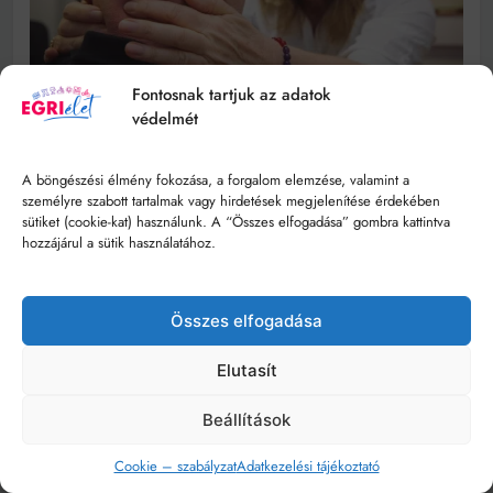
Fontosnak tartjuk az adatok
védelmét
A böngészési élmény fokozása, a forgalom elemzése, valamint a
személyre szabott tartalmak vagy hirdetések megjelenítése érdekében
sütiket (cookie-kat) használunk. A “Összes elfogadása” gombra kattintva
hozzájárul a sütik használatához.
Összes elfogadása
Elutasít
Beállítások
Cookie – szabályzat
Adatkezelési tájékoztató