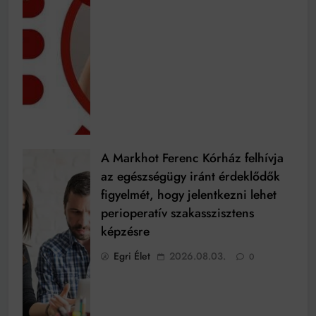
A Markhot Ferenc Kórház felhívja
az egészségügy iránt érdeklődők
figyelmét, hogy jelentkezni lehet
perioperatív szakasszisztens
képzésre
Egri Élet
2026.08.03.
0