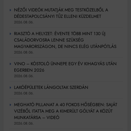
NÉZŐI VIDEÓK MUTATJÁK MEG TESTKÖZELBŐL A
DÉDESTAPOLCSÁNYI TŰZ ELLENI KÜZDELMET
2026.08.06.
RIASZTÓ A HELYZET: ÉVENTE TÖBB MINT 130 ÚJ
CSALÁDORVOSRA LENNE SZÜKSÉG
MAGYARORSZÁGON, DE NINCS ELÉG UTÁNPÓTLÁS
2026.08.06.
VINO – KÓSTOLÓ ÜNNEPE EGY ÉV KIHAGYÁS UTÁN
EGERBEN 2026
2026.08.06.
LAKÓÉPÜLETEK LÁNGOLTAK SZERDÁN
2026.08.06.
MEGHATÓ PILLANAT A 40 FOKOS HŐSÉGBEN: SAJÁT
VIZÉBŐL ITATTA MEG A KIMERÜLT GÓLYÁT A KÖZÚT
MUNKATÁRSA – VIDEÓ
2026.08.06.