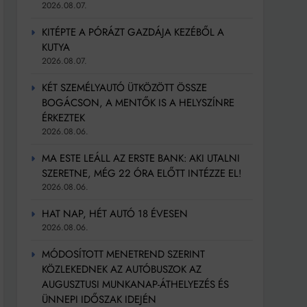
2026.08.07.
KITÉPTE A PÓRÁZT GAZDÁJA KEZÉBŐL A
KUTYA
2026.08.07.
KÉT SZEMÉLYAUTÓ ÜTKÖZÖTT ÖSSZE
BOGÁCSON, A MENTŐK IS A HELYSZÍNRE
ÉRKEZTEK
2026.08.06.
MA ESTE LEÁLL AZ ERSTE BANK: AKI UTALNI
SZERETNE, MÉG 22 ÓRA ELŐTT INTÉZZE EL!
2026.08.06.
HAT NAP, HÉT AUTÓ 18 ÉVESEN
2026.08.06.
MÓDOSÍTOTT MENETREND SZERINT
KÖZLEKEDNEK AZ AUTÓBUSZOK AZ
AUGUSZTUSI MUNKANAP-ÁTHELYEZÉS ÉS
ÜNNEPI IDŐSZAK IDEJÉN