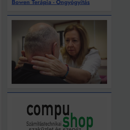
Bowen Terápia - Öngyógyítás