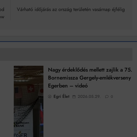
od
Várható időjárás az ország területén vasárnap éjfélig
ow
Nagy érdeklődés mellett zajlik a 75.
Bornemissza Gergely-emlékverseny
Egerben – videó
Egri Élet
2026.05.29.
0