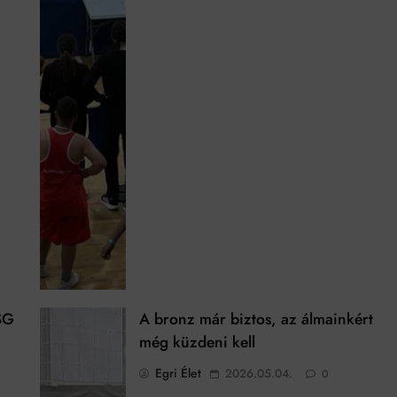
SG
A bronz már biztos, az álmainkért
még küzdeni kell
Egri Élet
2026.05.04.
0