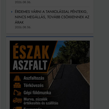
2026.08.06.
ÉRDEMES VÁRNI A TANKOLÁSSAL PÉNTEKIG,
NINCS MEGÁLLÁS, TOVÁBB CSÖKKENNEK AZ
ÁRAK
2026.08.06.