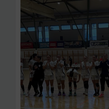
Ingatlanpiaci szakértő