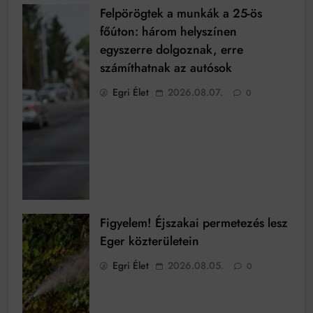
Felpörögtek a munkák a 25-ös
főúton: három helyszínen
egyszerre dolgoznak, erre
számíthatnak az autósok
Egri Élet
2026.08.07.
0
Figyelem! Éjszakai permetezés lesz
Eger közterületein
Egri Élet
2026.08.05.
0