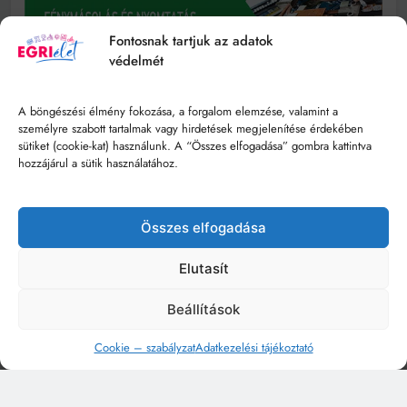
Fontosnak tartjuk az adatok
védelmét
A böngészési élmény fokozása, a forgalom elemzése, valamint a
személyre szabott tartalmak vagy hirdetések megjelenítése érdekében
sütiket (cookie-kat) használunk. A “Összes elfogadása” gombra kattintva
hozzájárul a sütik használatához.
Összes elfogadása
Elutasít
Beállítások
Cookie – szabályzat
Adatkezelési tájékoztató