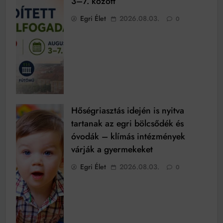
3–7. között
Egri Élet
2026.08.03.
0
Hőségriasztás idején is nyitva
tartanak az egri bölcsődék és
óvodák – klímás intézmények
várják a gyermekeket
Egri Élet
2026.08.03.
0