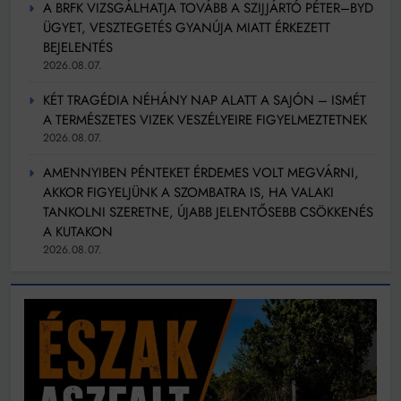
A BRFK VIZSGÁLHATJA TOVÁBB A SZIJJÁRTÓ PÉTER–BYD
ÜGYET, VESZTEGETÉS GYANÚJA MIATT ÉRKEZETT
BEJELENTÉS
2026.08.07.
KÉT TRAGÉDIA NÉHÁNY NAP ALATT A SAJÓN – ISMÉT
A TERMÉSZETES VIZEK VESZÉLYEIRE FIGYELMEZTETNEK
2026.08.07.
AMENNYIBEN PÉNTEKET ÉRDEMES VOLT MEGVÁRNI,
AKKOR FIGYELJÜNK A SZOMBATRA IS, HA VALAKI
TANKOLNI SZERETNE, ÚJABB JELENTŐSEBB CSÖKKENÉS
A KUTAKON
2026.08.07.