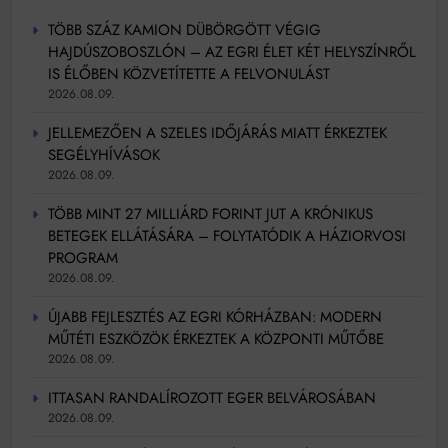
TÖBB SZÁZ KAMION DÜBÖRGÖTT VÉGIG
HAJDÚSZOBOSZLÓN – AZ EGRI ÉLET KÉT HELYSZÍNRŐL
IS ÉLŐBEN KÖZVETÍTETTE A FELVONULÁST
2026.08.09.
JELLEMEZŐEN A SZELES IDŐJÁRÁS MIATT ÉRKEZTEK
SEGÉLYHÍVÁSOK
2026.08.09.
TÖBB MINT 27 MILLIÁRD FORINT JUT A KRÓNIKUS
BETEGEK ELLÁTÁSÁRA – FOLYTATÓDIK A HÁZIORVOSI
PROGRAM
2026.08.09.
ÚJABB FEJLESZTÉS AZ EGRI KÓRHÁZBAN: MODERN
MŰTÉTI ESZKÖZÖK ÉRKEZTEK A KÖZPONTI MŰTŐBE
2026.08.09.
ITTASAN RANDALÍROZOTT EGER BELVÁROSÁBAN
2026.08.09.