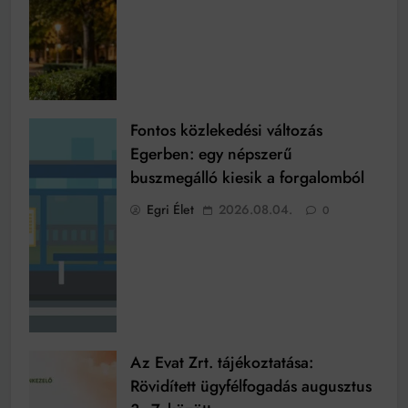
Fontos közlekedési változás
Egerben: egy népszerű
buszmegálló kiesik a forgalomból
Egri Élet
2026.08.04.
0
Az Evat Zrt. tájékoztatása:
Rövidített ügyfélfogadás augusztus