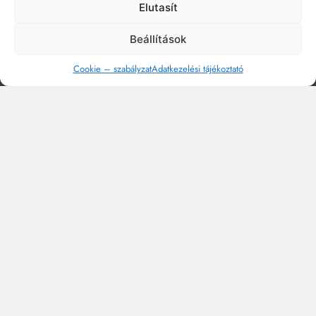
Elutasít
Beállítások
Cookie – szabályzat
Adatkezelési tájékoztató