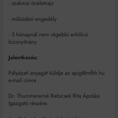
· szakmai önéletrajz
· működési engedély
· 3 hónapnál nem régebbi erkölcsi
bizonyítvány
Jelentkezés:
Pályázati anyagát küldje az apig@mfkh.hu
e-mail címre
Dr. Thummererné Rebicsek Rita Ápolási
Igazgató részére.