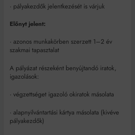
· pályakezdők jelentkezését is várjuk
Előnyt jelent:
· azonos munkakörben szerzett 1–2 év
szakmai tapasztalat
A pályázat részeként benyújtandó iratok,
igazolások:
· végzettséget igazoló okiratok másolata
· alapnyilvántartási kártya másolata (kivéve
pályakezdők)