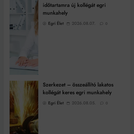
időtartamra új kollégát egri
munkahely
Egri Élet
2026.08.07.
0
Szerkezet – összeállító lakatos
kollégát keres egri munkahely
Egri Élet
2026.08.05.
0