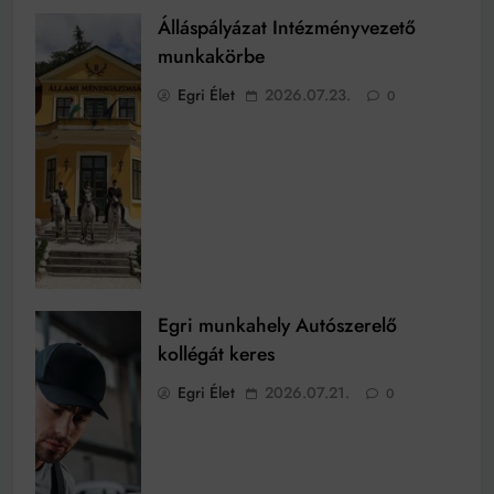
Álláspályázat Intézményvezető
munkakörbe
Egri Élet
2026.07.23.
0
Egri munkahely Autószerelő
kollégát keres
Egri Élet
2026.07.21.
0