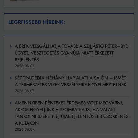
LEGRFISSEBB HÍREINK:
A BRFK VIZSGÁLHATJA TOVÁBB A SZIJJÁRTÓ PÉTER–BYD
ÜGYET, VESZTEGETÉS GYANÚJA MIATT ÉRKEZETT
BEJELENTÉS
2026.08.07.
KÉT TRAGÉDIA NÉHÁNY NAP ALATT A SAJÓN – ISMÉT
A TERMÉSZETES VIZEK VESZÉLYEIRE FIGYELMEZTETNEK
2026.08.07.
AMENNYIBEN PÉNTEKET ÉRDEMES VOLT MEGVÁRNI,
AKKOR FIGYELJÜNK A SZOMBATRA IS, HA VALAKI
TANKOLNI SZERETNE, ÚJABB JELENTŐSEBB CSÖKKENÉS
A KUTAKON
2026.08.07.