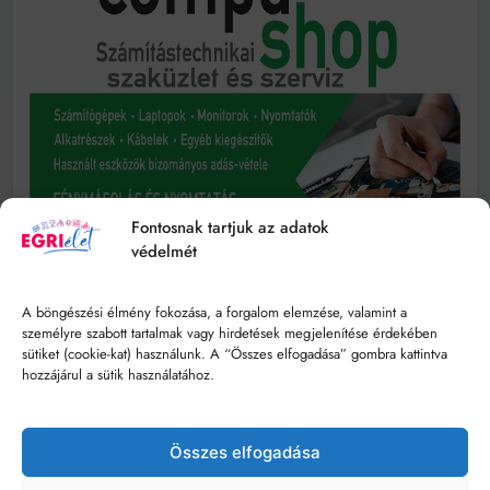
Fontosnak tartjuk az adatok
védelmét
A böngészési élmény fokozása, a forgalom elemzése, valamint a
személyre szabott tartalmak vagy hirdetések megjelenítése érdekében
sütiket (cookie-kat) használunk. A “Összes elfogadása” gombra kattintva
hozzájárul a sütik használatához.
Összes elfogadása