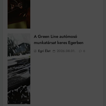
A Green Line autómosó
munkatársat keres Egerben
Egri Élet
2026.08.01.
0