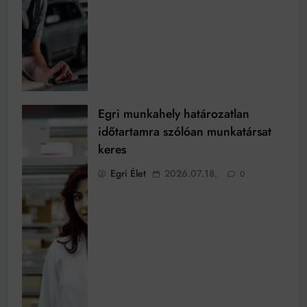
Egri munkahely határozatlan
időtartamra szólóan munkatársat
keres
Egri Élet
2026.07.18.
0