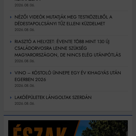
2026.08.06.
NÉZŐI VIDEÓK MUTATJÁK MEG TESTKÖZELBŐL A
DÉDESTAPOLCSÁNYI TŰZ ELLENI KÜZDELMET
2026.08.06.
RIASZTÓ A HELYZET: ÉVENTE TÖBB MINT 130 ÚJ
CSALÁDORVOSRA LENNE SZÜKSÉG
MAGYARORSZÁGON, DE NINCS ELÉG UTÁNPÓTLÁS
2026.08.06.
VINO – KÓSTOLÓ ÜNNEPE EGY ÉV KIHAGYÁS UTÁN
EGERBEN 2026
2026.08.06.
LAKÓÉPÜLETEK LÁNGOLTAK SZERDÁN
2026.08.06.