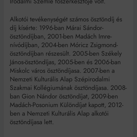
Irodalmi Szemle főszerkesztője volt.
Alkotói tevékenységét számos ösztöndíj és
díj kísérte: 1996-ban Márai Sándor-
ösztöndíjban, 2001-ben Madách Imre-
nívódíjban, 2004-ben Móricz Zsigmond-
ösztöndíjban részesült. 2005-ben Székely
János-ösztöndíjas, 2005-ben és 2006-ban
Miskolc város ösztöndíjasa. 2007-ben a
Nemzeti Kulturális Alap Szépirodalmi
Szakmai Kollégiumának ösztöndíjasa. 2008-
ban Gion Nándor ösztöndíjat, 2009-ben
Madách-Posonium Különdíjat kapott, 2012-
ben a Nemzeti Kulturális Alap alkotói
ösztöndíjasa lett.