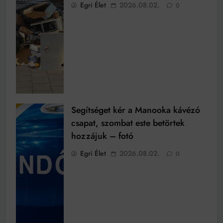
Egri Élet
2026.08.02.
0
Segítséget kér a Manooka kávézó
csapat, szombat este betörtek
hozzájuk – fotó
Egri Élet
2026.08.02.
0