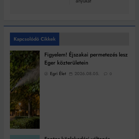
anyukát
Kapcsolódó Cikkek
Figyelem! Éjszakai permetezés lesz
Eger közterületein
Egri Élet
2026.08.05.
0
Fontos közlekedési változás