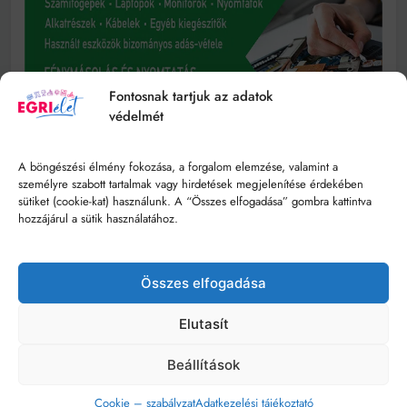
Fontosnak tartjuk az adatok
védelmét
A böngészési élmény fokozása, a forgalom elemzése, valamint a
személyre szabott tartalmak vagy hirdetések megjelenítése érdekében
sütiket (cookie-kat) használunk. A “Összes elfogadása” gombra kattintva
hozzájárul a sütik használatához.
Összes elfogadása
Elutasít
Beállítások
Cookie – szabályzat
Adatkezelési tájékoztató