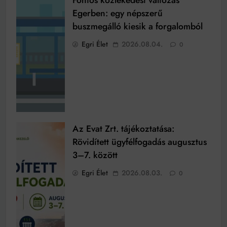
Egerben: egy népszerű
buszmegálló kiesik a forgalomból
Egri Élet
2026.08.04.
0
Az Evat Zrt. tájékoztatása:
Rövidített ügyfélfogadás augusztus
3–7. között
Egri Élet
2026.08.03.
0