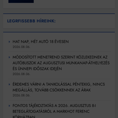
LEGRFISSEBB HÍREINK:
HAT NAP, HÉT AUTÓ 18 ÉVESEN
2026.08.06.
MÓDOSÍTOTT MENETREND SZERINT KÖZLEKEDNEK AZ
AUTÓBUSZOK AZ AUGUSZTUSI MUNKANAP-ÁTHELYEZÉS
ÉS ÜNNEPI IDŐSZAK IDEJÉN
2026.08.06.
ÉRDEMES VÁRNI A TANKOLÁSSAL PÉNTEKIG, NINCS
MEGÁLLÁS, TOVÁBB CSÖKKENNEK AZ ÁRAK
2026.08.06.
FONTOS TÁJÉKOZTATÁS A 2026. AUGUSZTUS 8-I
BETEGLÁTOGATÁSRÓL A MARKHOT FERENC
KÓRHÁZBAN