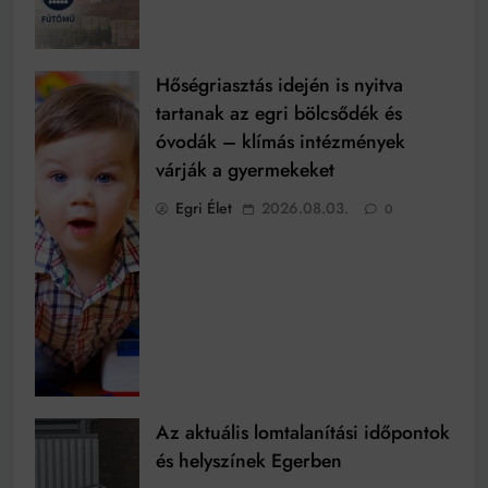
Hőségriasztás idején is nyitva
tartanak az egri bölcsődék és
óvodák – klímás intézmények
várják a gyermekeket
Egri Élet
2026.08.03.
0
Az aktuális lomtalanítási időpontok
és helyszínek Egerben