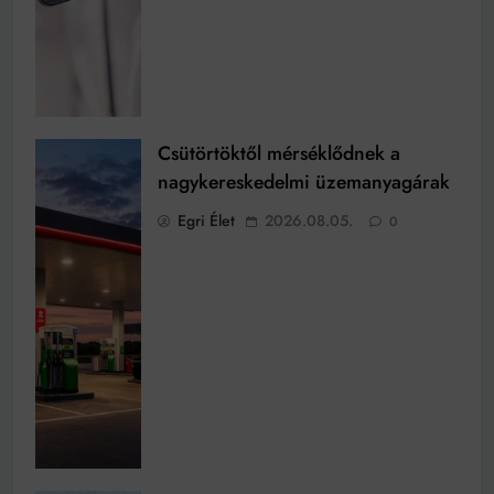
Csütörtöktől mérséklődnek a
nagykereskedelmi üzemanyagárak
Egri Élet
2026.08.05.
0