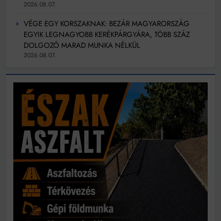
2026.08.07.
VÉGE EGY KORSZAKNAK: BEZÁR MAGYARORSZÁG
EGYIK LEGNAGYOBB KERÉKPÁRGYÁRA, TÖBB SZÁZ
DOLGOZÓ MARAD MUNKA NÉLKÜL
2026.08.07.