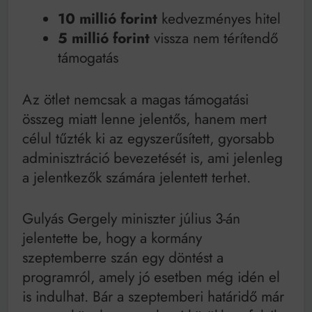
10 millió forint
kedvezményes hitel
5 millió forint
vissza nem térítendő
támogatás
Az ötlet nemcsak a magas támogatási
összeg miatt lenne jelentős, hanem mert
célul tűzték ki az egyszerűsített, gyorsabb
adminisztráció bevezetését is, ami jelenleg
a jelentkezők számára jelentett terhet.
Gulyás Gergely miniszter július 3-án
jelentette be, hogy a kormány
szeptemberre szán egy döntést a
programról, amely jó esetben még idén el
is indulhat. Bár a szeptemberi határidő már