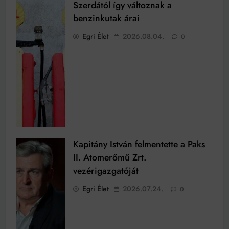
Szerdától így változnak a
benzinkutak árai
Egri Élet
2026.08.04.
0
Kapitány István felmentette a Paks
II. Atomerőmű Zrt.
vezérigazgatóját
Egri Élet
2026.07.24.
0