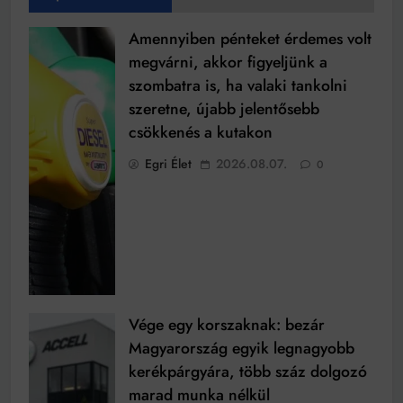
Amennyiben pénteket érdemes volt
megvárni, akkor figyeljünk a
szombatra is, ha valaki tankolni
szeretne, újabb jelentősebb
csökkenés a kutakon
Egri Élet
2026.08.07.
0
Vége egy korszaknak: bezár
Magyarország egyik legnagyobb
kerékpárgyára, több száz dolgozó
marad munka nélkül