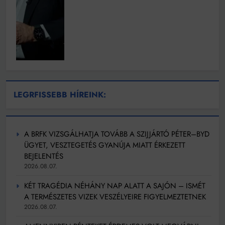
LEGRFISSEBB HÍREINK:
A BRFK VIZSGÁLHATJA TOVÁBB A SZIJJÁRTÓ PÉTER–BYD
ÜGYET, VESZTEGETÉS GYANÚJA MIATT ÉRKEZETT
BEJELENTÉS
2026.08.07.
KÉT TRAGÉDIA NÉHÁNY NAP ALATT A SAJÓN – ISMÉT
A TERMÉSZETES VIZEK VESZÉLYEIRE FIGYELMEZTETNEK
2026.08.07.