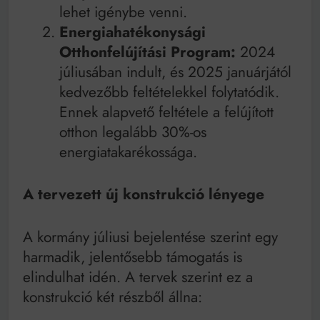
lehet igénybe venni.
Energiahatékonysági
Otthonfelújítási Program:
2024
júliusában indult, és 2025 januárjától
kedvezőbb feltételekkel folytatódik.
Ennek alapvető feltétele a felújított
otthon legalább 30%-os
energiatakarékossága.
A tervezett új konstrukció lényege
A kormány júliusi bejelentése szerint egy
harmadik, jelentősebb támogatás is
elindulhat idén. A tervek szerint ez a
konstrukció két részből állna: