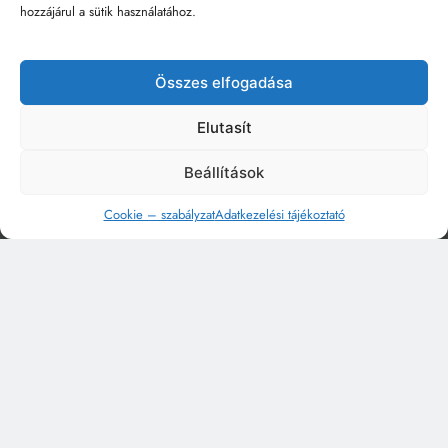
hozzájárul a sütik használatához.
Összes elfogadása
Elutasít
Beállítások
Cookie – szabályzat
Adatkezelési tájékoztató