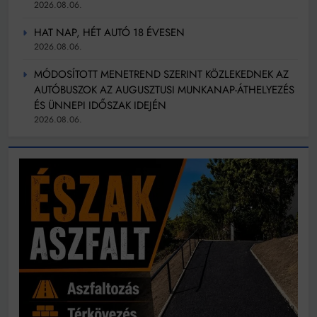
2026.08.06.
HAT NAP, HÉT AUTÓ 18 ÉVESEN
2026.08.06.
MÓDOSÍTOTT MENETREND SZERINT KÖZLEKEDNEK AZ
AUTÓBUSZOK AZ AUGUSZTUSI MUNKANAP-ÁTHELYEZÉS
ÉS ÜNNEPI IDŐSZAK IDEJÉN
2026.08.06.