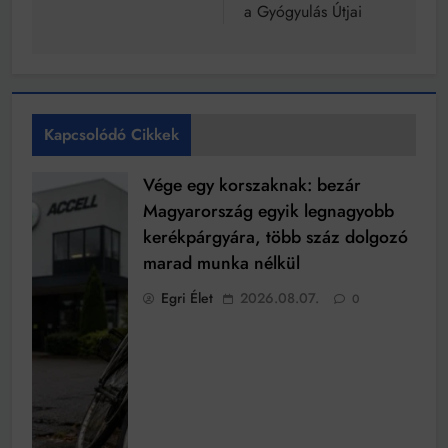
a Gyógyulás Útjai
Kapcsolódó Cikkek
Vége egy korszaknak: bezár
Magyarország egyik legnagyobb
kerékpárgyára, több száz dolgozó
marad munka nélkül
Egri Élet
2026.08.07.
0