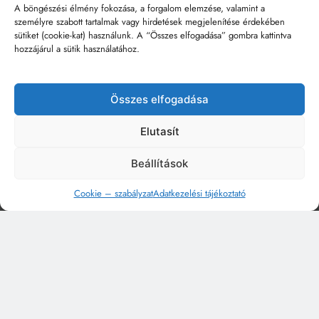
A böngészési élmény fokozása, a forgalom elemzése, valamint a
személyre szabott tartalmak vagy hirdetések megjelenítése érdekében
sütiket (cookie-kat) használunk. A “Összes elfogadása” gombra kattintva
hozzájárul a sütik használatához.
Összes elfogadása
Elutasít
Beállítások
Cookie – szabályzat
Adatkezelési tájékoztató