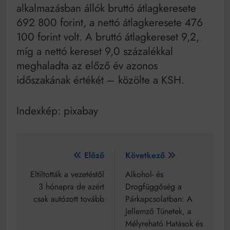
alkalmazásban állók bruttó átlagkeresete
692 800 forint, a nettó átlagkeresete 476
100 forint volt. A bruttó átlagkereset 9,2,
míg a nettó kereset 9,0 százalékkal
meghaladta az előző év azonos
időszakának értékét – közölte a KSH.
Indexkép: pixabay
Bejegyzés
Előző
Következő
navigáció
Eltiltották a vezetéstől
Alkohol- és
3 hónapra de azért
Drogfüggőség a
csak autózott tovább
Párkapcsolatban: A
Jellemző Tünetek, a
Mélyreható Hatások és