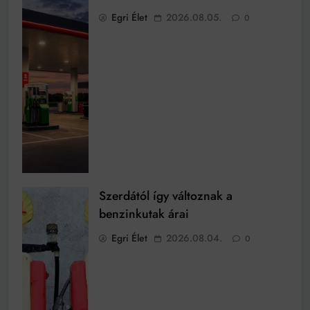
Egri Élet
2026.08.05.
0
Szerdától így változnak a
benzinkutak árai
Egri Élet
2026.08.04.
0