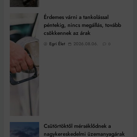
Érdemes várni a tankolással
péntekig, nincs megállás, tovább
csökkennek az árak
Egri Élet
2026.08.06.
0
Csütörtöktől mérséklődnek a
nagykereskedelmi üzemanyagárak