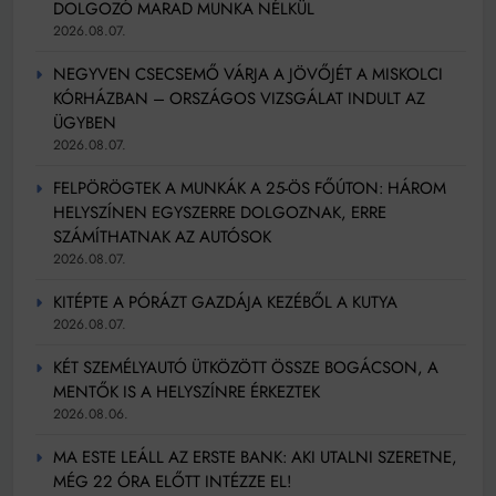
DOLGOZÓ MARAD MUNKA NÉLKÜL
2026.08.07.
NEGYVEN CSECSEMŐ VÁRJA A JÖVŐJÉT A MISKOLCI
KÓRHÁZBAN – ORSZÁGOS VIZSGÁLAT INDULT AZ
ÜGYBEN
2026.08.07.
FELPÖRÖGTEK A MUNKÁK A 25-ÖS FŐÚTON: HÁROM
HELYSZÍNEN EGYSZERRE DOLGOZNAK, ERRE
SZÁMÍTHATNAK AZ AUTÓSOK
2026.08.07.
KITÉPTE A PÓRÁZT GAZDÁJA KEZÉBŐL A KUTYA
2026.08.07.
KÉT SZEMÉLYAUTÓ ÜTKÖZÖTT ÖSSZE BOGÁCSON, A
MENTŐK IS A HELYSZÍNRE ÉRKEZTEK
2026.08.06.
MA ESTE LEÁLL AZ ERSTE BANK: AKI UTALNI SZERETNE,
MÉG 22 ÓRA ELŐTT INTÉZZE EL!