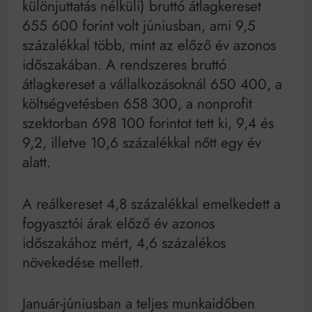
különjuttatás nélküli) bruttó átlagkereset
655 600 forint volt júniusban, ami 9,5
százalékkal több, mint az előző év azonos
időszakában. A rendszeres bruttó
átlagkereset a vállalkozásoknál 650 400, a
költségvetésben 658 300, a nonprofit
szektorban 698 100 forintot tett ki, 9,4 és
9,2, illetve 10,6 százalékkal nőtt egy év
alatt.
A reálkereset 4,8 százalékkal emelkedett a
fogyasztói árak előző év azonos
időszakához mért, 4,6 százalékos
növekedése mellett.
Január-júniusban a teljes munkaidőben