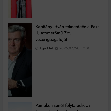
Kapitány István felmentette a Paks
II. Atomerőmű Zrt.
vezérigazgatóját
Egri Élet
2026.07.24.
0
Pénteken ismét folytatódik az