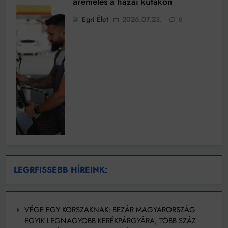
áremelés a hazai kutakon
Egri Élet
2026.07.23.
0
LEGRFISSEBB HÍREINK:
VÉGE EGY KORSZAKNAK: BEZÁR MAGYARORSZÁG
EGYIK LEGNAGYOBB KERÉKPÁRGYÁRA, TÖBB SZÁZ