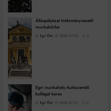
Álláspályázat Intézményvezető
munkakörbe
Egri Élet
2026.07.23.
0
Egri munkahely Autószerelő
kollégát keres
Egri Élet
2026.07.21.
0