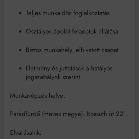
Teljes munkaidős foglalkoztatás
Osztályos ápolói feladatok ellátása
Biztos munkahely, elhivatott csapat
Illetmény és juttatások a hatályos
jogszabályok szerint
Munkavégzés helye:
Parádfürdő (Heves megye), Kossuth út 221.
Elvárásaink: