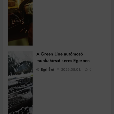
A Green Line autómosó
munkatársat keres Egerben
Egri Élet
2026.08.01.
0