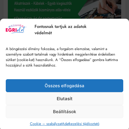
Fontosnak tartjuk az adatok
védelmét
A böngészési élmény fokozása, a forgalom elemzése, valamint a
személyre szabott tartalmak vagy hirdetések megjelenítése érdekében
sütiket (cookie-kat) használunk. A “Összes elfogadása” gombra kattintva
hozzájárul a sütik használatához.
Összes elfogadása
Elutasít
Beállítások
Cookie – szabályzat
Adatkezelési tájékoztató