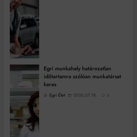
Egri munkahely határozatlan
időtartamra szólóan munkatársat
keres
Egri Élet
2026.07.18.
0