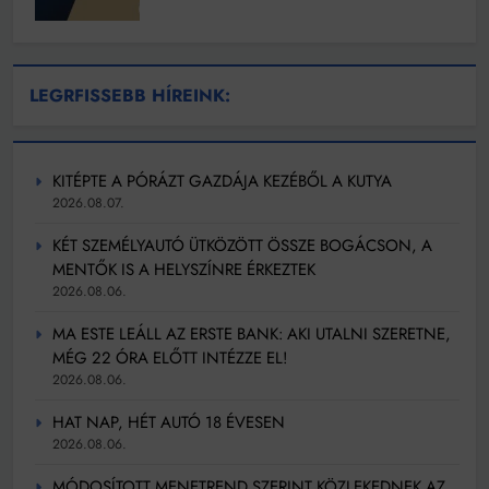
LEGRFISSEBB HÍREINK:
KITÉPTE A PÓRÁZT GAZDÁJA KEZÉBŐL A KUTYA
2026.08.07.
KÉT SZEMÉLYAUTÓ ÜTKÖZÖTT ÖSSZE BOGÁCSON, A
MENTŐK IS A HELYSZÍNRE ÉRKEZTEK
2026.08.06.
MA ESTE LEÁLL AZ ERSTE BANK: AKI UTALNI SZERETNE,
MÉG 22 ÓRA ELŐTT INTÉZZE EL!
2026.08.06.
HAT NAP, HÉT AUTÓ 18 ÉVESEN
2026.08.06.
MÓDOSÍTOTT MENETREND SZERINT KÖZLEKEDNEK AZ