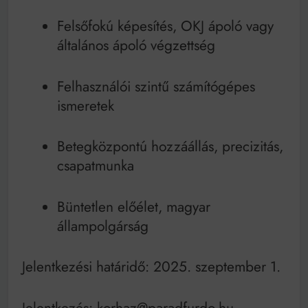
Felsőfokú képesítés, OKJ ápoló vagy
általános ápoló végzettség
Felhasználói szintű számítógépes
ismeretek
Betegközpontú hozzáállás, precizitás,
csapatmunka
Büntetlen előélet, magyar
állampolgárság
Jelentkezési határidő: 2025. szeptember 1.
Jelentkezés: korhaz@paradfurdo.hu