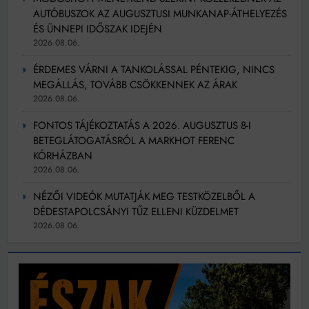
AUTÓBUSZOK AZ AUGUSZTUSI MUNKANAP-ÁTHELYEZÉS
ÉS ÜNNEPI IDŐSZAK IDEJÉN
2026.08.06.
ÉRDEMES VÁRNI A TANKOLÁSSAL PÉNTEKIG, NINCS
MEGÁLLÁS, TOVÁBB CSÖKKENNEK AZ ÁRAK
2026.08.06.
FONTOS TÁJÉKOZTATÁS A 2026. AUGUSZTUS 8-I
BETEGLÁTOGATÁSRÓL A MARKHOT FERENC
KÓRHÁZBAN
2026.08.06.
NÉZŐI VIDEÓK MUTATJÁK MEG TESTKÖZELBŐL A
DÉDESTAPOLCSÁNYI TŰZ ELLENI KÜZDELMET
2026.08.06.