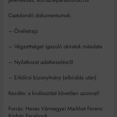
Csatolandó dokumentumok:
– Önéletrajz
– Végzettséget igazoló okiratok másolata
– Nyilatkozat adatkezelésről
– Erkölcsi bizonyítvány (elbírálás után)
Kezdés: a kiválasztást követően azonnal!
Forrás: Heves Vármegyei Markhot Ferenc
Kórház Facebook