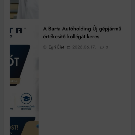
A Barta Autóholding Új gépjármű
értékesítő kollégát keres
Egri Élet
2026.06.17.
0