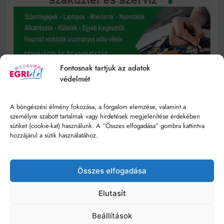
Fontosnak tartjuk az adatok
védelmét
A böngészési élmény fokozása, a forgalom elemzése, valamint a
személyre szabott tartalmak vagy hirdetések megjelenítése érdekében
sütiket (cookie-kat) használunk. A “Összes elfogadása” gombra kattintva
hozzájárul a sütik használatához.
Összes elfogadása
Elutasít
Beállítások