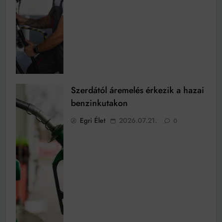
Szerdától áremelés érkezik a hazai
benzinkutakon
Egri Élet
2026.07.21.
0