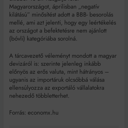
Magyarországot, áprilisban „negatív
kilátású” minősítést adott a BBB- besorolás
mellé, ami azt jelenti, hogy egy leértékelés
az országot a befektetésre nem ajánlott
(bóvli) kategóriába sorolná.
A tárcavezető véleményt mondott a magyar
devizáról is: szerinte jelenleg inkább
előnyös az erős valuta, mint hátrányos –
ugyanis az importáruk olcsóbbá válása
ellensúlyozza az exportáló vállalatokra
nehezedő többletterhet.
Forrás: economx.hu