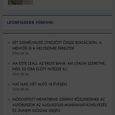
LEGRFISSEBB HÍREINK:
KÉT SZEMÉLYAUTÓ ÜTKÖZÖTT ÖSSZE BOGÁCSON, A
MENTŐK IS A HELYSZÍNRE ÉRKEZTEK
2026.08.06.
MA ESTE LEÁLL AZ ERSTE BANK: AKI UTALNI SZERETNE,
MÉG 22 ÓRA ELŐTT INTÉZZE EL!
2026.08.06.
HAT NAP, HÉT AUTÓ 18 ÉVESEN
2026.08.06.
MÓDOSÍTOTT MENETREND SZERINT KÖZLEKEDNEK AZ
AUTÓBUSZOK AZ AUGUSZTUSI MUNKANAP-ÁTHELYEZÉS
ÉS ÜNNEPI IDŐSZAK IDEJÉN