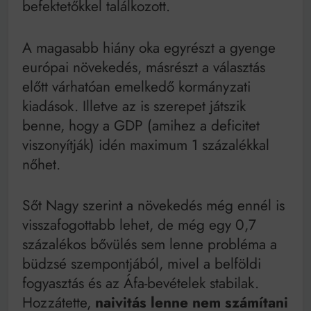
befektetőkkel találkozott.
A magasabb hiány oka egyrészt a gyenge
európai növekedés, másrészt a választás
előtt várhatóan emelkedő kormányzati
kiadások. Illetve az is szerepet játszik
benne, hogy a GDP (amihez a deficitet
viszonyítják) idén maximum 1 százalékkal
nőhet.
Sőt Nagy szerint a növekedés még ennél is
visszafogottabb lehet, de még egy 0,7
százalékos bővülés sem lenne probléma a
büdzsé szempontjából, mivel a belföldi
fogyasztás és az Áfa-bevételek stabilak.
Hozzátette,
naivitás lenne nem számítani