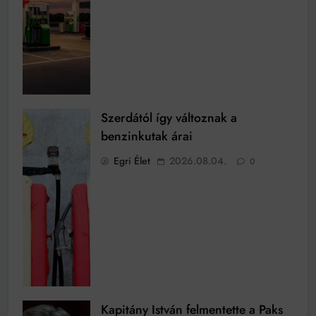
Szerdától így változnak a
benzinkutak árai
Egri Élet
2026.08.04.
0
Kapitány István felmentette a Paks