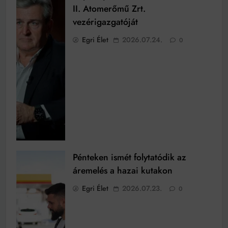
II. Atomerőmű Zrt.
vezérigazgatóját
Egri Élet
2026.07.24.
0
Pénteken ismét folytatódik az
áremelés a hazai kutakon
Egri Élet
2026.07.23.
0