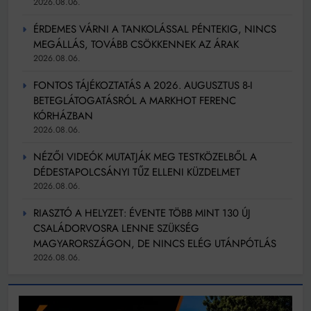
2026.08.06.
ÉRDEMES VÁRNI A TANKOLÁSSAL PÉNTEKIG, NINCS
MEGÁLLÁS, TOVÁBB CSÖKKENNEK AZ ÁRAK
2026.08.06.
FONTOS TÁJÉKOZTATÁS A 2026. AUGUSZTUS 8-I
BETEGLÁTOGATÁSRÓL A MARKHOT FERENC
KÓRHÁZBAN
2026.08.06.
NÉZŐI VIDEÓK MUTATJÁK MEG TESTKÖZELBŐL A
DÉDESTAPOLCSÁNYI TŰZ ELLENI KÜZDELMET
2026.08.06.
RIASZTÓ A HELYZET: ÉVENTE TÖBB MINT 130 ÚJ
CSALÁDORVOSRA LENNE SZÜKSÉG
MAGYARORSZÁGON, DE NINCS ELÉG UTÁNPÓTLÁS
2026.08.06.