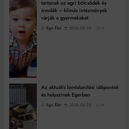
tartanak az egri bölcsődék és
óvodák – klímás intézmények
várják a gyermekeket
Egri Élet
2026.08.03.
0
Az aktuális lomtalanítási időpontok
és helyszínek Egerben
Egri Élet
2026.08.02.
0