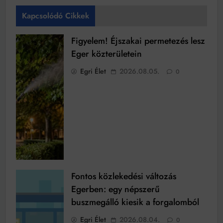
Kapcsolódó Cikkek
Figyelem! Éjszakai permetezés lesz
Eger közterületein
Egri Élet
2026.08.05.
0
Fontos közlekedési változás
Egerben: egy népszerű
buszmegálló kiesik a forgalomból
Egri Élet
2026.08.04.
0