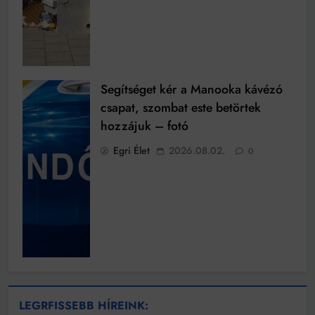
Segítséget kér a Manooka kávézó
csapat, szombat este betörtek
hozzájuk – fotó
Egri Élet
2026.08.02.
0
LEGRFISSEBB HÍREINK: