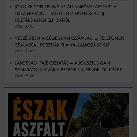
JÖVŐ KEDDRE TENNÉ AZ ÁLLAMFŐVÁLASZTÁST A
TISZA-FRAKCIÓ – KÖZELEG A DÖNTÉS AZ ÚJ
KÖZTÁRSASÁGI ELNÖKRŐL
2026.08.05.
VESZÉLYBEN A CÉGES BANKSZÁMLÁK: ÚJ TELEFONOS
CSALÁSSAL FOSZTJÁK KI A VÁLLALKOZÁSOKAT
2026.08.05.
LAKOSSÁGI TÁJÉKOZTATÁS – AUGUSZTUS 8-ÁN,
SZOMBATON IS VÁRJA BETEGEIT A RENDELŐINTÉZET
2026.08.05.