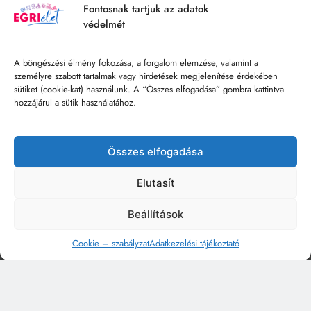
Fontosnak tartjuk az adatok
védelmét
A böngészési élmény fokozása, a forgalom elemzése, valamint a
személyre szabott tartalmak vagy hirdetések megjelenítése érdekében
sütiket (cookie-kat) használunk. A “Összes elfogadása” gombra kattintva
hozzájárul a sütik használatához.
Összes elfogadása
Elutasít
Beállítások
Cookie – szabályzat
Adatkezelési tájékoztató