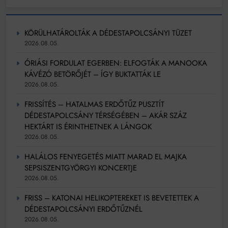
KÖRÜLHATÁROLTÁK A DÉDESTAPOLCSÁNYI TÜZET
2026.08.05.
ÓRIÁSI FORDULAT EGERBEN: ELFOGTÁK A MANOOKA
KÁVÉZÓ BETÖRŐJÉT – ÍGY BUKTATTÁK LE
2026.08.05.
FRISSÍTÉS – HATALMAS ERDŐTŰZ PUSZTÍT
DÉDESTAPOLCSÁNY TÉRSÉGÉBEN – AKÁR SZÁZ
HEKTÁRT IS ÉRINTHETNEK A LÁNGOK
2026.08.05.
HALÁLOS FENYEGETÉS MIATT MARAD EL MAJKA
SEPSISZENTGYÖRGYI KONCERTJE
2026.08.05.
FRISS – KATONAI HELIKOPTEREKET IS BEVETETTEK A
DÉDESTAPOLCSÁNYI ERDŐTŰZNÉL
2026.08.05.