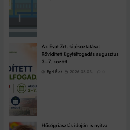
Az Evat Zrt. tájékoztatása:
Rövidített ügyfélfogadás augusztus
3–7. között
Egri Élet
2026.08.03.
0
Hőségriasztás idején is nyitva