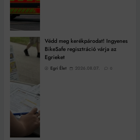
Védd meg kerékpárodat! Ingyenes
BikeSafe regisztráció várja az
Egrieket
Egri Élet
2026.08.07.
0