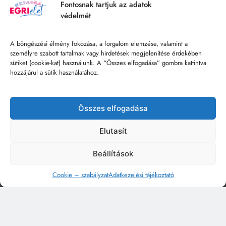
Fontosnak tartjuk az adatok
védelmét
A böngészési élmény fokozása, a forgalom elemzése, valamint a
személyre szabott tartalmak vagy hirdetések megjelenítése érdekében
sütiket (cookie-kat) használunk. A “Összes elfogadása” gombra kattintva
hozzájárul a sütik használatához.
Összes elfogadása
Elutasít
Beállítások
Cookie – szabályzat
Adatkezelési tájékoztató