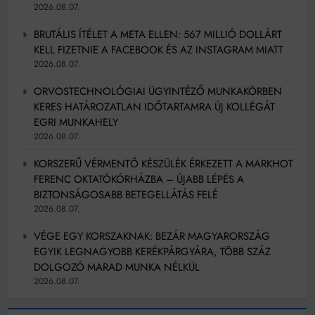
2026.08.07.
BRUTÁLIS ÍTÉLET A META ELLEN: 567 MILLIÓ DOLLÁRT
KELL FIZETNIE A FACEBOOK ÉS AZ INSTAGRAM MIATT
2026.08.07.
ORVOSTECHNOLÓGIAI ÜGYINTÉZŐ MUNKAKÖRBEN
KERES HATÁROZATLAN IDŐTARTAMRA ÚJ KOLLÉGÁT
EGRI MUNKAHELY
2026.08.07.
KORSZERŰ VÉRMENTŐ KÉSZÜLÉK ÉRKEZETT A MARKHOT
FERENC OKTATÓKÓRHÁZBA – ÚJABB LÉPÉS A
BIZTONSÁGOSABB BETEGELLÁTÁS FELÉ
2026.08.07.
VÉGE EGY KORSZAKNAK: BEZÁR MAGYARORSZÁG
EGYIK LEGNAGYOBB KERÉKPÁRGYÁRA, TÖBB SZÁZ
DOLGOZÓ MARAD MUNKA NÉLKÜL
2026.08.07.