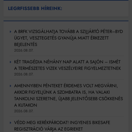
LEGRFISSEBB HÍREINK:
A BRFK VIZSGÁLHATJA TOVÁBB A SZIJJÁRTÓ PÉTER–BYD
ÜGYET, VESZTEGETÉS GYANÚJA MIATT ÉRKEZETT
BEJELENTÉS
2026.08.07.
KÉT TRAGÉDIA NÉHÁNY NAP ALATT A SAJÓN – ISMÉT
A TERMÉSZETES VIZEK VESZÉLYEIRE FIGYELMEZTETNEK
2026.08.07.
AMENNYIBEN PÉNTEKET ÉRDEMES VOLT MEGVÁRNI,
AKKOR FIGYELJÜNK A SZOMBATRA IS, HA VALAKI
TANKOLNI SZERETNE, ÚJABB JELENTŐSEBB CSÖKKENÉS
A KUTAKON
2026.08.07.
VÉDD MEG KERÉKPÁRODAT! INGYENES BIKESAFE
REGISZTRÁCIÓ VÁRJA AZ EGRIEKET