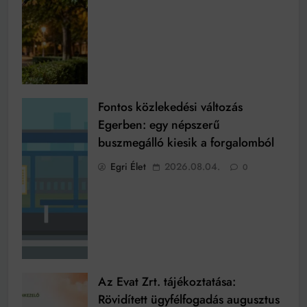
Fontos közlekedési változás
Egerben: egy népszerű
buszmegálló kiesik a forgalomból
Egri Élet
2026.08.04.
0
Az Evat Zrt. tájékoztatása:
Rövidített ügyfélfogadás augusztus