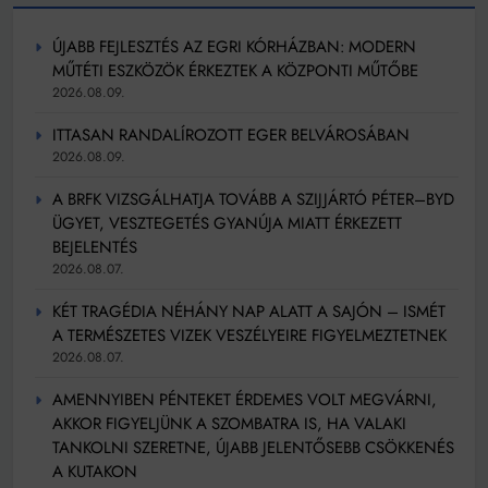
ÚJABB FEJLESZTÉS AZ EGRI KÓRHÁZBAN: MODERN
MŰTÉTI ESZKÖZÖK ÉRKEZTEK A KÖZPONTI MŰTŐBE
2026.08.09.
ITTASAN RANDALÍROZOTT EGER BELVÁROSÁBAN
2026.08.09.
A BRFK VIZSGÁLHATJA TOVÁBB A SZIJJÁRTÓ PÉTER–BYD
ÜGYET, VESZTEGETÉS GYANÚJA MIATT ÉRKEZETT
BEJELENTÉS
2026.08.07.
KÉT TRAGÉDIA NÉHÁNY NAP ALATT A SAJÓN – ISMÉT
A TERMÉSZETES VIZEK VESZÉLYEIRE FIGYELMEZTETNEK
2026.08.07.
AMENNYIBEN PÉNTEKET ÉRDEMES VOLT MEGVÁRNI,
AKKOR FIGYELJÜNK A SZOMBATRA IS, HA VALAKI
TANKOLNI SZERETNE, ÚJABB JELENTŐSEBB CSÖKKENÉS
A KUTAKON