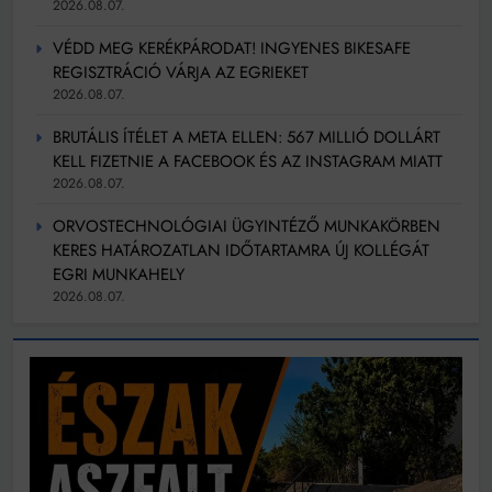
2026.08.07.
VÉDD MEG KERÉKPÁRODAT! INGYENES BIKESAFE
REGISZTRÁCIÓ VÁRJA AZ EGRIEKET
2026.08.07.
BRUTÁLIS ÍTÉLET A META ELLEN: 567 MILLIÓ DOLLÁRT
KELL FIZETNIE A FACEBOOK ÉS AZ INSTAGRAM MIATT
2026.08.07.
ORVOSTECHNOLÓGIAI ÜGYINTÉZŐ MUNKAKÖRBEN
KERES HATÁROZATLAN IDŐTARTAMRA ÚJ KOLLÉGÁT
EGRI MUNKAHELY
2026.08.07.