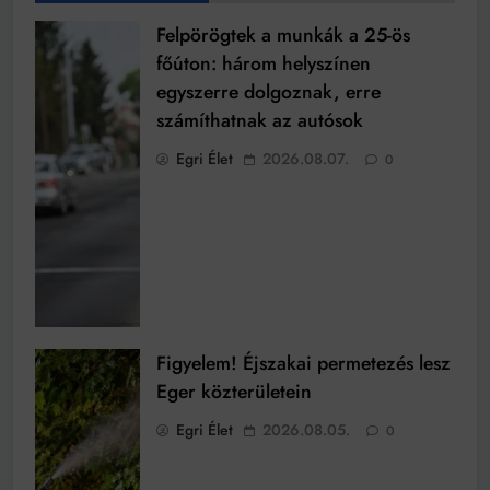
Felpörögtek a munkák a 25-ös
főúton: három helyszínen
egyszerre dolgoznak, erre
számíthatnak az autósok
Egri Élet
2026.08.07.
0
Figyelem! Éjszakai permetezés lesz
Eger közterületein
Egri Élet
2026.08.05.
0