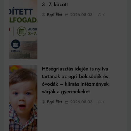
3–7. között
Egri Élet
2026.08.03.
0
Hőségriasztás idején is nyitva
tartanak az egri bölcsődék és
óvodák – klímás intézmények
várják a gyermekeket
Egri Élet
2026.08.03.
0