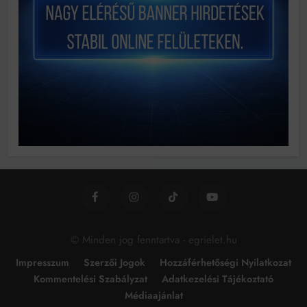
© Minden jog fenntartva - egrielet.hu
Impresszum
Szerzői Jogok
Hozzáférhetőségi Nyilatkozat
Kommentelési Szabályzat
Adatkezelési Tájékoztató
Médiaajánlat