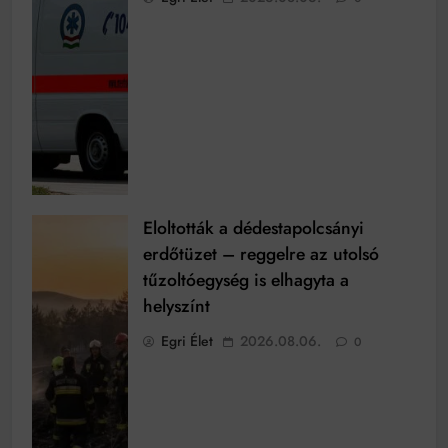
Eloltották a dédestapolcsányi
erdőtüzet – reggelre az utolsó
tűzoltóegység is elhagyta a
helyszínt
Egri Élet
2026.08.06.
0