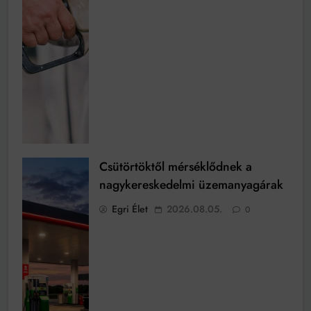
Csütörtöktől mérséklődnek a
nagykereskedelmi üzemanyagárak
Egri Élet
2026.08.05.
0