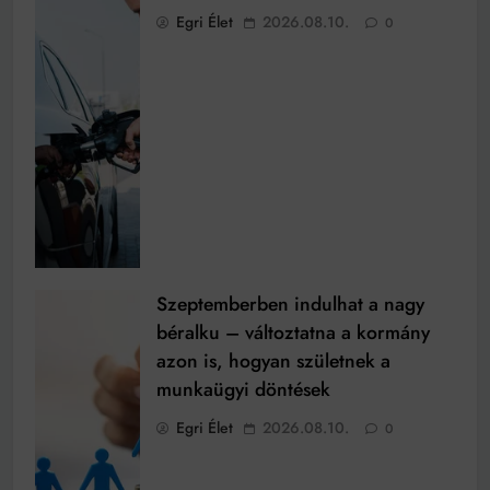
Egri Élet
2026.08.10.
0
Szeptemberben indulhat a nagy
béralku – változtatna a kormány
azon is, hogyan születnek a
munkaügyi döntések
Egri Élet
2026.08.10.
0