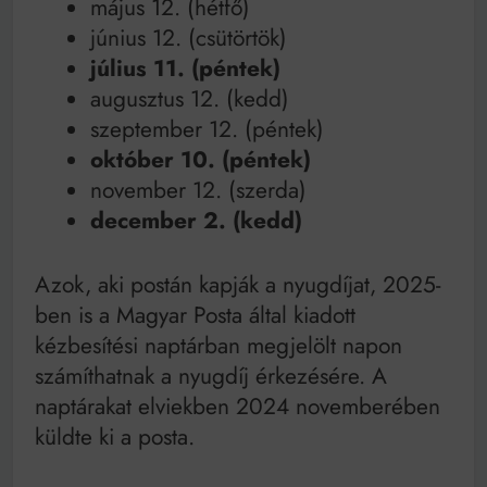
május 12. (hétfő)
június 12. (csütörtök)
július 11. (péntek)
augusztus 12. (kedd)
szeptember 12. (péntek)
október 10. (péntek)
november 12. (szerda)
december 2. (kedd)
Azok, aki postán kapják a nyugdíjat, 2025-
ben is a Magyar Posta által kiadott
kézbesítési naptárban megjelölt napon
számíthatnak a nyugdíj érkezésére. A
naptárakat elviekben 2024 novemberében
küldte ki a posta.