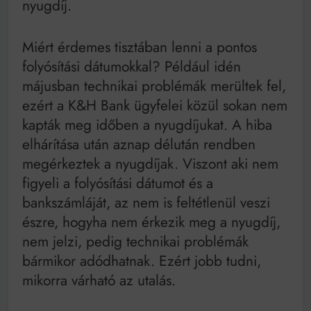
nyugdíj.
Miért érdemes tisztában lenni a pontos
folyósítási dátumokkal? Például idén
májusban technikai problémák merültek fel,
ezért a K&H Bank ügyfelei közül sokan nem
kapták meg időben a nyugdíjukat. A hiba
elhárítása után aznap délután rendben
megérkeztek a nyugdíjak. Viszont aki nem
figyeli a folyósítási dátumot és a
bankszámláját, az nem is feltétlenül veszi
észre, hogyha nem érkezik meg a nyugdíj,
nem jelzi, pedig technikai problémák
bármikor adódhatnak. Ezért jobb tudni,
mikorra várható az utalás.