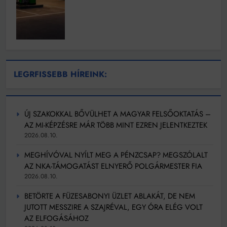
LEGRFISSEBB HÍREINK:
ÚJ SZAKOKKAL BŐVÜLHET A MAGYAR FELSŐOKTATÁS –
AZ MI-KÉPZÉSRE MÁR TÖBB MINT EZREN JELENTKEZTEK
2026.08.10.
MEGHÍVÓVAL NYÍLT MEG A PÉNZCSAP? MEGSZÓLALT
AZ NKA-TÁMOGATÁST ELNYERŐ POLGÁRMESTER FIA
2026.08.10.
BETÖRTE A FÜZESABONYI ÜZLET ABLAKÁT, DE NEM
JUTOTT MESSZIRE A SZAJRÉVAL, EGY ÓRA ELÉG VOLT
AZ ELFOGÁSÁHOZ