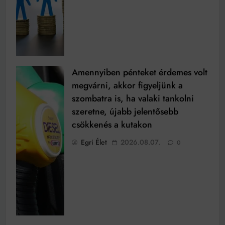
Amennyiben pénteket érdemes volt
megvárni, akkor figyeljünk a
szombatra is, ha valaki tankolni
szeretne, újabb jelentősebb
csökkenés a kutakon
Egri Élet
2026.08.07.
0