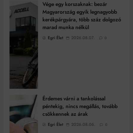
Vége egy korszaknak: bezár
Magyarország egyik legnagyobb
kerékpárgyára, több száz dolgozó
marad munka nélkül
Egri Élet
2026.08.07.
0
Érdemes várni a tankolással
péntekig, nincs megállás, tovább
csökkennek az árak
Egri Élet
2026.08.06.
0