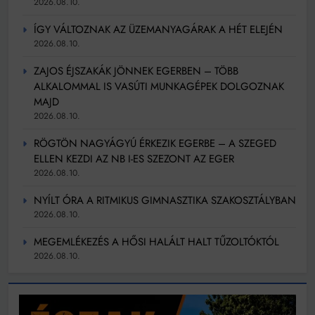
2026.08.10.
ÍGY VÁLTOZNAK AZ ÜZEMANYAGÁRAK A HÉT ELEJÉN
2026.08.10.
ZAJOS ÉJSZAKÁK JÖNNEK EGERBEN – TÖBB
ALKALOMMAL IS VASÚTI MUNKAGÉPEK DOLGOZNAK
MAJD
2026.08.10.
RÖGTÖN NAGYÁGYÚ ÉRKEZIK EGERBE – A SZEGED
ELLEN KEZDI AZ NB I-ES SZEZONT AZ EGER
2026.08.10.
NYÍLT ÓRA A RITMIKUS GIMNASZTIKA SZAKOSZTÁLYBAN
2026.08.10.
MEGEMLÉKEZÉS A HŐSI HALÁLT HALT TŰZOLTÓKTÓL
2026.08.10.