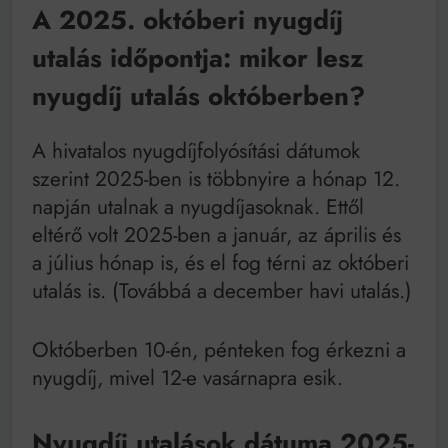
A 2025. októberi nyugdíj
utalás időpontja: mikor lesz
nyugdíj utalás októberben?
A hivatalos nyugdíjfolyósítási dátumok
szerint 2025-ben is többnyire a hónap 12.
napján utalnak a nyugdíjasoknak. Ettől
eltérő volt 2025-ben a január, az április és
a július hónap is, és el fog térni az októberi
utalás is. (Továbbá a december havi utalás.)
Októberben 10-én, pénteken fog érkezni a
nyugdíj, mivel 12-e vasárnapra esik.
Nyugdíj utalások dátuma 2025-