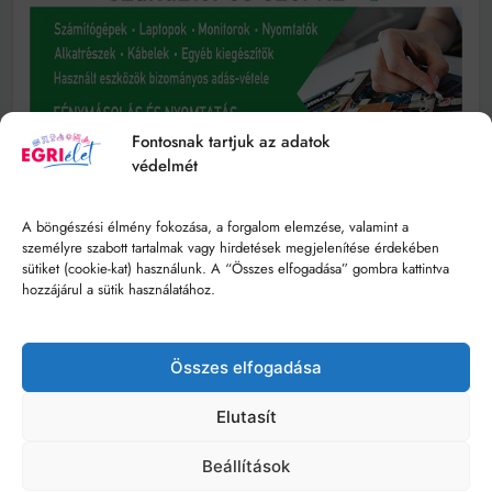
Fontosnak tartjuk az adatok
védelmét
A böngészési élmény fokozása, a forgalom elemzése, valamint a
személyre szabott tartalmak vagy hirdetések megjelenítése érdekében
sütiket (cookie-kat) használunk. A “Összes elfogadása” gombra kattintva
hozzájárul a sütik használatához.
Összes elfogadása
Elutasít
Beállítások