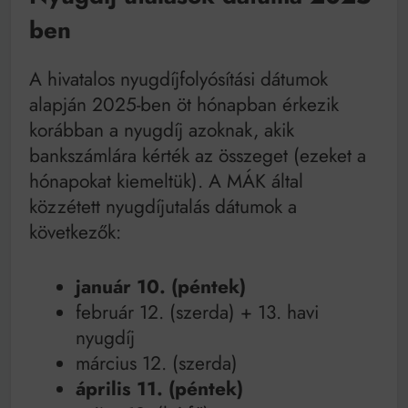
ben
A hivatalos nyugdíjfolyósítási dátumok
alapján 2025-ben öt hónapban érkezik
korábban a nyugdíj azoknak, akik
bankszámlára kérték az összeget (ezeket a
hónapokat kiemeltük). A MÁK által
közzétett nyugdíjutalás dátumok a
következők:
január 10. (péntek)
február 12. (szerda) + 13. havi
nyugdíj
március 12. (szerda)
április 11. (péntek)