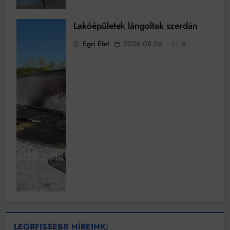
Lakóépületek lángoltak szerdán
Egri Élet
2026.08.06.
0
LEGRFISSEBB HÍREINK: