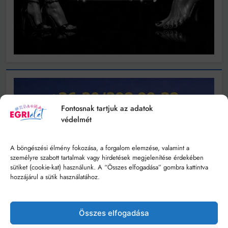
Fontosnak tartjuk az adatok
védelmét
A böngészési élmény fokozása, a forgalom elemzése, valamint a
személyre szabott tartalmak vagy hirdetések megjelenítése érdekében
sütiket (cookie-kat) használunk. A “Összes elfogadása” gombra kattintva
hozzájárul a sütik használatához.
Összes elfogadása