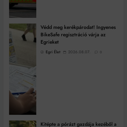
Védd meg kerékpárodat! Ingyenes
BikeSafe regisztráció várja az
Egrieket
Egri Élet
2026.08.07.
0
Kitépte a pórázt gazdája kezéből a