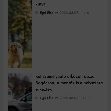
kutya
Egri Élet
2026.08.07.
0
Két személyautó ütközött össze
Bogácson, a mentők is a helyszínre
érkeztek
Egri Élet
2026.08.06.
0