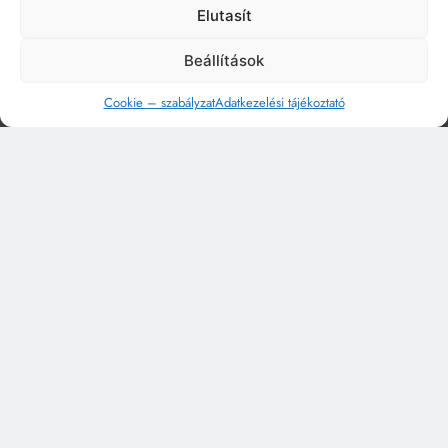
Elutasít
Beállítások
Cookie – szabályzat
Adatkezelési tájékoztató