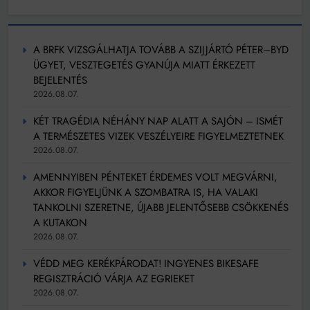
A BRFK VIZSGÁLHATJA TOVÁBB A SZIJJÁRTÓ PÉTER–BYD
ÜGYET, VESZTEGETÉS GYANÚJA MIATT ÉRKEZETT
BEJELENTÉS
2026.08.07.
KÉT TRAGÉDIA NÉHÁNY NAP ALATT A SAJÓN – ISMÉT
A TERMÉSZETES VIZEK VESZÉLYEIRE FIGYELMEZTETNEK
2026.08.07.
AMENNYIBEN PÉNTEKET ÉRDEMES VOLT MEGVÁRNI,
AKKOR FIGYELJÜNK A SZOMBATRA IS, HA VALAKI
TANKOLNI SZERETNE, ÚJABB JELENTŐSEBB CSÖKKENÉS
A KUTAKON
2026.08.07.
VÉDD MEG KERÉKPÁRODAT! INGYENES BIKESAFE
REGISZTRÁCIÓ VÁRJA AZ EGRIEKET
2026.08.07.