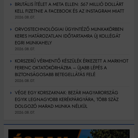
BRUTÁLIS ÍTÉLET A META ELLEN: 567 MILLIÓ DOLLÁRT
KELL FIZETNIE A FACEBOOK ÉS AZ INSTAGRAM MIATT
2026.08.07.
ORVOSTECHNOLÓGIAI ÜGYINTÉZŐ MUNKAKÖRBEN
KERES HATÁROZATLAN IDŐTARTAMRA ÚJ KOLLÉGÁT
EGRI MUNKAHELY
2026.08.07.
KORSZERŰ VÉRMENTŐ KÉSZÜLÉK ÉRKEZETT A MARKHOT
FERENC OKTATÓKÓRHÁZBA – ÚJABB LÉPÉS A
BIZTONSÁGOSABB BETEGELLÁTÁS FELÉ
2026.08.07.
VÉGE EGY KORSZAKNAK: BEZÁR MAGYARORSZÁG
EGYIK LEGNAGYOBB KERÉKPÁRGYÁRA, TÖBB SZÁZ
DOLGOZÓ MARAD MUNKA NÉLKÜL
2026.08.07.