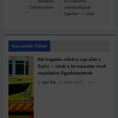
szereplés
és kirabolták
Debrecenben
szállásadójukat
Egerben – videó
Kapcsolódó Cikkek
Két tragédia néhány nap alatt a
Sajón – ismét a természetes vizek
veszélyeire figyelmeztetnek
Egri Élet
2026.08.07.
0