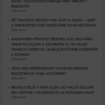
ÜGYET, VESZTEGETÉS GYANÚJA MIATT ÉRKEZETT
BEJELENTÉS
2026.08.07.
KÉT TRAGÉDIA NÉHÁNY NAP ALATT A SAJÓN – ISMÉT
A TERMÉSZETES VIZEK VESZÉLYEIRE FIGYELMEZTETNEK
2026.08.07.
AMENNYIBEN PÉNTEKET ÉRDEMES VOLT MEGVÁRNI,
AKKOR FIGYELJÜNK A SZOMBATRA IS, HA VALAKI
TANKOLNI SZERETNE, ÚJABB JELENTŐSEBB CSÖKKENÉS
A KUTAKON
2026.08.07.
VÉDD MEG KERÉKPÁRODAT! INGYENES BIKESAFE
REGISZTRÁCIÓ VÁRJA AZ EGRIEKET
2026.08.07.
BRUTÁLIS ÍTÉLET A META ELLEN: 567 MILLIÓ DOLLÁRT
KELL FIZETNIE A FACEBOOK ÉS AZ INSTAGRAM MIATT
2026.08.07.