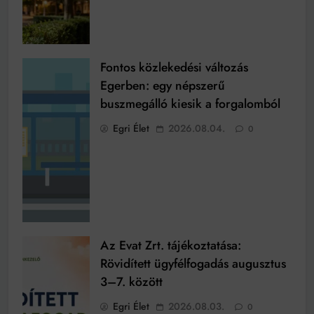
Fontos közlekedési változás
Egerben: egy népszerű
buszmegálló kiesik a forgalomból
Egri Élet
2026.08.04.
0
Az Evat Zrt. tájékoztatása:
Rövidített ügyfélfogadás augusztus
3–7. között
Egri Élet
2026.08.03.
0