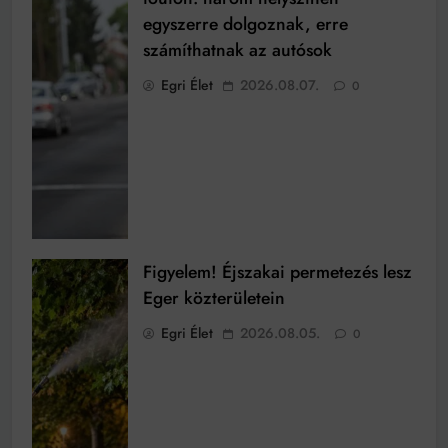
egyszerre dolgoznak, erre
számíthatnak az autósok
Egri Élet
2026.08.07.
0
Figyelem! Éjszakai permetezés lesz
Eger közterületein
Egri Élet
2026.08.05.
0