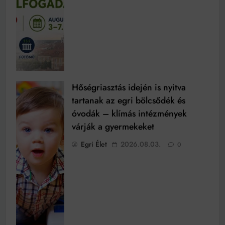
Hőségriasztás idején is nyitva
tartanak az egri bölcsődék és
óvodák – klímás intézmények
várják a gyermekeket
Egri Élet
2026.08.03.
0