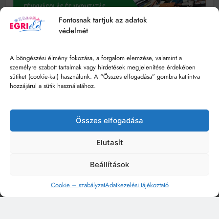
Fontosnak tartjuk az adatok
védelmét
A böngészési élmény fokozása, a forgalom elemzése, valamint a
személyre szabott tartalmak vagy hirdetések megjelenítése érdekében
sütiket (cookie-kat) használunk. A “Összes elfogadása” gombra kattintva
hozzájárul a sütik használatához.
Összes elfogadása
Elutasít
Beállítások
Cookie – szabályzat
Adatkezelési tájékoztató