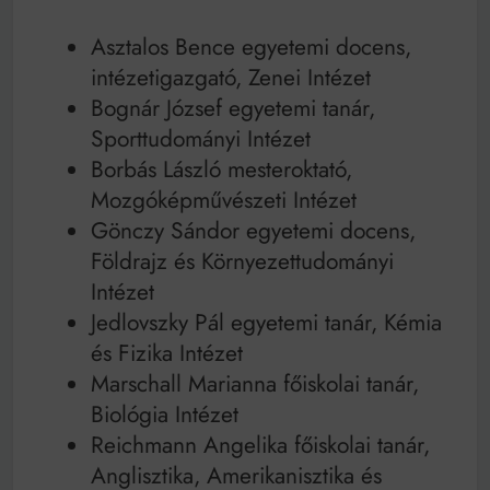
Asztalos Bence egyetemi docens,
intézetigazgató, Zenei Intézet
Bognár József egyetemi tanár,
Sporttudományi Intézet
Borbás László mesteroktató,
Mozgóképművészeti Intézet
Gönczy Sándor egyetemi docens,
Földrajz és Környezettudományi
Intézet
Jedlovszky Pál egyetemi tanár, Kémia
és Fizika Intézet
Marschall Marianna főiskolai tanár,
Biológia Intézet
Reichmann Angelika főiskolai tanár,
Anglisztika, Amerikanisztika és