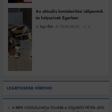
Az aktuális lomtalanítási időpontok
és helyszínek Egerben
Egri Élet
2026.08.02.
0
LEGRFISSEBB HÍREINK:
A BRFK VIZSGÁLHATJA TOVÁBB A SZIJJÁRTÓ PÉTER–BYD