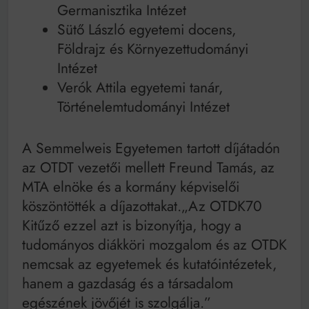
Germanisztika Intézet
Sütő László egyetemi docens,
Földrajz és Környezettudományi
Intézet
Verók Attila egyetemi tanár,
Történelemtudományi Intézet
A Semmelweis Egyetemen tartott díjátadón
az OTDT vezetői mellett Freund Tamás, az
MTA elnöke és a kormány képviselői
köszöntötték a díjazottakat.„Az OTDK70
Kitűző ezzel azt is bizonyítja, hogy a
tudományos diákköri mozgalom és az OTDK
nemcsak az egyetemek és kutatóintézetek,
hanem a gazdaság és a társadalom
egészének jövőjét is szolgálja.”