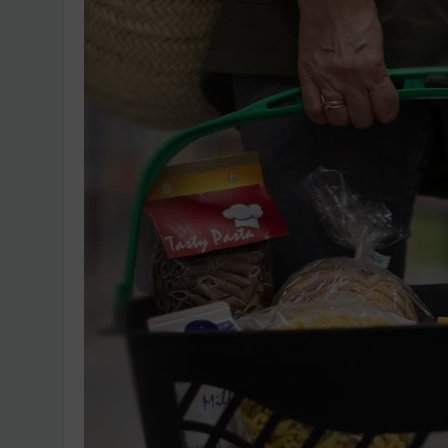
Ingatlanpiaci szakértő