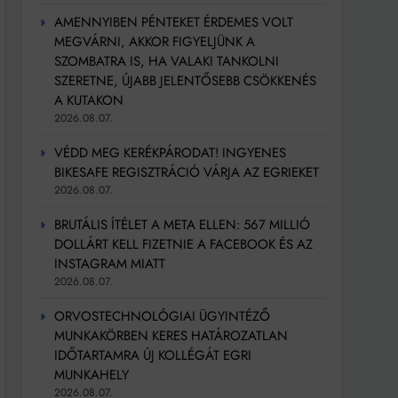
AMENNYIBEN PÉNTEKET ÉRDEMES VOLT
MEGVÁRNI, AKKOR FIGYELJÜNK A
SZOMBATRA IS, HA VALAKI TANKOLNI
SZERETNE, ÚJABB JELENTŐSEBB CSÖKKENÉS
A KUTAKON
2026.08.07.
VÉDD MEG KERÉKPÁRODAT! INGYENES
BIKESAFE REGISZTRÁCIÓ VÁRJA AZ EGRIEKET
2026.08.07.
BRUTÁLIS ÍTÉLET A META ELLEN: 567 MILLIÓ
DOLLÁRT KELL FIZETNIE A FACEBOOK ÉS AZ
INSTAGRAM MIATT
2026.08.07.
ORVOSTECHNOLÓGIAI ÜGYINTÉZŐ
MUNKAKÖRBEN KERES HATÁROZATLAN
IDŐTARTAMRA ÚJ KOLLÉGÁT EGRI
MUNKAHELY
2026.08.07.