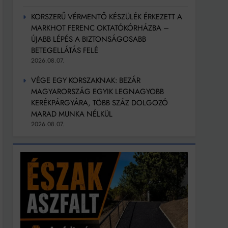
KORSZERŰ VÉRMENTŐ KÉSZÜLÉK ÉRKEZETT A
MARKHOT FERENC OKTATÓKÓRHÁZBA –
ÚJABB LÉPÉS A BIZTONSÁGOSABB
BETEGELLÁTÁS FELÉ
2026.08.07.
VÉGE EGY KORSZAKNAK: BEZÁR
MAGYARORSZÁG EGYIK LEGNAGYOBB
KERÉKPÁRGYÁRA, TÖBB SZÁZ DOLGOZÓ
MARAD MUNKA NÉLKÜL
2026.08.07.