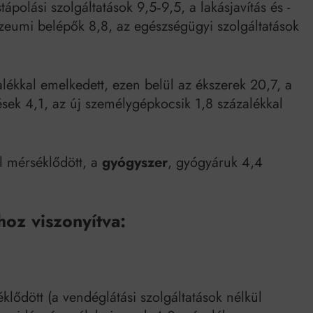
tápolási szolgáltatások 9,5‑9,5, a lakásjavítás és -
úzeumi belépők 8,8, az egészségügyi szolgáltatások
lékkal emelkedett, ezen belül az ékszerek 20,7, a
sek 4,1, az új személygépkocsik 1,8 százalékkal
l mérséklődött, a
gyógyszer
, gyógyáruk 4,4
hoz viszonyítva:
klődött (a vendéglátási szolgáltatások nélkül