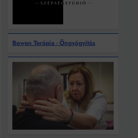
Bowen Terápia - Öngyógyítás