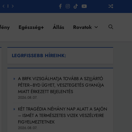
fény
Egészség+
Állás
Rovatok
LEGRFISSEBB HÍREINK:
A BRFK VIZSGÁLHATJA TOVÁBB A SZIJJÁRTÓ
PÉTER–BYD ÜGYET, VESZTEGETÉS GYANÚJA
MIATT ÉRKEZETT BEJELENTÉS
2026.08.07.
KÉT TRAGÉDIA NÉHÁNY NAP ALATT A SAJÓN
– ISMÉT A TERMÉSZETES VIZEK VESZÉLYEIRE
FIGYELMEZTETNEK
2026.08.07.