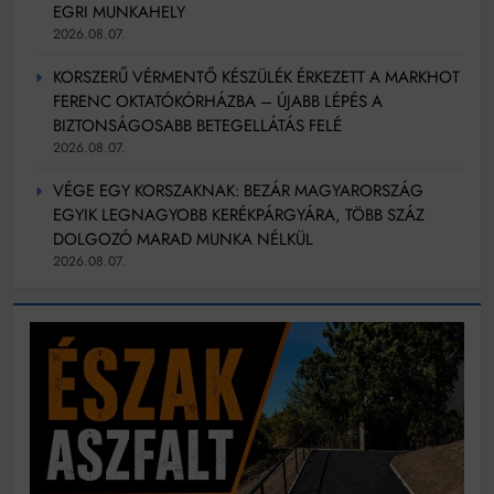
EGRI MUNKAHELY
2026.08.07.
KORSZERŰ VÉRMENTŐ KÉSZÜLÉK ÉRKEZETT A MARKHOT
FERENC OKTATÓKÓRHÁZBA – ÚJABB LÉPÉS A
BIZTONSÁGOSABB BETEGELLÁTÁS FELÉ
2026.08.07.
VÉGE EGY KORSZAKNAK: BEZÁR MAGYARORSZÁG
EGYIK LEGNAGYOBB KERÉKPÁRGYÁRA, TÖBB SZÁZ
DOLGOZÓ MARAD MUNKA NÉLKÜL
2026.08.07.