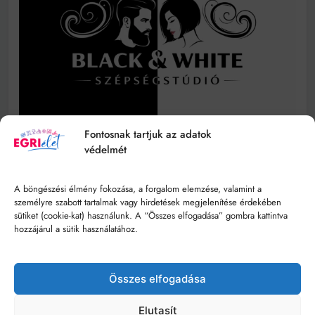
Fontosnak tartjuk az adatok
védelmét
Bowen Terápia - Öngyógyítás
A böngészési élmény fokozása, a forgalom elemzése, valamint a
személyre szabott tartalmak vagy hirdetések megjelenítése érdekében
sütiket (cookie-kat) használunk. A “Összes elfogadása” gombra kattintva
hozzájárul a sütik használatához.
Összes elfogadása
Elutasít