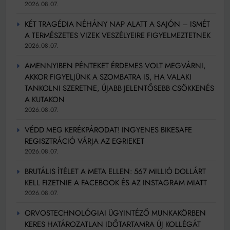
2026.08.07.
KÉT TRAGÉDIA NÉHÁNY NAP ALATT A SAJÓN – ISMÉT
A TERMÉSZETES VIZEK VESZÉLYEIRE FIGYELMEZTETNEK
2026.08.07.
AMENNYIBEN PÉNTEKET ÉRDEMES VOLT MEGVÁRNI,
AKKOR FIGYELJÜNK A SZOMBATRA IS, HA VALAKI
TANKOLNI SZERETNE, ÚJABB JELENTŐSEBB CSÖKKENÉS
A KUTAKON
2026.08.07.
VÉDD MEG KERÉKPÁRODAT! INGYENES BIKESAFE
REGISZTRÁCIÓ VÁRJA AZ EGRIEKET
2026.08.07.
BRUTÁLIS ÍTÉLET A META ELLEN: 567 MILLIÓ DOLLÁRT
KELL FIZETNIE A FACEBOOK ÉS AZ INSTAGRAM MIATT
2026.08.07.
ORVOSTECHNOLÓGIAI ÜGYINTÉZŐ MUNKAKÖRBEN
KERES HATÁROZATLAN IDŐTARTAMRA ÚJ KOLLÉGÁT