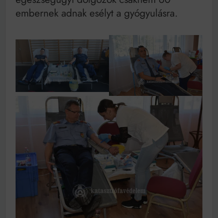
embernek adnak esélyt a gyógyulásra.