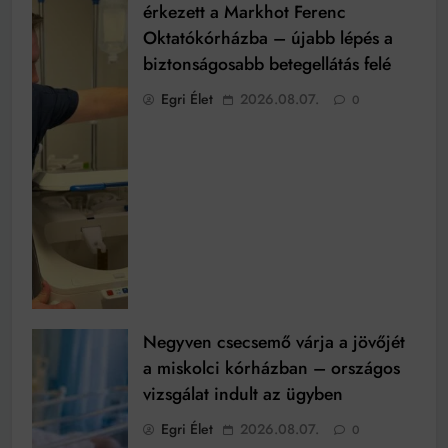
érkezett a Markhot Ferenc
Oktatókórházba – újabb lépés a
biztonságosabb betegellátás felé
Egri Élet
2026.08.07.
0
Negyven csecsemő várja a jövőjét
a miskolci kórházban – országos
vizsgálat indult az ügyben
Egri Élet
2026.08.07.
0