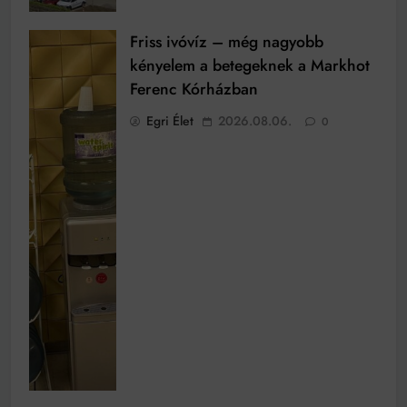
Friss ivóvíz – még nagyobb
kényelem a betegeknek a Markhot
Ferenc Kórházban
Egri Élet
2026.08.06.
0