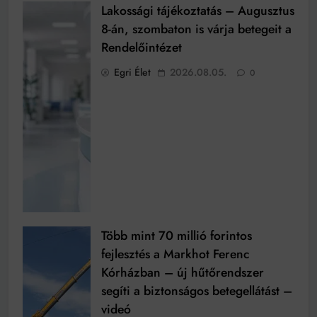
Lakossági tájékoztatás – Augusztus
8-án, szombaton is várja betegeit a
Rendelőintézet
Egri Élet
2026.08.05.
0
Több mint 70 millió forintos
fejlesztés a Markhot Ferenc
Kórházban – új hűtőrendszer
segíti a biztonságos betegellátást –
videó