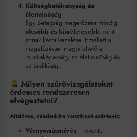
Költséghatékonyság és
életminőség
Egy betegség megelőzése mindig
olcsóbb és kíméletesebb
, mint
annak késői kezelése. Emellett a
megelőzéssel megőrizhető a
munkaképesség, az életminőség és
az önállóság.
Milyen szűrővizsgálatokat
érdemes rendszeresen
elvégeztetni?
Általános, mindenkire vonatkozó szűrések:
Vérnyomásmérés
– évente