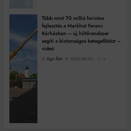
Több mint 70 millió forintos
fejlesztés a Markhot Ferenc
Kórházban – új hűtőrendszer
segíti a biztonságos betegellátást –
videó
Egri Élet
2026.08.05.
0