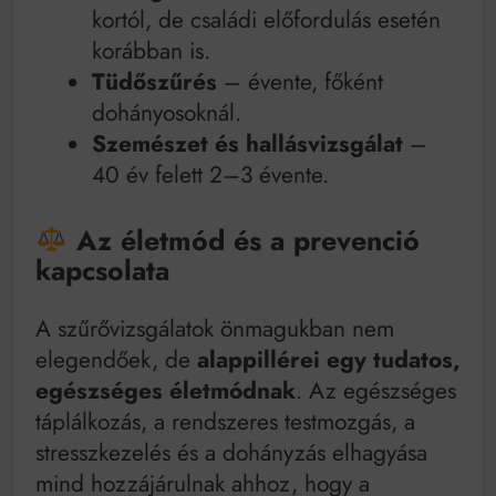
kortól, de családi előfordulás esetén
korábban is.
Tüdőszűrés
– évente, főként
dohányosoknál.
Szemészet és hallásvizsgálat
–
40 év felett 2–3 évente.
Az életmód és a prevenció
kapcsolata
A szűrővizsgálatok önmagukban nem
elegendőek, de
alappillérei egy tudatos,
egészséges életmódnak
. Az egészséges
táplálkozás, a rendszeres testmozgás, a
stresszkezelés és a dohányzás elhagyása
mind hozzájárulnak ahhoz, hogy a