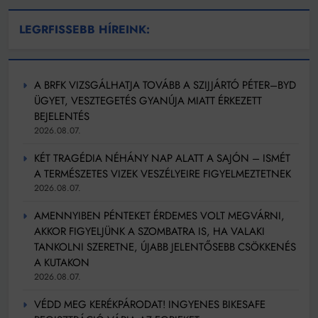
LEGRFISSEBB HÍREINK:
A BRFK VIZSGÁLHATJA TOVÁBB A SZIJJÁRTÓ PÉTER–BYD
ÜGYET, VESZTEGETÉS GYANÚJA MIATT ÉRKEZETT
BEJELENTÉS
2026.08.07.
KÉT TRAGÉDIA NÉHÁNY NAP ALATT A SAJÓN – ISMÉT
A TERMÉSZETES VIZEK VESZÉLYEIRE FIGYELMEZTETNEK
2026.08.07.
AMENNYIBEN PÉNTEKET ÉRDEMES VOLT MEGVÁRNI,
AKKOR FIGYELJÜNK A SZOMBATRA IS, HA VALAKI
TANKOLNI SZERETNE, ÚJABB JELENTŐSEBB CSÖKKENÉS
A KUTAKON
2026.08.07.
VÉDD MEG KERÉKPÁRODAT! INGYENES BIKESAFE