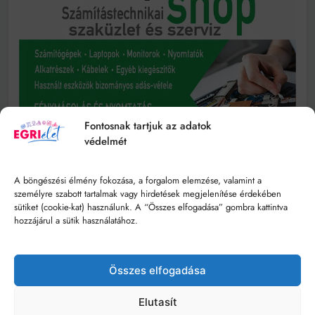
Fontosnak tartjuk az adatok
védelmét
A böngészési élmény fokozása, a forgalom elemzése, valamint a
személyre szabott tartalmak vagy hirdetések megjelenítése érdekében
sütiket (cookie-kat) használunk. A “Összes elfogadása” gombra kattintva
hozzájárul a sütik használatához.
Összes elfogadása
Elutasít