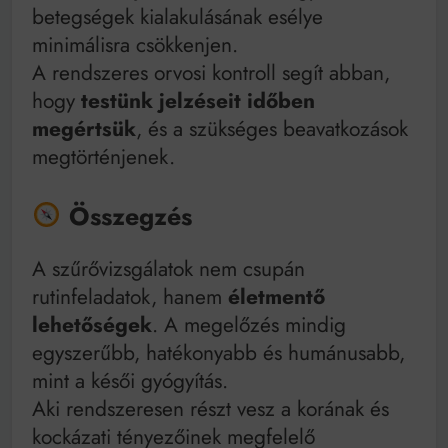
betegségek kialakulásának esélye
minimálisra csökkenjen.
A rendszeres orvosi kontroll segít abban,
hogy
testünk jelzéseit időben
megértsük
, és a szükséges beavatkozások
megtörténjenek.
Összegzés
A szűrővizsgálatok nem csupán
rutinfeladatok, hanem
életmentő
lehetőségek
. A megelőzés mindig
egyszerűbb, hatékonyabb és humánusabb,
mint a késői gyógyítás.
Aki rendszeresen részt vesz a korának és
kockázati tényezőinek megfelelő