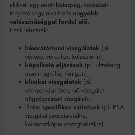
akiknél egy adott betegség, kockázati
tényező vagy elváltozás
nagyobb
valószínűséggel fordul elő
.
Ezek lehetnek:
laboratóriumi vizsgálatok
(pl.
vérkép, vércukor, koleszterin),
képalkotó eljárások
(pl. ultrahang,
mammográfia, röntgen),
klinikai vizsgálatok
(pl.
vérnyomásmérés, bőrvizsgálat,
nőgyógyászati vizsgálat),
illetve
specifikus szűrések
(pl. PSA-
vizsgálat prosztatarákra,
kolonoszkópia vastagbélrákra).