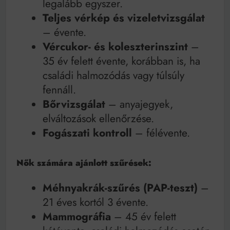
legalább egyszer.
Teljes vérkép és vizeletvizsgálat
– évente.
Vércukor- és koleszterinszint
–
35 év felett évente, korábban is, ha
családi halmozódás vagy túlsúly
fennáll.
Bőrvizsgálat
– anyajegyek,
elváltozások ellenőrzése.
Fogászati kontroll
– félévente.
Nők számára ajánlott szűrések:
Méhnyakrák-szűrés (PAP-teszt)
–
21 éves kortól 3 évente.
Mammográfia
– 45 év felett