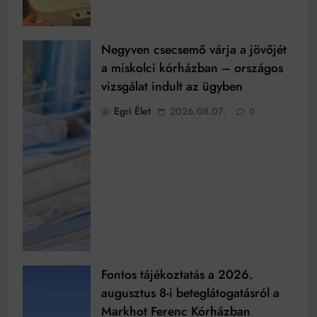
Negyven csecsemő várja a jövőjét
a miskolci kórházban – országos
vizsgálat indult az ügyben
Egri Élet
2026.08.07.
0
Fontos tájékoztatás a 2026.
augusztus 8-i beteglátogatásról a
Markhot Ferenc Kórházban