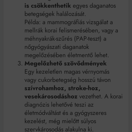
is csökkenthetik
egyes daganatos
betegségek halálozását.
Példa: a mammográfiás vizsgálat a
mellrák korai felismerésében, vagy a
méhnyakrák-szűrés (PAP-teszt) a
nőgyógyászati daganatok
megelőzésében életmentő lehet.
Megelőzhető szövődmények
Egy kezeletlen magas vérnyomás
vagy cukorbetegség hosszú távon
szívrohamhoz, stroke-hoz,
vesekárosodáshoz
vezethet. A korai
diagnózis lehetővé teszi az
életmódváltást és a gyógyszeres
kezelést, még mielőtt súlyos
szervkárosodás alakulna ki.