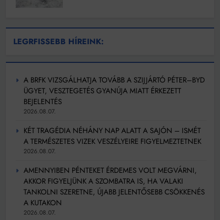
LEGRFISSEBB HÍREINK:
A BRFK VIZSGÁLHATJA TOVÁBB A SZIJJÁRTÓ PÉTER–BYD
ÜGYET, VESZTEGETÉS GYANÚJA MIATT ÉRKEZETT
BEJELENTÉS
2026.08.07.
KÉT TRAGÉDIA NÉHÁNY NAP ALATT A SAJÓN – ISMÉT
A TERMÉSZETES VIZEK VESZÉLYEIRE FIGYELMEZTETNEK
2026.08.07.
AMENNYIBEN PÉNTEKET ÉRDEMES VOLT MEGVÁRNI,
AKKOR FIGYELJÜNK A SZOMBATRA IS, HA VALAKI
TANKOLNI SZERETNE, ÚJABB JELENTŐSEBB CSÖKKENÉS
A KUTAKON
2026.08.07.