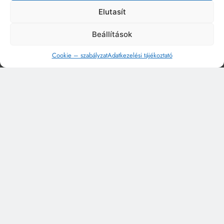
Elutasít
Beállítások
Cookie – szabályzat
Adatkezelési tájékoztató