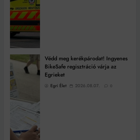
Védd meg kerékpárodat! Ingyenes
BikeSafe regisztráció várja az
Egrieket
Egri Élet
2026.08.07.
0