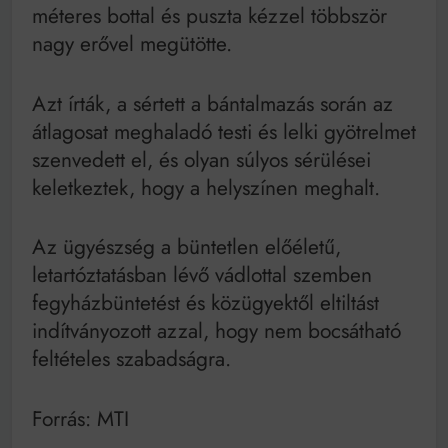
méteres bottal és puszta kézzel többször
nagy erővel megütötte.
Azt írták, a sértett a bántalmazás során az
átlagosat meghaladó testi és lelki gyötrelmet
szenvedett el, és olyan súlyos sérülései
keletkeztek, hogy a helyszínen meghalt.
Az ügyészség a büntetlen előéletű,
letartóztatásban lévő vádlottal szemben
fegyházbüntetést és közügyektől eltiltást
indítványozott azzal, hogy nem bocsátható
feltételes szabadságra.
Forrás: MTI