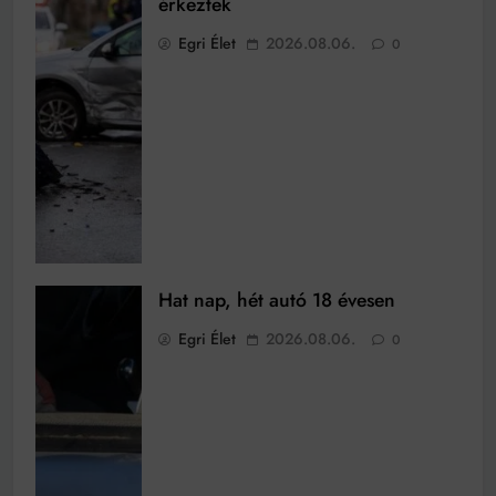
érkeztek
Egri Élet
2026.08.06.
0
Hat nap, hét autó 18 évesen
Egri Élet
2026.08.06.
0