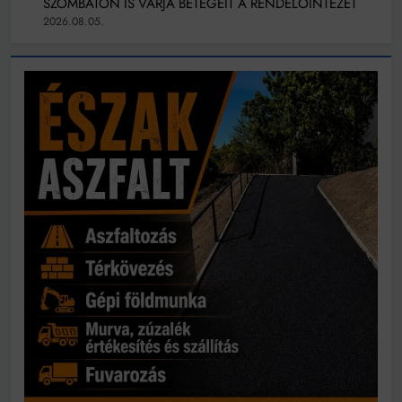
SZOMBATON IS VÁRJA BETEGEIT A RENDELŐINTÉZET
2026.08.05.