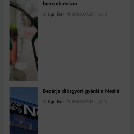
benzinkutakon
Egri Élet
2026.07.21.
0
Bezárja diósgyőri gyárát a Nestlé
Egri Élet
2026.07.17.
0