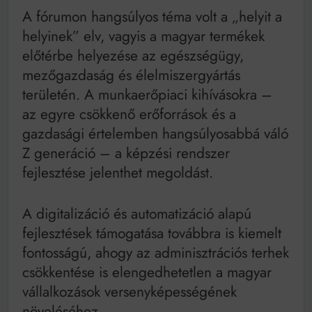
A fórumon hangsúlyos téma volt a „helyit a
helyinek” elv, vagyis a magyar termékek
előtérbe helyezése az egészségügy,
mezőgazdaság és élelmiszergyártás
területén. A munkaerőpiaci kihívásokra –
az egyre csökkenő erőforrások és a
gazdasági értelemben hangsúlyosabbá váló
Z generáció – a képzési rendszer
fejlesztése jelenthet megoldást.
A digitalizáció és automatizáció alapú
fejlesztések támogatása továbbra is kiemelt
fontosságú, ahogy az adminisztrációs terhek
csökkentése is elengedhetetlen a magyar
vállalkozások versenyképességének
növeléséhez.