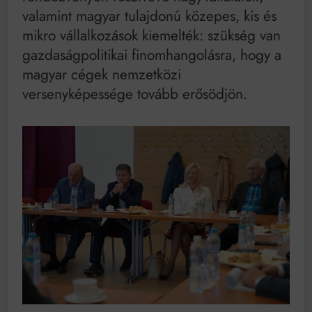
valamint magyar tulajdonú közepes, kis és
mikro vállalkozások kiemelték: szükség van
gazdaságpolitikai finomhangolásra, hogy a
magyar cégek nemzetközi
versenyképessége tovább erősödjön.