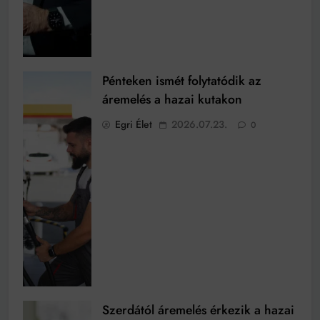
Pénteken ismét folytatódik az
áremelés a hazai kutakon
Egri Élet
2026.07.23.
0
Szerdától áremelés érkezik a hazai