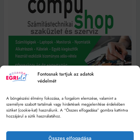
Fontosnak tartjuk az adatok
védelmét
A böngészési élmény fokozása, a forgalom elemzése, valamint a
személyre szabott tartalmak vagy hirdetések megjelenítése érdekében
sütiket (cookie-kat) használunk. A “Összes elfogadása” gombra kattintva
hozzájárul a sütik használatához.
Összes elfogadása