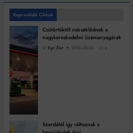
Kapcsolódó Cikkek
Csütörtöktől mérséklődnek a
nagykereskedelmi üzemanyagárak
Egri Élet
2026.08.05.
0
Szerdától így változnak a
benzinkutak árai