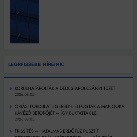
LEGRFISSEBB HÍREINK:
KÖRÜLHATÁROLTÁK A DÉDESTAPOLCSÁNYI TÜZET
2026.08.05.
ÓRIÁSI FORDULAT EGERBEN: ELFOGTÁK A MANOOKA
KÁVÉZÓ BETÖRŐJÉT – ÍGY BUKTATTÁK LE
2026.08.05.
FRISSÍTÉS – HATALMAS ERDŐTŰZ PUSZTÍT