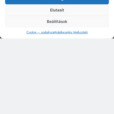
Elutasít
Beállítások
Cookie – szabályzat
Adatkezelési tájékoztató