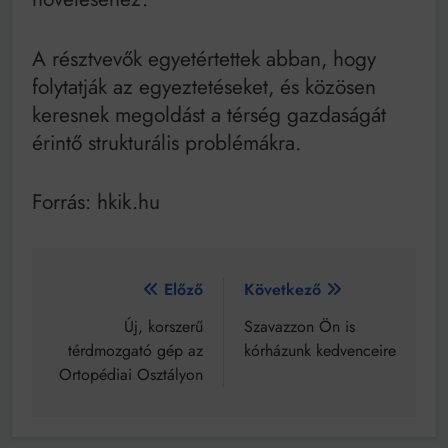
A résztvevők egyetértettek abban, hogy
folytatják az egyeztetéseket, és közösen
keresnek megoldást a térség gazdaságát
érintő strukturális problémákra.
Forrás: hkik.hu
Bejegyzés
Előző
Következő
navigáció
Új, korszerű
Szavazzon Ön is
térdmozgató gép az
kórházunk kedvenceire
Ortopédiai Osztályon