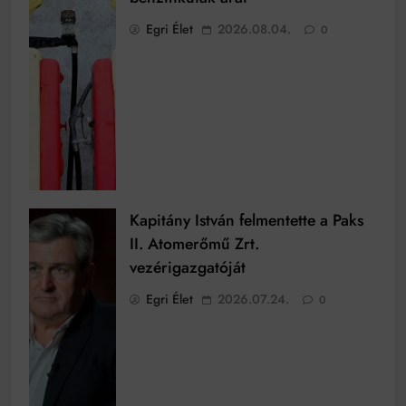
Egri Élet
2026.08.04.
0
Kapitány István felmentette a Paks
II. Atomerőmű Zrt.
vezérigazgatóját
Egri Élet
2026.07.24.
0