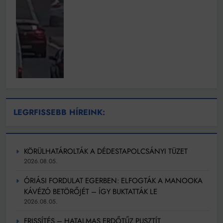
LEGRFISSEBB HÍREINK:
KÖRÜLHATÁROLTÁK A DÉDESTAPOLCSÁNYI TÜZET
2026.08.05.
ÓRIÁSI FORDULAT EGERBEN: ELFOGTÁK A MANOOKA
KÁVÉZÓ BETÖRŐJÉT – ÍGY BUKTATTÁK LE
2026.08.05.
FRISSÍTÉS – HATALMAS ERDŐTŰZ PUSZTÍT