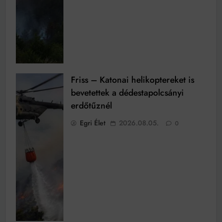
Friss – Katonai helikoptereket is
bevetettek a dédestapolcsányi
erdőtűznél
Egri Élet
2026.08.05.
0