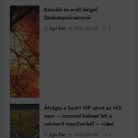
Kaszáló és erdő lángol
Dédestapolcsánynál
Egri Élet
2026.08.05.
0
Átvágta a lezárt VIP sávot az M3-
ason – azonnal baleset lett a
vakmerő manőverből – videó
Egri Élet
2026.08.05.
0