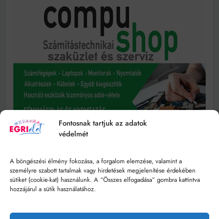
Fontosnak tartjuk az adatok
védelmét
A böngészési élmény fokozása, a forgalom elemzése, valamint a
személyre szabott tartalmak vagy hirdetések megjelenítése érdekében
sütiket (cookie-kat) használunk. A “Összes elfogadása” gombra kattintva
hozzájárul a sütik használatához.