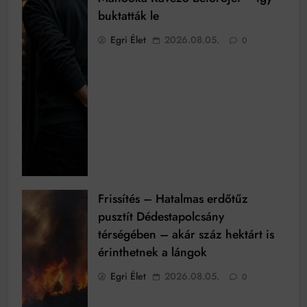
buktatták le
Egri Élet
2026.08.05.
0
Frissítés – Hatalmas erdőtűz
pusztít Dédestapolcsány
térségében – akár száz hektárt is
érinthetnek a lángok
Egri Élet
2026.08.05.
0