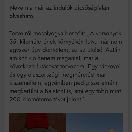
Neve ma már az indulók dicsőségfalán
olvasható.
Terveiről mosolyogva beszélt: „A versenyek
35. kilométerének környékén futva már nem
egyszer úgy döntöttem, ez az utolsó. Aztán
amikor kipihenem magamat, már a
következő futásokat tervezem. Egy ráckevei
és egy olaszországi megméretést már
kiszemeltem, egyéniben pedig szeretném
megkerülni a Balatont is, ami egy több mint
200 kilométeres távot jelent.”