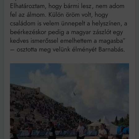
Elhatároztam, hogy bármi lesz, nem adom
fel az álmom. Külön öröm volt, hogy
családom is velem ünnepelt a helyszínen, a
beérkezéskor pedig a magyar zászlót egy
kedves ismerőssel emelhettem a magasba”
– osztotta meg velünk élményét Barnabás.