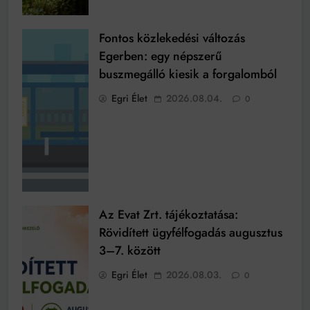
Fontos közlekedési változás
Egerben: egy népszerű
buszmegálló kiesik a forgalomból
Egri Élet
2026.08.04.
0
Az Evat Zrt. tájékoztatása:
Rövidített ügyfélfogadás augusztus
3–7. között
Egri Élet
2026.08.03.
0