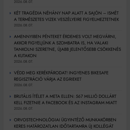
2026.08.07.
KÉT TRAGÉDIA NÉHÁNY NAP ALATT A SAJÓN – ISMÉT
A TERMÉSZETES VIZEK VESZÉLYEIRE FIGYELMEZTETNEK
2026.08.07.
AMENNYIBEN PÉNTEKET ÉRDEMES VOLT MEGVÁRNI,
AKKOR FIGYELJÜNK A SZOMBATRA IS, HA VALAKI
TANKOLNI SZERETNE, ÚJABB JELENTŐSEBB CSÖKKENÉS
A KUTAKON
2026.08.07.
VÉDD MEG KERÉKPÁRODAT! INGYENES BIKESAFE
REGISZTRÁCIÓ VÁRJA AZ EGRIEKET
2026.08.07.
BRUTÁLIS ÍTÉLET A META ELLEN: 567 MILLIÓ DOLLÁRT
KELL FIZETNIE A FACEBOOK ÉS AZ INSTAGRAM MIATT
2026.08.07.
ORVOSTECHNOLÓGIAI ÜGYINTÉZŐ MUNKAKÖRBEN
KERES HATÁROZATLAN IDŐTARTAMRA ÚJ KOLLÉGÁT