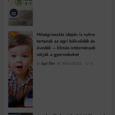
Hőségriasztás idején is nyitva
tartanak az egri bölcsődék és
óvodák – klímás intézmények
várják a gyermekeket
Egri Élet
2026.08.03.
0