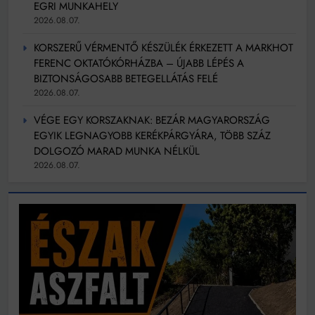
EGRI MUNKAHELY
2026.08.07.
KORSZERŰ VÉRMENTŐ KÉSZÜLÉK ÉRKEZETT A MARKHOT
FERENC OKTATÓKÓRHÁZBA – ÚJABB LÉPÉS A
BIZTONSÁGOSABB BETEGELLÁTÁS FELÉ
2026.08.07.
VÉGE EGY KORSZAKNAK: BEZÁR MAGYARORSZÁG
EGYIK LEGNAGYOBB KERÉKPÁRGYÁRA, TÖBB SZÁZ
DOLGOZÓ MARAD MUNKA NÉLKÜL
2026.08.07.