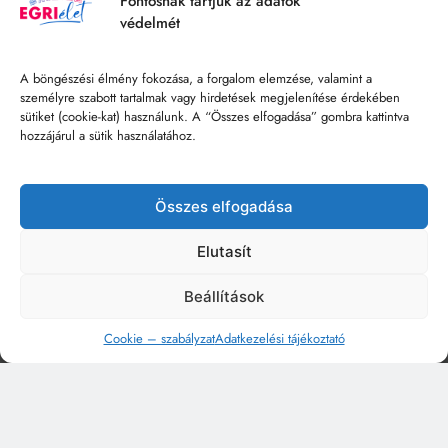
Fontosnak tartjuk az adatok
védelmét
A böngészési élmény fokozása, a forgalom elemzése, valamint a
személyre szabott tartalmak vagy hirdetések megjelenítése érdekében
sütiket (cookie-kat) használunk. A “Összes elfogadása” gombra kattintva
hozzájárul a sütik használatához.
Összes elfogadása
Elutasít
Beállítások
Cookie – szabályzat
Adatkezelési tájékoztató