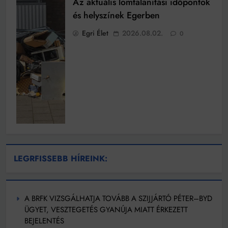
Az aktuális lomtalanítási időpontok
és helyszínek Egerben
Egri Élet
2026.08.02.
0
LEGRFISSEBB HÍREINK:
A BRFK VIZSGÁLHATJA TOVÁBB A SZIJJÁRTÓ PÉTER–BYD
ÜGYET, VESZTEGETÉS GYANÚJA MIATT ÉRKEZETT
BEJELENTÉS