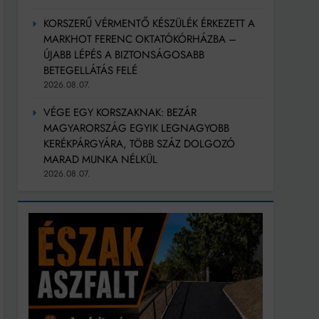
KORSZERŰ VÉRMENTŐ KÉSZÜLÉK ÉRKEZETT A
MARKHOT FERENC OKTATÓKÓRHÁZBA –
ÚJABB LÉPÉS A BIZTONSÁGOSABB
BETEGELLÁTÁS FELÉ
2026.08.07.
VÉGE EGY KORSZAKNAK: BEZÁR
MAGYARORSZÁG EGYIK LEGNAGYOBB
KERÉKPÁRGYÁRA, TÖBB SZÁZ DOLGOZÓ
MARAD MUNKA NÉLKÜL
2026.08.07.