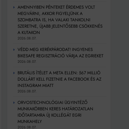
AMENNYIBEN PÉNTEKET ÉRDEMES VOLT
MEGVÁRNI, AKKOR FIGYELJÜNK A
SZOMBATRA IS, HA VALAKI TANKOLNI
SZERETNE, ÚJABB JELENTŐSEBB CSÖKKENÉS
A KUTAKON
2026.08.07.
VÉDD MEG KERÉKPÁRODAT! INGYENES
BIKESAFE REGISZTRÁCIÓ VÁRJA AZ EGRIEKET
2026.08.07.
BRUTÁLIS ÍTÉLET A META ELLEN: 567 MILLIÓ
DOLLÁRT KELL FIZETNIE A FACEBOOK ÉS AZ
INSTAGRAM MIATT
2026.08.07.
ORVOSTECHNOLÓGIAI ÜGYINTÉZŐ
MUNKAKÖRBEN KERES HATÁROZATLAN
IDŐTARTAMRA ÚJ KOLLÉGÁT EGRI
MUNKAHELY
2026.08.07.