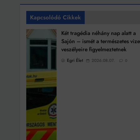
Kapcsolódó Cikkek
Két tragédia néhány nap alatt a
Sajón – ismét a természetes viz
veszélyeire figyelmeztetnek
Egri Élet
2026.08.07.
0