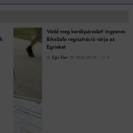
Védd meg kerékpárodat! Ingyenes
ek
BikeSafe regisztráció várja az
Egrieket
Egri Élet
2026.08.07.
0