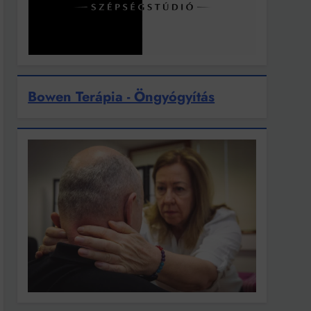
Bowen Terápia - Öngyógyítás