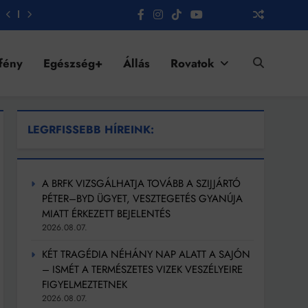
fény
Egészség+
Állás
Rovatok
LEGRFISSEBB HÍREINK:
A BRFK VIZSGÁLHATJA TOVÁBB A SZIJJÁRTÓ
PÉTER–BYD ÜGYET, VESZTEGETÉS GYANÚJA
MIATT ÉRKEZETT BEJELENTÉS
2026.08.07.
KÉT TRAGÉDIA NÉHÁNY NAP ALATT A SAJÓN
– ISMÉT A TERMÉSZETES VIZEK VESZÉLYEIRE
FIGYELMEZTETNEK
2026.08.07.