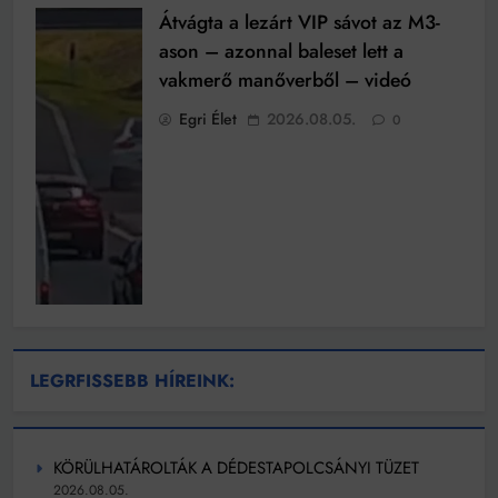
Átvágta a lezárt VIP sávot az M3-
ason – azonnal baleset lett a
vakmerő manőverből – videó
Egri Élet
2026.08.05.
0
LEGRFISSEBB HÍREINK:
KÖRÜLHATÁROLTÁK A DÉDESTAPOLCSÁNYI TÜZET
2026.08.05.