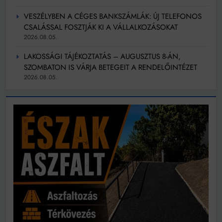
VESZÉLYBEN A CÉGES BANKSZÁMLÁK: ÚJ TELEFONOS
CSALÁSSAL FOSZTJÁK KI A VÁLLALKOZÁSOKAT
2026.08.05.
LAKOSSÁGI TÁJÉKOZTATÁS – AUGUSZTUS 8-ÁN,
SZOMBATON IS VÁRJA BETEGEIT A RENDELŐINTÉZET
2026.08.05.