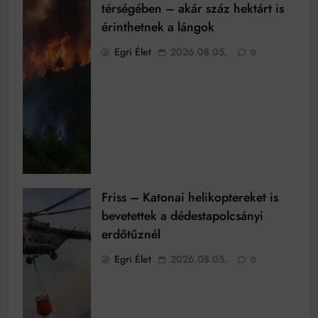
térségében – akár száz hektárt is
érinthetnek a lángok
Egri Élet
2026.08.05.
0
Friss – Katonai helikoptereket is
bevetettek a dédestapolcsányi
erdőtűznél
Egri Élet
2026.08.05.
0