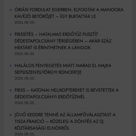
ÓRIÁSI FORDULAT EGERBEN: ELFOGTÁK A MANOOKA
KÁVÉZÓ BETÖRŐJÉT – ÍGY BUKTATTÁK LE
2026.08.05.
FRISSÍTÉS – HATALMAS ERDŐTŰZ PUSZTÍT
DÉDESTAPOLCSÁNY TÉRSÉGÉBEN – AKÁR SZÁZ
HEKTÁRT IS ÉRINTHETNEK A LÁNGOK
2026.08.05.
HALÁLOS FENYEGETÉS MIATT MARAD EL MAJKA
SEPSISZENTGYÖRGYI KONCERTJE
2026.08.05.
FRISS – KATONAI HELIKOPTEREKET IS BEVETETTEK A
DÉDESTAPOLCSÁNYI ERDŐTŰZNÉL
2026.08.05.
JÖVŐ KEDDRE TENNÉ AZ ÁLLAMFŐVÁLASZTÁST A
TISZA-FRAKCIÓ – KÖZELEG A DÖNTÉS AZ ÚJ
KÖZTÁRSASÁGI ELNÖKRŐL
2026.08.05.