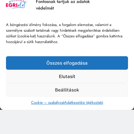
Fontosnak tartjuk az adatok
védelmét
A böngészési élmény fokozása, a forgalom elemzése, valamint a
személyre szabott tartalmak vagy hirdetések megjelenítése érdekében
sütiket (cookie-kat) használunk. A “Összes elfogadása” gombra kattintva
hozzájárul a sütik használatához.
Összes elfogadása
Elutasít
Beállítások
Cookie – szabályzat
Adatkezelési tájékoztató