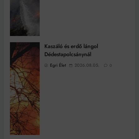
Kaszáló és erdő lángol
Dédestapolcsánynál
Egri Élet
2026.08.05.
0