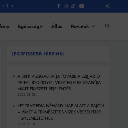
fény
Egészség+
Állás
Rovatok
LEGRFISSEBB HÍREINK:
A BRFK VIZSGÁLHATJA TOVÁBB A SZIJJÁRTÓ
PÉTER–BYD ÜGYET, VESZTEGETÉS GYANÚJA
MIATT ÉRKEZETT BEJELENTÉS
2026.08.07.
KÉT TRAGÉDIA NÉHÁNY NAP ALATT A SAJÓN
– ISMÉT A TERMÉSZETES VIZEK VESZÉLYEIRE
FIGYELMEZTETNEK
2026.08.07.