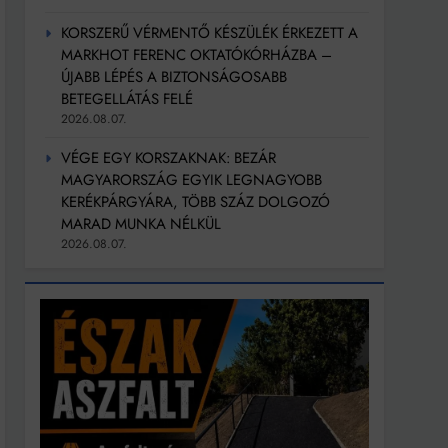
KORSZERŰ VÉRMENTŐ KÉSZÜLÉK ÉRKEZETT A
MARKHOT FERENC OKTATÓKÓRHÁZBA –
ÚJABB LÉPÉS A BIZTONSÁGOSABB
BETEGELLÁTÁS FELÉ
2026.08.07.
VÉGE EGY KORSZAKNAK: BEZÁR
MAGYARORSZÁG EGYIK LEGNAGYOBB
KERÉKPÁRGYÁRA, TÖBB SZÁZ DOLGOZÓ
MARAD MUNKA NÉLKÜL
2026.08.07.