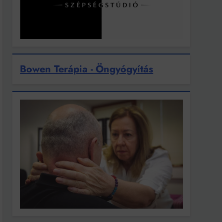
Bowen Terápia - Öngyógyítás