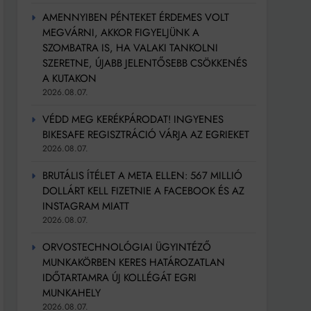
AMENNYIBEN PÉNTEKET ÉRDEMES VOLT
MEGVÁRNI, AKKOR FIGYELJÜNK A
SZOMBATRA IS, HA VALAKI TANKOLNI
SZERETNE, ÚJABB JELENTŐSEBB CSÖKKENÉS
A KUTAKON
2026.08.07.
VÉDD MEG KERÉKPÁRODAT! INGYENES
BIKESAFE REGISZTRÁCIÓ VÁRJA AZ EGRIEKET
2026.08.07.
BRUTÁLIS ÍTÉLET A META ELLEN: 567 MILLIÓ
DOLLÁRT KELL FIZETNIE A FACEBOOK ÉS AZ
INSTAGRAM MIATT
2026.08.07.
ORVOSTECHNOLÓGIAI ÜGYINTÉZŐ
MUNKAKÖRBEN KERES HATÁROZATLAN
IDŐTARTAMRA ÚJ KOLLÉGÁT EGRI
MUNKAHELY
2026.08.07.