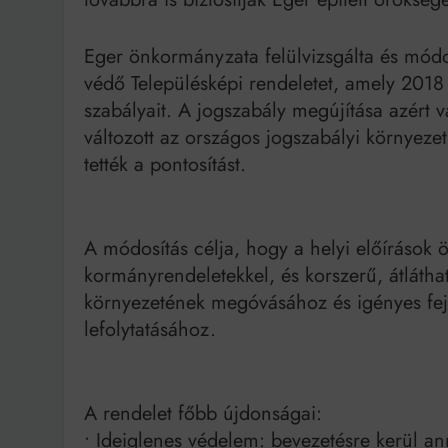
Bit
Eger önkormányzata felülvizsgálta és módosí
védő Településképi rendeletet, amely 2018
szabályait. A jogszabály megújítása azért 
változott az országos jogszabályi környezet,
tették a pontosítást.
A módosítás célja, hogy a helyi előírások
kormányrendeletekkel, és korszerű, átlátható
környezetének megóvásához és igényes fejl
lefolytatásához.
A rendelet főbb újdonságai:
• Ideiglenes védelem: bevezetésre kerül a