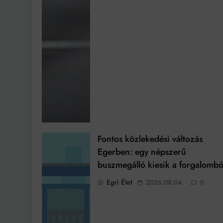
Fontos közlekedési változás
Egerben: egy népszerű
buszmegálló kiesik a forgalombó
Egri Élet
2026.08.04.
0