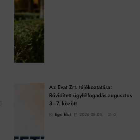
Az Evat Zrt. tájékoztatása:
Rövidített ügyfélfogadás augusztus
l
3–7. között
Egri Élet
2026.08.03.
0