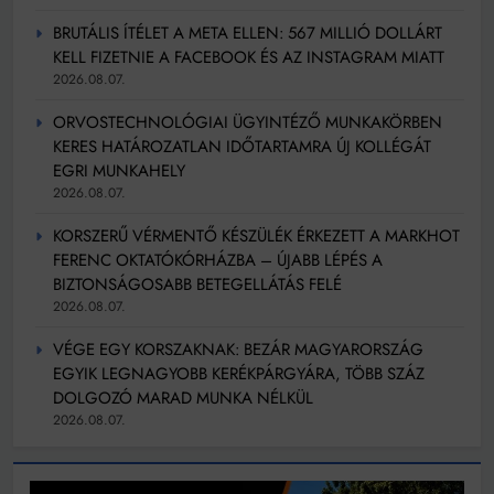
BRUTÁLIS ÍTÉLET A META ELLEN: 567 MILLIÓ DOLLÁRT
KELL FIZETNIE A FACEBOOK ÉS AZ INSTAGRAM MIATT
2026.08.07.
ORVOSTECHNOLÓGIAI ÜGYINTÉZŐ MUNKAKÖRBEN
KERES HATÁROZATLAN IDŐTARTAMRA ÚJ KOLLÉGÁT
EGRI MUNKAHELY
2026.08.07.
KORSZERŰ VÉRMENTŐ KÉSZÜLÉK ÉRKEZETT A MARKHOT
FERENC OKTATÓKÓRHÁZBA – ÚJABB LÉPÉS A
BIZTONSÁGOSABB BETEGELLÁTÁS FELÉ
2026.08.07.
VÉGE EGY KORSZAKNAK: BEZÁR MAGYARORSZÁG
EGYIK LEGNAGYOBB KERÉKPÁRGYÁRA, TÖBB SZÁZ
DOLGOZÓ MARAD MUNKA NÉLKÜL
2026.08.07.