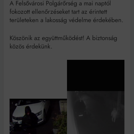
A Felsővárosi Polgárőrség a mai naptól
fokozott ellenőrzéseket tart az érintett
területeken a lakosság védelme érdekében.
Köszönik az együttműködést! A biztonság
közös érdekünk.