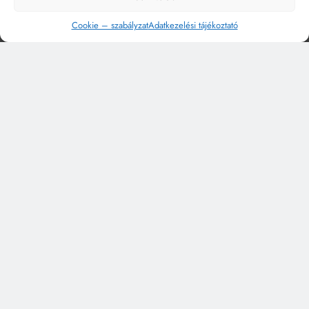
Cookie – szabályzat
Adatkezelési tájékoztató