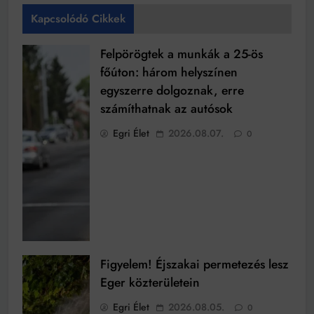
Kapcsolódó Cikkek
Felpörögtek a munkák a 25-ös
főúton: három helyszínen
egyszerre dolgoznak, erre
számíthatnak az autósok
Egri Élet
2026.08.07.
0
Figyelem! Éjszakai permetezés lesz
Eger közterületein
Egri Élet
2026.08.05.
0