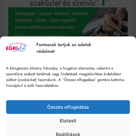
Fontosnak tartjuk az adatok
védelmét
A böngészési élmény fokozása, a forgalom elemzése, valamint a
személyre szabott tartalmak vagy hirdetések megjelenítése érdekében
sütiket (cookie-kat) használunk. A “Összes elfogadása” gombra kattintva
hozzájárul a sütik használatához.
Összes elfogadása
Elutasít
Beállítások