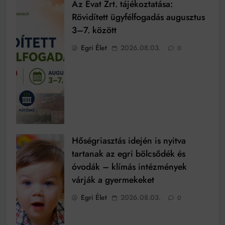
Az Evat Zrt. tájékoztatása:
Rövidített ügyfélfogadás augusztus
3–7. között
Egri Élet
2026.08.03.
0
Hőségriasztás idején is nyitva
tartanak az egri bölcsődék és
óvodák – klímás intézmények
várják a gyermekeket
Egri Élet
2026.08.03.
0