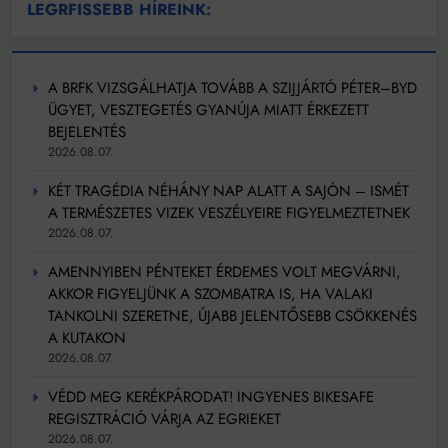
LEGRFISSEBB HÍREINK:
A BRFK VIZSGÁLHATJA TOVÁBB A SZIJJÁRTÓ PÉTER–BYD
ÜGYET, VESZTEGETÉS GYANÚJA MIATT ÉRKEZETT
BEJELENTÉS
2026.08.07.
KÉT TRAGÉDIA NÉHÁNY NAP ALATT A SAJÓN – ISMÉT
A TERMÉSZETES VIZEK VESZÉLYEIRE FIGYELMEZTETNEK
2026.08.07.
AMENNYIBEN PÉNTEKET ÉRDEMES VOLT MEGVÁRNI,
AKKOR FIGYELJÜNK A SZOMBATRA IS, HA VALAKI
TANKOLNI SZERETNE, ÚJABB JELENTŐSEBB CSÖKKENÉS
A KUTAKON
2026.08.07.
VÉDD MEG KERÉKPÁRODAT! INGYENES BIKESAFE
REGISZTRÁCIÓ VÁRJA AZ EGRIEKET
2026.08.07.