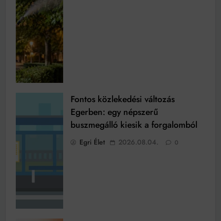
Fontos közlekedési változás
Egerben: egy népszerű
buszmegálló kiesik a forgalomból
Egri Élet
2026.08.04.
0