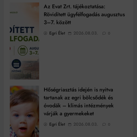
Az Evat Zrt. tájékoztatása:
Rövidített ügyfélfogadás augusztus
3–7. között
Egri Élet
2026.08.03.
0
Hőségriasztás idején is nyitva
tartanak az egri bölcsődék és
óvodák – klímás intézmények
várják a gyermekeket
Egri Élet
2026.08.03.
0