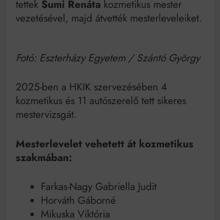
tettek
Sumi Renáta
kozmetikus mester
vezetésével, majd átvették mesterleveleiket.
Fotó: Eszterházy Egyetem / Szántó György
2025-ben a HKIK szervezésében 4
kozmetikus és 11 autószerelő tett sikeres
mestervizsgát.
Mesterlevelet vehetett át kozmetikus
szakmában:
Farkas-Nagy Gabriella Judit
Horváth Gáborné
Mikuska Viktória