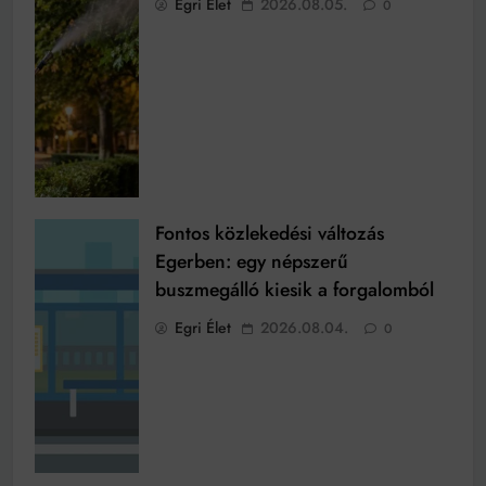
Egri Élet
2026.08.05.
0
Fontos közlekedési változás
Egerben: egy népszerű
buszmegálló kiesik a forgalomból
Egri Élet
2026.08.04.
0