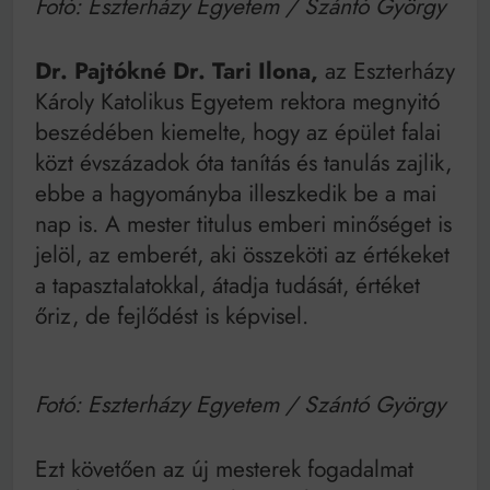
Fotó: Eszterházy Egyetem / Szántó György
Dr. Pajtókné Dr. Tari Ilona,
az Eszterházy
Károly Katolikus Egyetem rektora megnyitó
beszédében kiemelte, hogy az épület falai
közt évszázadok óta tanítás és tanulás zajlik,
ebbe a hagyományba illeszkedik be a mai
nap is. A mester titulus emberi minőséget is
jelöl, az emberét, aki összeköti az értékeket
a tapasztalatokkal, átadja tudását, értéket
őriz, de fejlődést is képvisel.
Fotó: Eszterházy Egyetem / Szántó György
Ezt követően az új mesterek fogadalmat