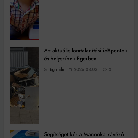
Az aktuális lomtalanítási időpontok
és helyszínek Egerben
Egri Élet
2026.08.02.
0
Segítséget kér a Manooka kávézó