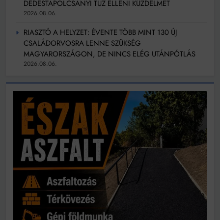
DÉDESTAPOLCSÁNYI TŰZ ELLENI KÜZDELMET
2026.08.06.
RIASZTÓ A HELYZET: ÉVENTE TÖBB MINT 130 ÚJ
CSALÁDORVOSRA LENNE SZÜKSÉG
MAGYARORSZÁGON, DE NINCS ELÉG UTÁNPÓTLÁS
2026.08.06.