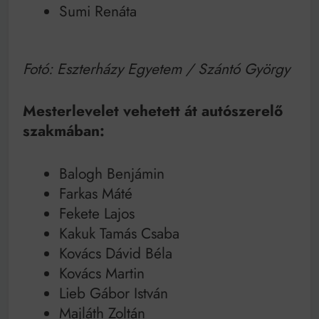
Sumi Renáta
Fotó: Eszterházy Egyetem / Szántó György
Mesterlevelet vehetett át autószerelő
szakmában:
Balogh Benjámin
Farkas Máté
Fekete Lajos
Kakuk Tamás Csaba
Kovács Dávid Béla
Kovács Martin
Lieb Gábor István
Majláth Zoltán