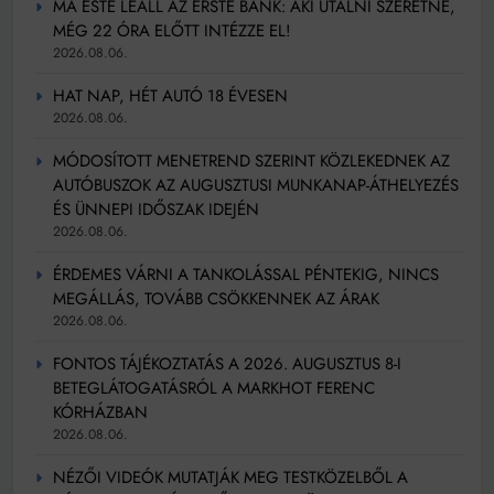
MA ESTE LEÁLL AZ ERSTE BANK: AKI UTALNI SZERETNE,
MÉG 22 ÓRA ELŐTT INTÉZZE EL!
2026.08.06.
HAT NAP, HÉT AUTÓ 18 ÉVESEN
2026.08.06.
MÓDOSÍTOTT MENETREND SZERINT KÖZLEKEDNEK AZ
AUTÓBUSZOK AZ AUGUSZTUSI MUNKANAP-ÁTHELYEZÉS
ÉS ÜNNEPI IDŐSZAK IDEJÉN
2026.08.06.
ÉRDEMES VÁRNI A TANKOLÁSSAL PÉNTEKIG, NINCS
MEGÁLLÁS, TOVÁBB CSÖKKENNEK AZ ÁRAK
2026.08.06.
FONTOS TÁJÉKOZTATÁS A 2026. AUGUSZTUS 8-I
BETEGLÁTOGATÁSRÓL A MARKHOT FERENC
KÓRHÁZBAN
2026.08.06.
NÉZŐI VIDEÓK MUTATJÁK MEG TESTKÖZELBŐL A