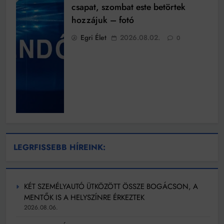
csapat, szombat este betörtek
hozzájuk – fotó
Egri Élet
2026.08.02.
0
LEGRFISSEBB HÍREINK:
KÉT SZEMÉLYAUTÓ ÜTKÖZÖTT ÖSSZE BOGÁCSON, A
MENTŐK IS A HELYSZÍNRE ÉRKEZTEK
2026.08.06.