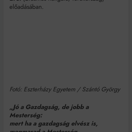
előadásában.
Fotó: Eszterházy Egyetem / Szántó György
„Jó a Gazdagság, de jobb a
Mesterség:
mert ha a gazdagság elvész is,
megmarad a Mesterség
„