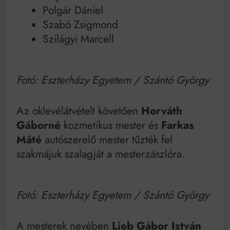
Polgár Dániel
Szabó Zsigmond
Szilágyi Marcell
Fotó: Eszterházy Egyetem / Szántó György
Az oklevélátvételt követően
Horváth
Gáborné
kozmetikus mester és
Farkas
Máté
autószerelő mester tűzték fel
szakmájuk szalagját a mesterzászlóra.
Fotó: Eszterházy Egyetem / Szántó György
A mesterek nevében
Lieb Gábor István