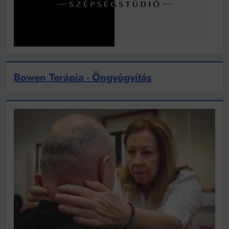
Bowen Terápia - Öngyógyítás