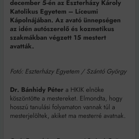
december 5-én az Eszterházy Károly
Katolikus Egyetem – Líceumi
Kápolnájában. Az avató ünnepségen
az idén autószerelő és kozmetikus
szakmákban végzett 15 mestert
avatták.
Fotó: Eszterházy Egyetem / Szántó György
Dr. Bánhidy Péter
a HKIK elnöke
köszöntötte a mestereket. Elmondta, hogy
hosszú tanulási folyamaton vannak túl a
mesterjelöltek, akiket ma mesterré avatnak.