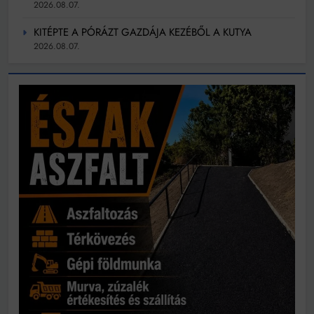
2026.08.07.
KITÉPTE A PÓRÁZT GAZDÁJA KEZÉBŐL A KUTYA
2026.08.07.