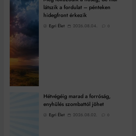
látszik a fordulat – pénteken
hidegfront érkezik
Egri Élet
2026.08.04.
0
Hétvégéig marad a forróság,
enyhülés szombattól jöhet
Egri Élet
2026.08.02.
0