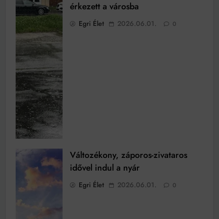
érkezett a városba
Egri Élet
2026.06.01.
0
Változékony, záporos-zivataros
idővel indul a nyár
Egri Élet
2026.06.01.
0