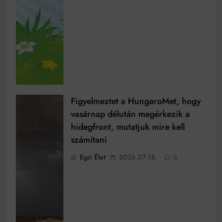
Figyelmeztet a HungaroMet, hogy
vasárnap délután megérkezik a
hidegfront, mutatjuk mire kell
számítani
Egri Élet
2026.07.18.
0