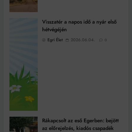
Visszatér a napos idő a nyár első
hétvégéjén
Egri Élet
2026.06.04.
0
Rákapcsolt az eső Egerben: bejött
az előrejelzés, kiadós csapadék