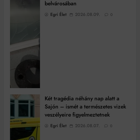
belvárosában
Egri Élet
2026.08.09.
0
Két tragédia néhány nap alatt a
Sajón – ismét a természetes vizek
veszélyeire figyelmeztetnek
Egri Élet
2026.08.07.
0