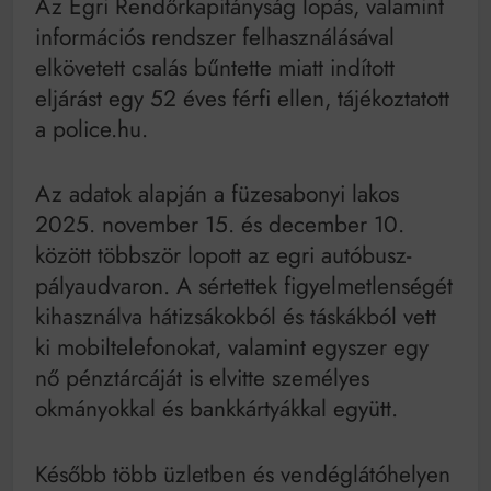
Az Egri Rendőrkapitányság lopás, valamint
információs rendszer felhasználásával
elkövetett csalás bűntette miatt indított
eljárást egy 52 éves férfi ellen, tájékoztatott
a police.hu.
Az adatok alapján a füzesabonyi lakos
2025. november 15. és december 10.
között többször lopott az egri autóbusz-
pályaudvaron. A sértettek figyelmetlenségét
kihasználva hátizsákokból és táskákból vett
ki mobiltelefonokat, valamint egyszer egy
nő pénztárcáját is elvitte személyes
okmányokkal és bankkártyákkal együtt.
Később több üzletben és vendéglátóhelyen