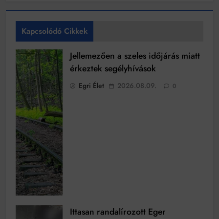
Kapcsolódó Cikkek
Jellemezően a szeles időjárás miatt
érkeztek segélyhívások
Egri Élet
2026.08.09.
0
Ittasan randalírozott Eger