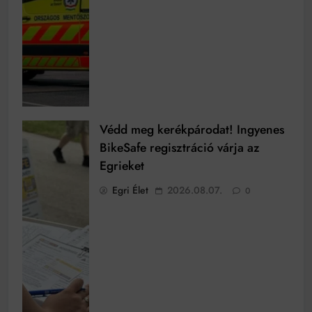
Védd meg kerékpárodat! Ingyenes
BikeSafe regisztráció várja az
Egrieket
Egri Élet
2026.08.07.
0