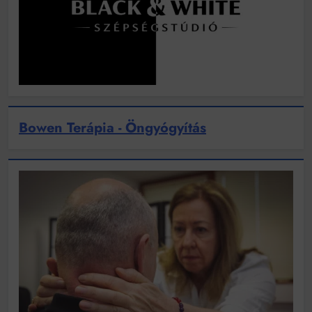
Bowen Terápia - Öngyógyítás