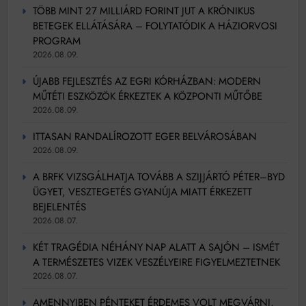
TÖBB MINT 27 MILLIÁRD FORINT JUT A KRÓNIKUS
BETEGEK ELLÁTÁSÁRA – FOLYTATÓDIK A HÁZIORVOSI
PROGRAM
2026.08.09.
ÚJABB FEJLESZTÉS AZ EGRI KÓRHÁZBAN: MODERN
MŰTÉTI ESZKÖZÖK ÉRKEZTEK A KÖZPONTI MŰTŐBE
2026.08.09.
ITTASAN RANDALÍROZOTT EGER BELVÁROSÁBAN
2026.08.09.
A BRFK VIZSGÁLHATJA TOVÁBB A SZIJJÁRTÓ PÉTER–BYD
ÜGYET, VESZTEGETÉS GYANÚJA MIATT ÉRKEZETT
BEJELENTÉS
2026.08.07.
KÉT TRAGÉDIA NÉHÁNY NAP ALATT A SAJÓN – ISMÉT
A TERMÉSZETES VIZEK VESZÉLYEIRE FIGYELMEZTETNEK
2026.08.07.
AMENNYIBEN PÉNTEKET ÉRDEMES VOLT MEGVÁRNI,