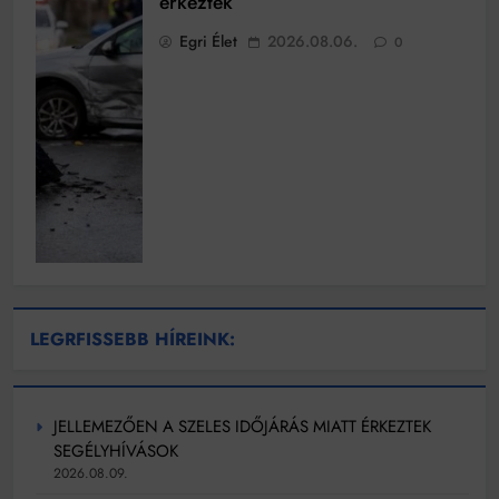
érkeztek
Egri Élet
2026.08.06.
0
LEGRFISSEBB HÍREINK:
JELLEMEZŐEN A SZELES IDŐJÁRÁS MIATT ÉRKEZTEK
SEGÉLYHÍVÁSOK
2026.08.09.