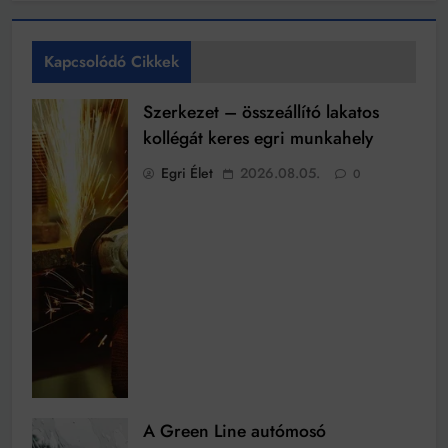
Kapcsolódó Cikkek
Szerkezet – összeállító lakatos
kollégát keres egri munkahely
Egri Élet
2026.08.05.
0
A Green Line autómosó