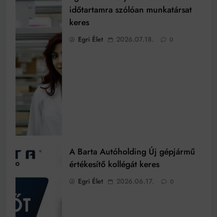
időtartamra szólóan munkatársat
keres
Egri Élet
2026.07.18.
0
A Barta Autóholding Új gépjármű
értékesítő kollégát keres
Egri Élet
2026.06.17.
0