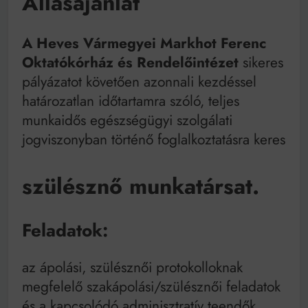
Állásajánlat
Mindenki a világot akarja uralni – de nem csak a 80-
as években
Bitumenes lapostetők: a bevált technológia akkor
A Heves Vármegyei Markhot Ferenc
működik, ha jól van felújítva
Oktatókórház és Rendelőintézet
sikeres
pályázatot követően azonnali kezdéssel
határozatlan időtartamra szóló, teljes
munkaidős egészségügyi szolgálati
jogviszonyban történő foglalkoztatásra keres
szülésznő munkatársat.
Feladatok:
az ápolási, szülésznői protokolloknak
megfelelő szakápolási/szülésznői feladatok
és a kapcsolódó adminisztratív teendők