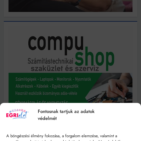
Fontosnak tartjuk az adatok
védelmét
A böngészési élmény fokozása, a forgalom elemzése, valamint a