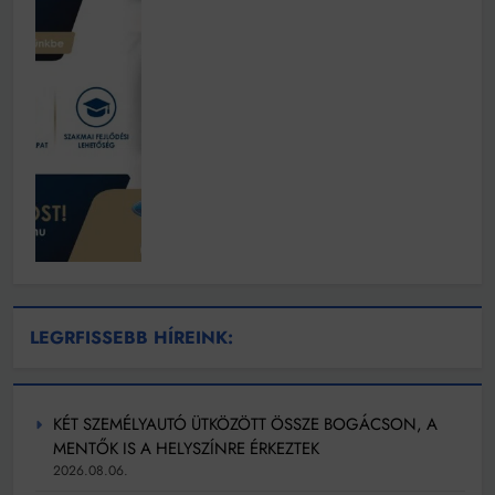
LEGRFISSEBB HÍREINK:
KÉT SZEMÉLYAUTÓ ÜTKÖZÖTT ÖSSZE BOGÁCSON, A
MENTŐK IS A HELYSZÍNRE ÉRKEZTEK
2026.08.06.