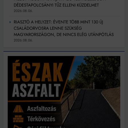
DÉDESTAPOLCSÁNYI TŰZ ELLENI KÜZDELMET
2026.08.06.
RIASZTÓ A HELYZET: ÉVENTE TÖBB MINT 130 ÚJ
CSALÁDORVOSRA LENNE SZÜKSÉG
MAGYARORSZÁGON, DE NINCS ELÉG UTÁNPÓTLÁS
2026.08.06.