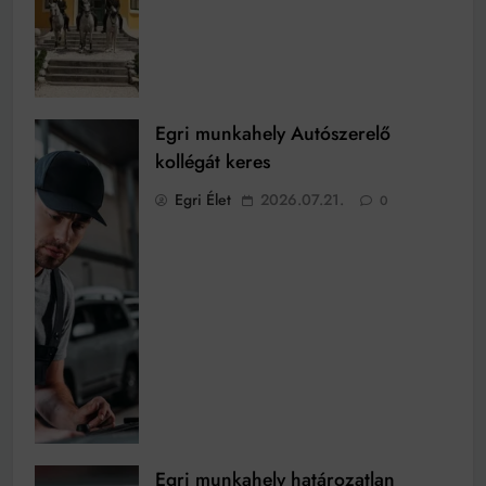
Egri munkahely Autószerelő
kollégát keres
Egri Élet
2026.07.21.
0
Egri munkahely határozatlan