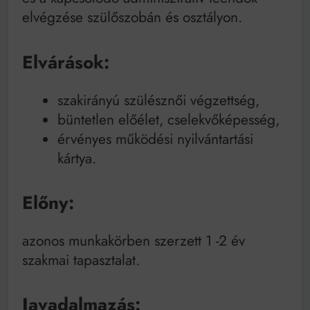
elvégzése szülőszobán és osztályon.
Elvárások:
szakirányú szülésznői végzettség,
büntetlen előélet, cselekvőképesség,
érvényes működési nyilvántartási
kártya.
Előny:
azonos munkakörben szerzett 1 -2 év
szakmai tapasztalat.
Javadalmazás: