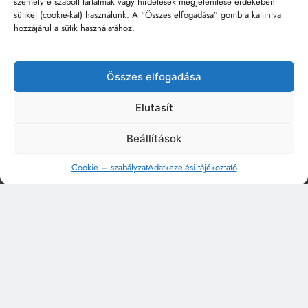
személyre szabott tartalmak vagy hirdetések megjelenítése érdekében
sütiket (cookie-kat) használunk. A “Összes elfogadása” gombra kattintva
hozzájárul a sütik használatához.
Összes elfogadása
Elutasít
Beállítások
Cookie – szabályzat
Adatkezelési tájékoztató