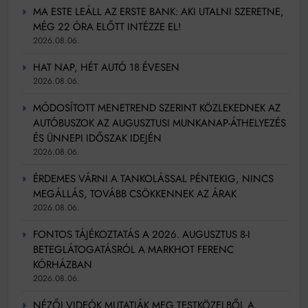
MA ESTE LEÁLL AZ ERSTE BANK: AKI UTALNI SZERETNE,
MÉG 22 ÓRA ELŐTT INTÉZZE EL!
2026.08.06.
HAT NAP, HÉT AUTÓ 18 ÉVESEN
2026.08.06.
MÓDOSÍTOTT MENETREND SZERINT KÖZLEKEDNEK AZ
AUTÓBUSZOK AZ AUGUSZTUSI MUNKANAP-ÁTHELYEZÉS
ÉS ÜNNEPI IDŐSZAK IDEJÉN
2026.08.06.
ÉRDEMES VÁRNI A TANKOLÁSSAL PÉNTEKIG, NINCS
MEGÁLLÁS, TOVÁBB CSÖKKENNEK AZ ÁRAK
2026.08.06.
FONTOS TÁJÉKOZTATÁS A 2026. AUGUSZTUS 8-I
BETEGLÁTOGATÁSRÓL A MARKHOT FERENC
KÓRHÁZBAN
2026.08.06.
NÉZŐI VIDEÓK MUTATJÁK MEG TESTKÖZELBŐL A