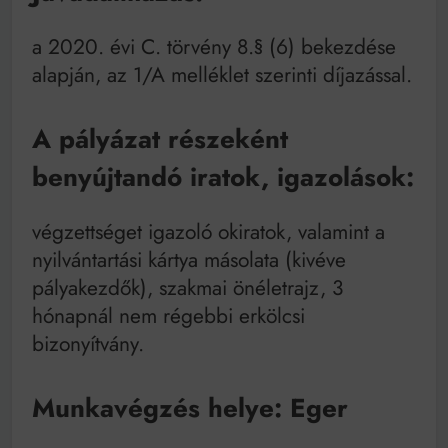
a 2020. évi C. törvény 8.§ (6) bekezdése
alapján, az 1/A melléklet szerinti díjazással.
A pályázat részeként
benyújtandó iratok, igazolások:
végzettséget igazoló okiratok, valamint a
nyilvántartási kártya másolata (kivéve
pályakezdők), szakmai önéletrajz, 3
hónapnál nem régebbi erkölcsi
bizonyítvány.
Munkavégzés helye: Eger