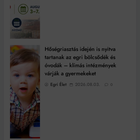
Hőségriasztás idején is nyitva
tartanak az egri bölcsődék és
óvodák – klímás intézmények
várják a gyermekeket
Egri Élet
2026.08.03.
0