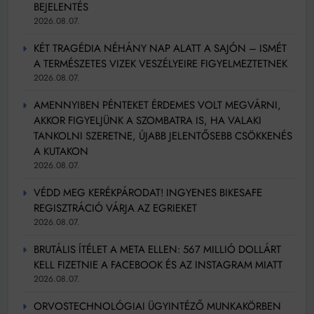
BEJELENTÉS
2026.08.07.
KÉT TRAGÉDIA NÉHÁNY NAP ALATT A SAJÓN – ISMÉT
A TERMÉSZETES VIZEK VESZÉLYEIRE FIGYELMEZTETNEK
2026.08.07.
AMENNYIBEN PÉNTEKET ÉRDEMES VOLT MEGVÁRNI,
AKKOR FIGYELJÜNK A SZOMBATRA IS, HA VALAKI
TANKOLNI SZERETNE, ÚJABB JELENTŐSEBB CSÖKKENÉS
A KUTAKON
2026.08.07.
VÉDD MEG KERÉKPÁRODAT! INGYENES BIKESAFE
REGISZTRÁCIÓ VÁRJA AZ EGRIEKET
2026.08.07.
BRUTÁLIS ÍTÉLET A META ELLEN: 567 MILLIÓ DOLLÁRT
KELL FIZETNIE A FACEBOOK ÉS AZ INSTAGRAM MIATT
2026.08.07.
ORVOSTECHNOLÓGIAI ÜGYINTÉZŐ MUNKAKÖRBEN