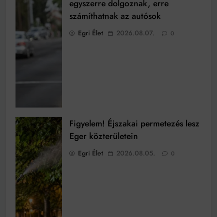
egyszerre dolgoznak, erre
számíthatnak az autósok
Egri Élet
2026.08.07.
0
Figyelem! Éjszakai permetezés lesz
Eger közterületein
Egri Élet
2026.08.05.
0