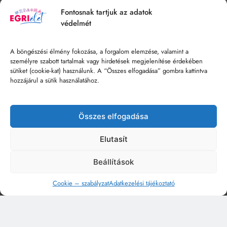
Fontosnak tartjuk az adatok
védelmét
A böngészési élmény fokozása, a forgalom elemzése, valamint a
személyre szabott tartalmak vagy hirdetések megjelenítése érdekében
sütiket (cookie-kat) használunk. A “Összes elfogadása” gombra kattintva
hozzájárul a sütik használatához.
Összes elfogadása
Elutasít
Beállítások
Cookie – szabályzat
Adatkezelési tájékoztató