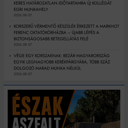
KERES HATÁROZATLAN IDŐTARTAMRA ÚJ KOLLÉGÁT
EGRI MUNKAHELY
2026.08.07.
KORSZERŰ VÉRMENTŐ KÉSZÜLÉK ÉRKEZETT A MARKHOT
FERENC OKTATÓKÓRHÁZBA – ÚJABB LÉPÉS A
BIZTONSÁGOSABB BETEGELLÁTÁS FELÉ
2026.08.07.
VÉGE EGY KORSZAKNAK: BEZÁR MAGYARORSZÁG
EGYIK LEGNAGYOBB KERÉKPÁRGYÁRA, TÖBB SZÁZ
DOLGOZÓ MARAD MUNKA NÉLKÜL
2026.08.07.