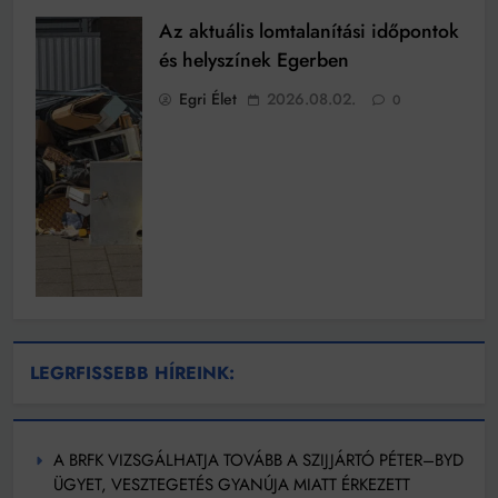
Az aktuális lomtalanítási időpontok
és helyszínek Egerben
Egri Élet
2026.08.02.
0
LEGRFISSEBB HÍREINK:
A BRFK VIZSGÁLHATJA TOVÁBB A SZIJJÁRTÓ PÉTER–BYD
ÜGYET, VESZTEGETÉS GYANÚJA MIATT ÉRKEZETT