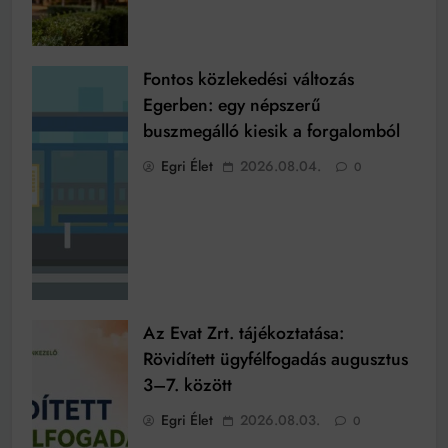
Fontos közlekedési változás
Egerben: egy népszerű
buszmegálló kiesik a forgalomból
Egri Élet
2026.08.04.
0
Az Evat Zrt. tájékoztatása:
Rövidített ügyfélfogadás augusztus
3–7. között
Egri Élet
2026.08.03.
0