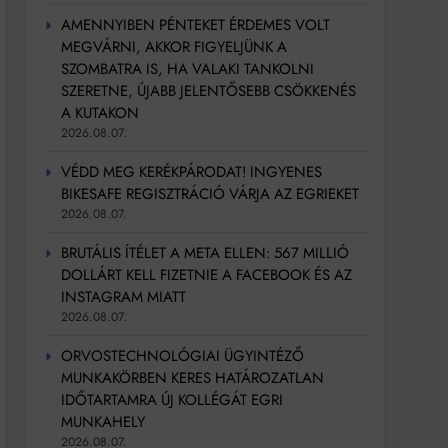
AMENNYIBEN PÉNTEKET ÉRDEMES VOLT
MEGVÁRNI, AKKOR FIGYELJÜNK A
SZOMBATRA IS, HA VALAKI TANKOLNI
SZERETNE, ÚJABB JELENTŐSEBB CSÖKKENÉS
A KUTAKON
2026.08.07.
VÉDD MEG KERÉKPÁRODAT! INGYENES
BIKESAFE REGISZTRÁCIÓ VÁRJA AZ EGRIEKET
2026.08.07.
BRUTÁLIS ÍTÉLET A META ELLEN: 567 MILLIÓ
DOLLÁRT KELL FIZETNIE A FACEBOOK ÉS AZ
INSTAGRAM MIATT
2026.08.07.
ORVOSTECHNOLÓGIAI ÜGYINTÉZŐ
MUNKAKÖRBEN KERES HATÁROZATLAN
IDŐTARTAMRA ÚJ KOLLÉGÁT EGRI
MUNKAHELY
2026.08.07.