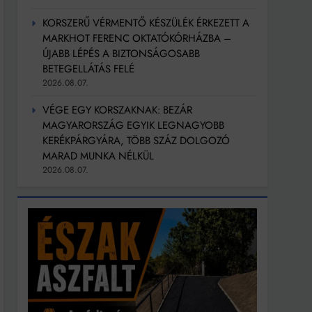
KORSZERŰ VÉRMENTŐ KÉSZÜLÉK ÉRKEZETT A
MARKHOT FERENC OKTATÓKÓRHÁZBA –
ÚJABB LÉPÉS A BIZTONSÁGOSABB
BETEGELLÁTÁS FELÉ
2026.08.07.
VÉGE EGY KORSZAKNAK: BEZÁR
MAGYARORSZÁG EGYIK LEGNAGYOBB
KERÉKPÁRGYÁRA, TÖBB SZÁZ DOLGOZÓ
MARAD MUNKA NÉLKÜL
2026.08.07.