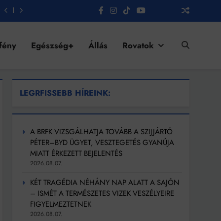
fény
Egészség+
Állás
Rovatok
LEGRFISSEBB HÍREINK:
A BRFK VIZSGÁLHATJA TOVÁBB A SZIJJÁRTÓ
PÉTER–BYD ÜGYET, VESZTEGETÉS GYANÚJA
MIATT ÉRKEZETT BEJELENTÉS
2026.08.07.
KÉT TRAGÉDIA NÉHÁNY NAP ALATT A SAJÓN
– ISMÉT A TERMÉSZETES VIZEK VESZÉLYEIRE
FIGYELMEZTETNEK
2026.08.07.