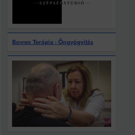
Bowen Terápia - Öngyógyítás