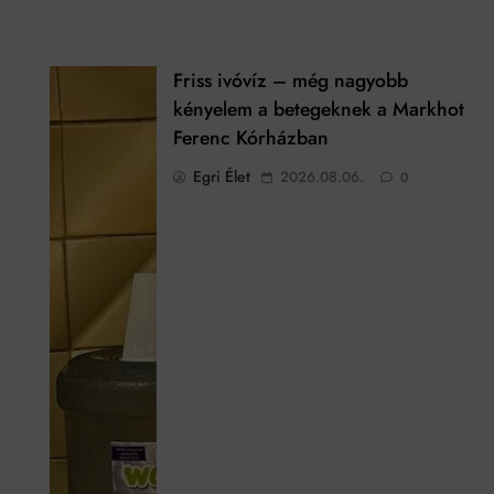
Friss ivóvíz – még nagyobb
a
kényelem a betegeknek a Markhot
Ferenc Kórházban
Egri Élet
2026.08.06.
0