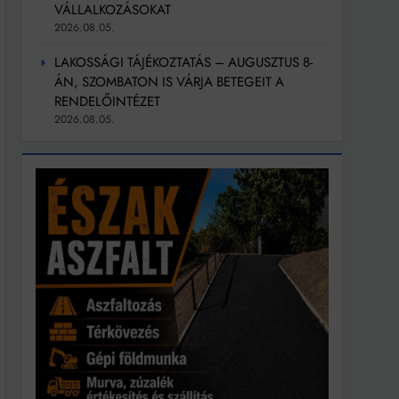
VÁLLALKOZÁSOKAT
2026.08.05.
LAKOSSÁGI TÁJÉKOZTATÁS – AUGUSZTUS 8-
ÁN, SZOMBATON IS VÁRJA BETEGEIT A
RENDELŐINTÉZET
2026.08.05.