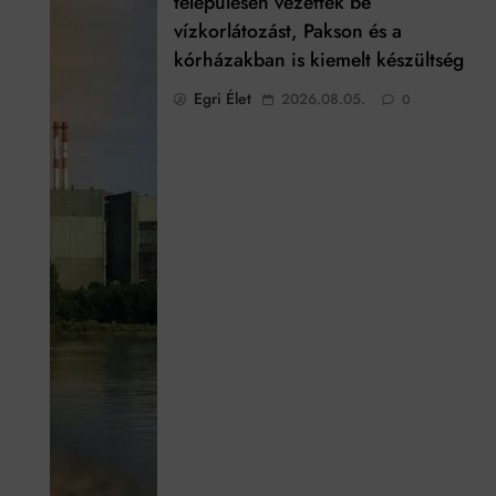
településen vezettek be
vízkorlátozást, Pakson és a
kórházakban is kiemelt készültség
Egri Élet
2026.08.05.
0