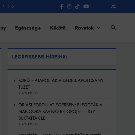
ény
Egészség+
Kikötő
Rovatok
LEGRFISSEBB HÍREINK:
KÖRÜLHATÁROLTÁK A DÉDESTAPOLCSÁNYI
TÜZET
2026.08.05.
ÓRIÁSI FORDULAT EGERBEN: ELFOGTÁK A
MANOOKA KÁVÉZÓ BETÖRŐJÉT – ÍGY
BUKTATTÁK LE
2026.08.05.