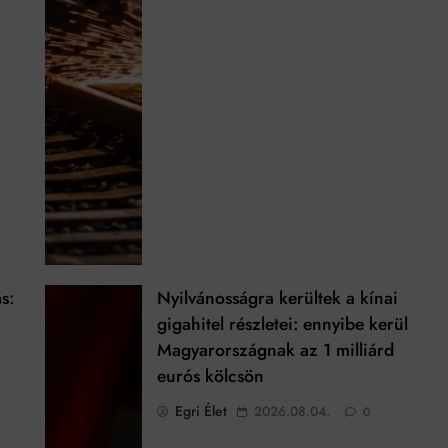
s:
Nyilvánosságra kerültek a kínai
gigahitel részletei: ennyibe kerül
Magyarországnak az 1 milliárd
eurós kölcsön
Egri Élet
2026.08.04.
0