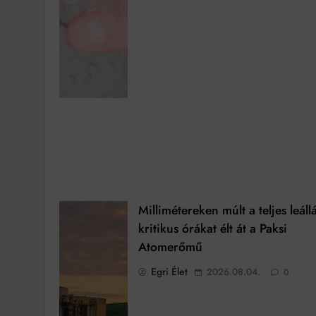
Millimétereken múlt a teljes leállá
kritikus órákat élt át a Paksi
Atomerőmű
Egri Élet
2026.08.04.
0