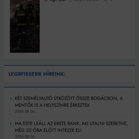
LEGRFISSEBB HÍREINK:
KÉT SZEMÉLYAUTÓ ÜTKÖZÖTT ÖSSZE BOGÁCSON, A
MENTŐK IS A HELYSZÍNRE ÉRKEZTEK
2026.08.06.
MA ESTE LEÁLL AZ ERSTE BANK: AKI UTALNI SZERETNE,
MÉG 22 ÓRA ELŐTT INTÉZZE EL!
2026.08.06.