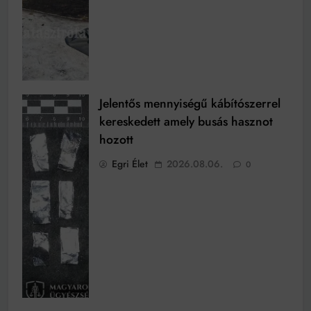
Jelentős mennyiségű kábítószerrel
kereskedett amely busás hasznot
hozott
Egri Élet
2026.08.06.
0