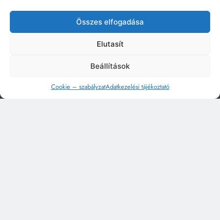
Összes elfogadása
Elutasít
Beállítások
Cookie – szabályzat
Adatkezelési tájékoztató