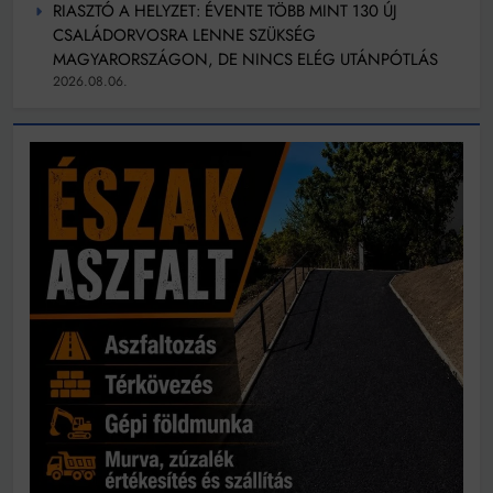
RIASZTÓ A HELYZET: ÉVENTE TÖBB MINT 130 ÚJ
CSALÁDORVOSRA LENNE SZÜKSÉG
MAGYARORSZÁGON, DE NINCS ELÉG UTÁNPÓTLÁS
2026.08.06.