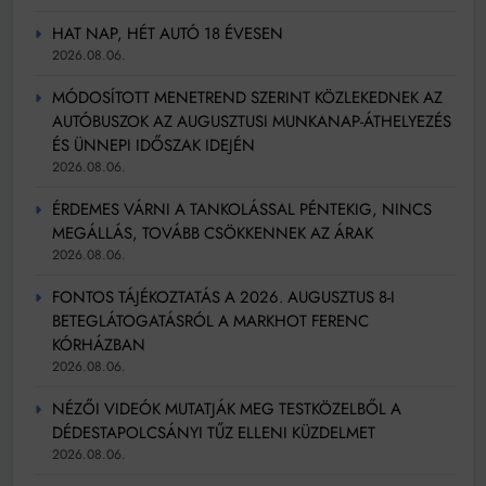
HAT NAP, HÉT AUTÓ 18 ÉVESEN
2026.08.06.
MÓDOSÍTOTT MENETREND SZERINT KÖZLEKEDNEK AZ
AUTÓBUSZOK AZ AUGUSZTUSI MUNKANAP-ÁTHELYEZÉS
ÉS ÜNNEPI IDŐSZAK IDEJÉN
2026.08.06.
ÉRDEMES VÁRNI A TANKOLÁSSAL PÉNTEKIG, NINCS
MEGÁLLÁS, TOVÁBB CSÖKKENNEK AZ ÁRAK
2026.08.06.
FONTOS TÁJÉKOZTATÁS A 2026. AUGUSZTUS 8-I
BETEGLÁTOGATÁSRÓL A MARKHOT FERENC
KÓRHÁZBAN
2026.08.06.
NÉZŐI VIDEÓK MUTATJÁK MEG TESTKÖZELBŐL A
DÉDESTAPOLCSÁNYI TŰZ ELLENI KÜZDELMET
2026.08.06.