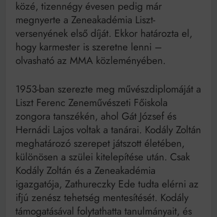
közé, tizennégy évesen pedig már
megnyerte a Zeneakadémia Liszt-
versenyének első díját. Ekkor határozta el,
hogy karmester is szeretne lenni –
olvasható az MMA közleményében.
1953-ban szerezte meg művészdiplomáját a
Liszt Ferenc Zeneművészeti Főiskola
zongora tanszékén, ahol Gát József és
Hernádi Lajos voltak a tanárai. Kodály Zoltán
meghatározó szerepet játszott életében,
különösen a szülei kitelepítése után. Csak
Kodály Zoltán és a Zeneakadémia
igazgatója, Zathureczky Ede tudta elérni az
ifjú zenész tehetség mentesítését. Kodály
támogatásával folytathatta tanulmányait, és