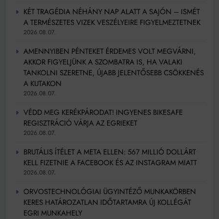
KÉT TRAGÉDIA NÉHÁNY NAP ALATT A SAJÓN – ISMÉT
A TERMÉSZETES VIZEK VESZÉLYEIRE FIGYELMEZTETNEK
2026.08.07.
AMENNYIBEN PÉNTEKET ÉRDEMES VOLT MEGVÁRNI,
AKKOR FIGYELJÜNK A SZOMBATRA IS, HA VALAKI
TANKOLNI SZERETNE, ÚJABB JELENTŐSEBB CSÖKKENÉS
A KUTAKON
2026.08.07.
VÉDD MEG KERÉKPÁRODAT! INGYENES BIKESAFE
REGISZTRÁCIÓ VÁRJA AZ EGRIEKET
2026.08.07.
BRUTÁLIS ÍTÉLET A META ELLEN: 567 MILLIÓ DOLLÁRT
KELL FIZETNIE A FACEBOOK ÉS AZ INSTAGRAM MIATT
2026.08.07.
ORVOSTECHNOLÓGIAI ÜGYINTÉZŐ MUNKAKÖRBEN
KERES HATÁROZATLAN IDŐTARTAMRA ÚJ KOLLÉGÁT
EGRI MUNKAHELY