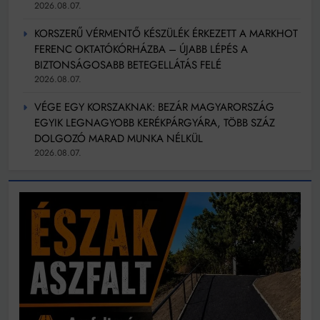
2026.08.07.
KORSZERŰ VÉRMENTŐ KÉSZÜLÉK ÉRKEZETT A MARKHOT
FERENC OKTATÓKÓRHÁZBA – ÚJABB LÉPÉS A
BIZTONSÁGOSABB BETEGELLÁTÁS FELÉ
2026.08.07.
VÉGE EGY KORSZAKNAK: BEZÁR MAGYARORSZÁG
EGYIK LEGNAGYOBB KERÉKPÁRGYÁRA, TÖBB SZÁZ
DOLGOZÓ MARAD MUNKA NÉLKÜL
2026.08.07.