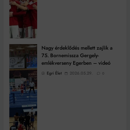
Nagy érdeklődés mellett zajlik a
75. Bornemissza Gergely-
emlékverseny Egerben – videó
Egri Élet
2026.05.29.
0