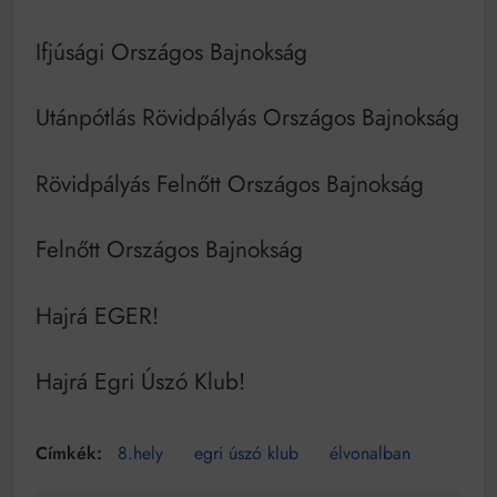
Ifjúsági Országos Bajnokság
Utánpótlás Rövidpályás Országos Bajnokság
Rövidpályás Felnőtt Országos Bajnokság
Felnőtt Országos Bajnokság
Hajrá EGER!
Hajrá Egri Úszó Klub!
8.hely
egri úszó klub
élvonalban