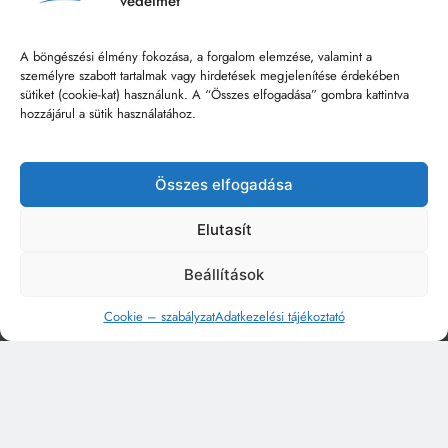
védelmét
A böngészési élmény fokozása, a forgalom elemzése, valamint a
személyre szabott tartalmak vagy hirdetések megjelenítése érdekében
sütiket (cookie-kat) használunk. A “Összes elfogadása” gombra kattintva
hozzájárul a sütik használatához.
Összes elfogadása
Elutasít
Beállítások
Cookie – szabályzat
Adatkezelési tájékoztató