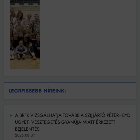
LEGRFISSEBB HÍREINK:
A BRFK VIZSGÁLHATJA TOVÁBB A SZIJJÁRTÓ PÉTER–BYD
ÜGYET, VESZTEGETÉS GYANÚJA MIATT ÉRKEZETT
BEJELENTÉS
2026.08.07.