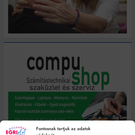
Fontosnak tartjuk az adatok