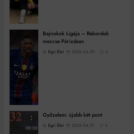
Bajnokok Ligája – Rekordok
meccse Párizsban
Egri Élet
2026.04.29.
0
Győzelem: újabb két pont
Egri Élet
2026.04.27.
0