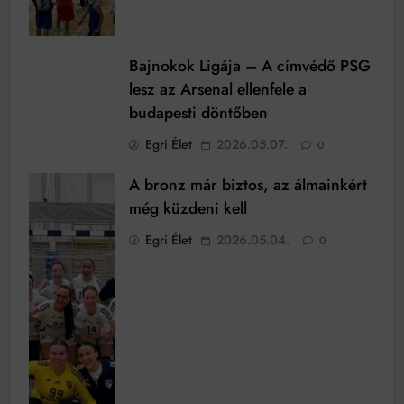
Bajnokok Ligája – A címvédő PSG
lesz az Arsenal ellenfele a
budapesti döntőben
Egri Élet
2026.05.07.
0
A bronz már biztos, az álmainkért
még küzdeni kell
Egri Élet
2026.05.04.
0