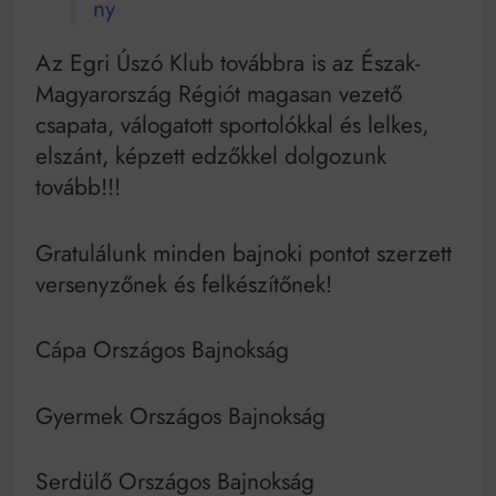
ny
Az Egri Úszó Klub továbbra is az Észak-
Magyarország Régiót magasan vezető
csapata, válogatott sportolókkal és lelkes,
elszánt, képzett edzőkkel dolgozunk
tovább!!!
Gratulálunk minden bajnoki pontot szerzett
versenyzőnek és felkészítőnek!
Cápa Országos Bajnokság
Gyermek Országos Bajnokság
Serdülő Országos Bajnokság