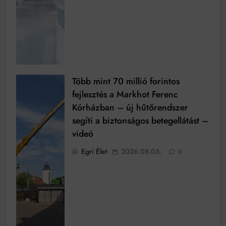
Több mint 70 millió forintos
fejlesztés a Markhot Ferenc
Kórházban – új hűtőrendszer
segíti a biztonságos betegellátást –
videó
Egri Élet
2026.08.05.
0