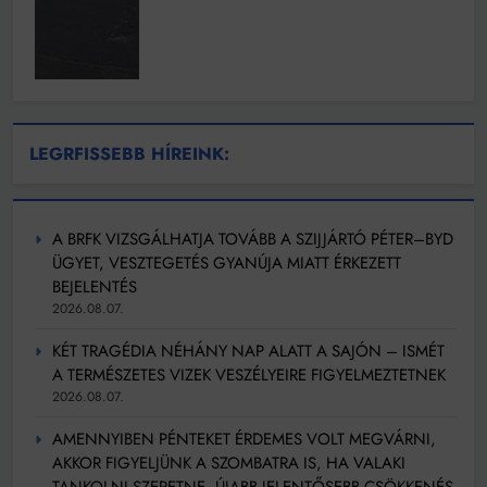
LEGRFISSEBB HÍREINK:
A BRFK VIZSGÁLHATJA TOVÁBB A SZIJJÁRTÓ PÉTER–BYD
ÜGYET, VESZTEGETÉS GYANÚJA MIATT ÉRKEZETT
BEJELENTÉS
2026.08.07.
KÉT TRAGÉDIA NÉHÁNY NAP ALATT A SAJÓN – ISMÉT
A TERMÉSZETES VIZEK VESZÉLYEIRE FIGYELMEZTETNEK
2026.08.07.
AMENNYIBEN PÉNTEKET ÉRDEMES VOLT MEGVÁRNI,
AKKOR FIGYELJÜNK A SZOMBATRA IS, HA VALAKI
TANKOLNI SZERETNE, ÚJABB JELENTŐSEBB CSÖKKENÉS