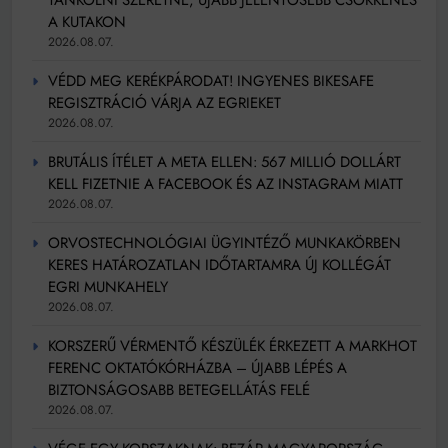
A KUTAKON
2026.08.07.
VÉDD MEG KERÉKPÁRODAT! INGYENES BIKESAFE
REGISZTRÁCIÓ VÁRJA AZ EGRIEKET
2026.08.07.
BRUTÁLIS ÍTÉLET A META ELLEN: 567 MILLIÓ DOLLÁRT
KELL FIZETNIE A FACEBOOK ÉS AZ INSTAGRAM MIATT
2026.08.07.
ORVOSTECHNOLÓGIAI ÜGYINTÉZŐ MUNKAKÖRBEN
KERES HATÁROZATLAN IDŐTARTAMRA ÚJ KOLLÉGÁT
EGRI MUNKAHELY
2026.08.07.
KORSZERŰ VÉRMENTŐ KÉSZÜLÉK ÉRKEZETT A MARKHOT
FERENC OKTATÓKÓRHÁZBA – ÚJABB LÉPÉS A
BIZTONSÁGOSABB BETEGELLÁTÁS FELÉ
2026.08.07.