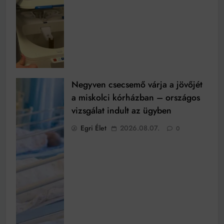
Negyven csecsemő várja a jövőjét
a miskolci kórházban – országos
vizsgálat indult az ügyben
Egri Élet
2026.08.07.
0