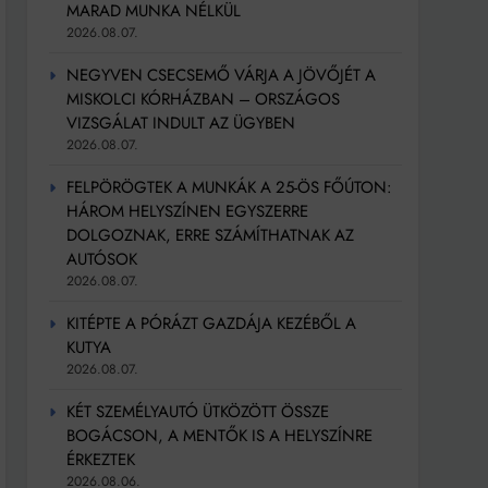
MARAD MUNKA NÉLKÜL
2026.08.07.
NEGYVEN CSECSEMŐ VÁRJA A JÖVŐJÉT A
MISKOLCI KÓRHÁZBAN – ORSZÁGOS
VIZSGÁLAT INDULT AZ ÜGYBEN
2026.08.07.
FELPÖRÖGTEK A MUNKÁK A 25-ÖS FŐÚTON:
HÁROM HELYSZÍNEN EGYSZERRE
DOLGOZNAK, ERRE SZÁMÍTHATNAK AZ
AUTÓSOK
2026.08.07.
KITÉPTE A PÓRÁZT GAZDÁJA KEZÉBŐL A
KUTYA
2026.08.07.
KÉT SZEMÉLYAUTÓ ÜTKÖZÖTT ÖSSZE
BOGÁCSON, A MENTŐK IS A HELYSZÍNRE
ÉRKEZTEK
2026.08.06.