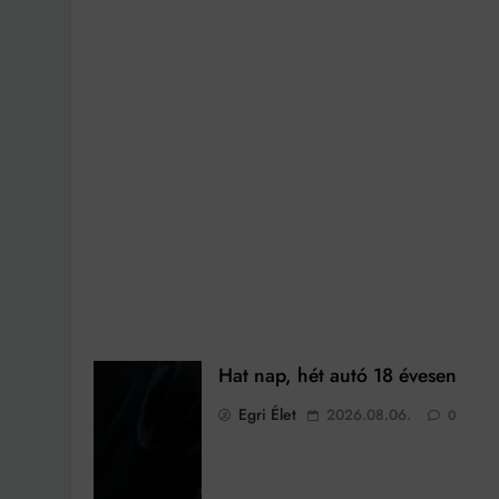
Hat nap, hét autó 18 évesen
Egri Élet
2026.08.06.
0