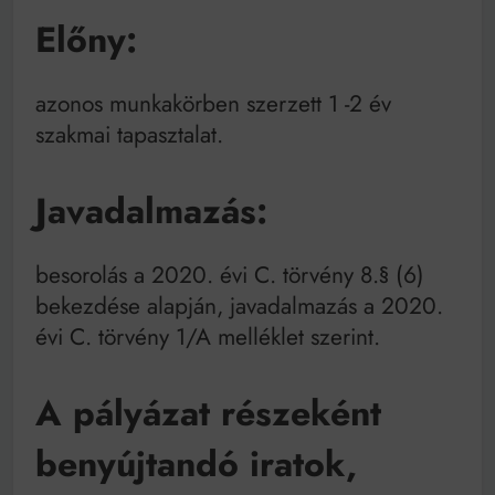
Előny:
azonos munkakörben szerzett 1 -2 év
szakmai tapasztalat.
Javadalmazás:
besorolás a 2020. évi C. törvény 8.§ (6)
bekezdése alapján, javadalmazás a 2020.
évi C. törvény 1/A melléklet szerint.
A pályázat részeként
benyújtandó iratok,