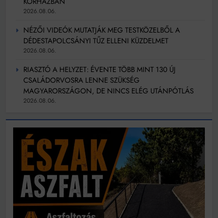
KÓRHÁZBAN
2026.08.06.
NÉZŐI VIDEÓK MUTATJÁK MEG TESTKÖZELBŐL A
DÉDESTAPOLCSÁNYI TŰZ ELLENI KÜZDELMET
2026.08.06.
RIASZTÓ A HELYZET: ÉVENTE TÖBB MINT 130 ÚJ
CSALÁDORVOSRA LENNE SZÜKSÉG
MAGYARORSZÁGON, DE NINCS ELÉG UTÁNPÓTLÁS
2026.08.06.