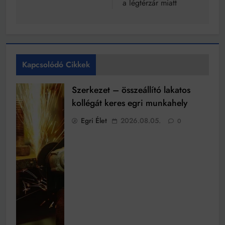
a légtérzár miatt
Kapcsolódó Cikkek
Szerkezet – összeállító lakatos
kollégát keres egri munkahely
Egri Élet
2026.08.05.
0