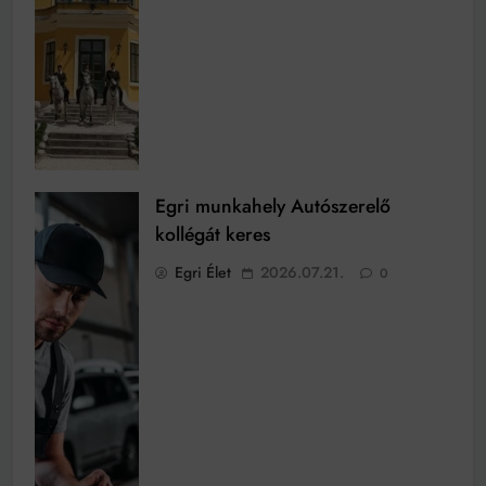
Egri munkahely Autószerelő
kollégát keres
Egri Élet
2026.07.21.
0