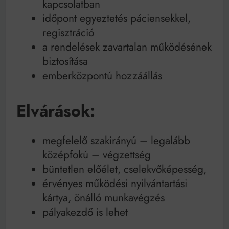
kapcsolatban
időpont egyeztetés páciensekkel,
regisztráció
a rendelések zavartalan működésének
biztosítása
emberközpontú hozzáállás
Elvárások:
megfelelő szakirányú – legalább
középfokú – végzettség
büntetlen előélet, cselekvőképesség,
érvényes működési nyilvántartási
kártya, önálló munkavégzés
pályakezdő is lehet