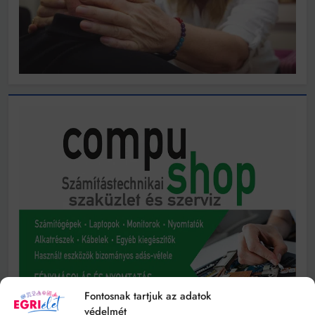
Fontosnak tartjuk az adatok
védelmét