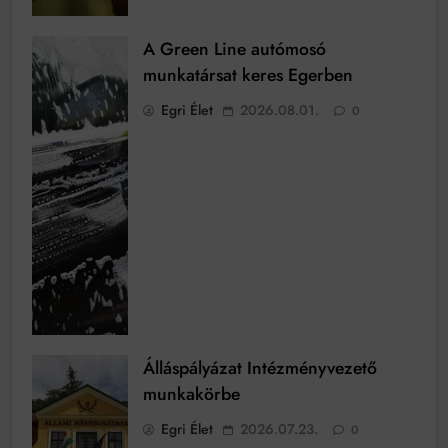
A Green Line autómosó
munkatársat keres Egerben
Egri Élet
2026.08.01.
0
Álláspályázat Intézményvezető
munkakörbe
Egri Élet
2026.07.23.
0