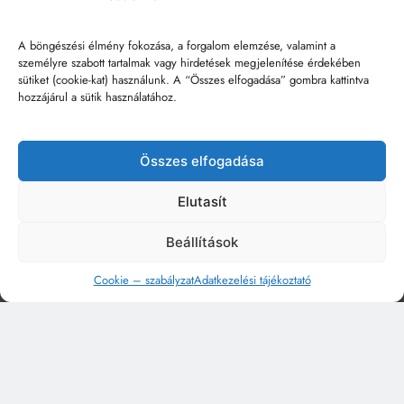
A böngészési élmény fokozása, a forgalom elemzése, valamint a
személyre szabott tartalmak vagy hirdetések megjelenítése érdekében
sütiket (cookie-kat) használunk. A “Összes elfogadása” gombra kattintva
hozzájárul a sütik használatához.
Összes elfogadása
Elutasít
Beállítások
Cookie – szabályzat
Adatkezelési tájékoztató