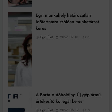
Egri munkahely határozatlan
időtartamra szólóan munkatársat
keres
Egri Élet
2026.07.18.
0
A Barta Autóholding Új gépjármű
értékesítő kollégát keres
Egri Élet
2026.06.17.
0