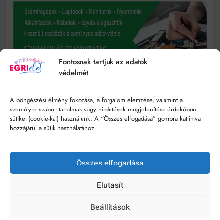
Fontosnak tartjuk az adatok
védelmét
A böngészési élmény fokozása, a forgalom elemzése, valamint a
személyre szabott tartalmak vagy hirdetések megjelenítése érdekében
sütiket (cookie-kat) használunk. A “Összes elfogadása” gombra kattintva
hozzájárul a sütik használatához.
Összes elfogadása
Elutasít
Beállítások