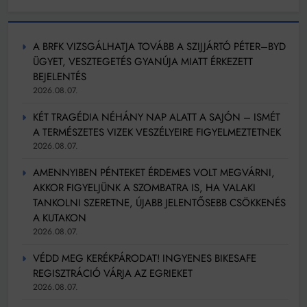
A BRFK VIZSGÁLHATJA TOVÁBB A SZIJJÁRTÓ PÉTER–BYD
ÜGYET, VESZTEGETÉS GYANÚJA MIATT ÉRKEZETT
BEJELENTÉS
2026.08.07.
KÉT TRAGÉDIA NÉHÁNY NAP ALATT A SAJÓN – ISMÉT
A TERMÉSZETES VIZEK VESZÉLYEIRE FIGYELMEZTETNEK
2026.08.07.
AMENNYIBEN PÉNTEKET ÉRDEMES VOLT MEGVÁRNI,
AKKOR FIGYELJÜNK A SZOMBATRA IS, HA VALAKI
TANKOLNI SZERETNE, ÚJABB JELENTŐSEBB CSÖKKENÉS
A KUTAKON
2026.08.07.
VÉDD MEG KERÉKPÁRODAT! INGYENES BIKESAFE
REGISZTRÁCIÓ VÁRJA AZ EGRIEKET
2026.08.07.