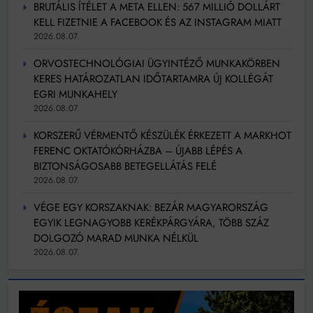
BRUTÁLIS ÍTÉLET A META ELLEN: 567 MILLIÓ DOLLÁRT
KELL FIZETNIE A FACEBOOK ÉS AZ INSTAGRAM MIATT
2026.08.07.
ORVOSTECHNOLÓGIAI ÜGYINTÉZŐ MUNKAKÖRBEN
KERES HATÁROZATLAN IDŐTARTAMRA ÚJ KOLLÉGÁT
EGRI MUNKAHELY
2026.08.07.
KORSZERŰ VÉRMENTŐ KÉSZÜLÉK ÉRKEZETT A MARKHOT
FERENC OKTATÓKÓRHÁZBA – ÚJABB LÉPÉS A
BIZTONSÁGOSABB BETEGELLÁTÁS FELÉ
2026.08.07.
VÉGE EGY KORSZAKNAK: BEZÁR MAGYARORSZÁG
EGYIK LEGNAGYOBB KERÉKPÁRGYÁRA, TÖBB SZÁZ
DOLGOZÓ MARAD MUNKA NÉLKÜL
2026.08.07.