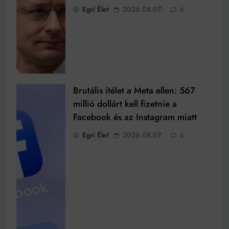
Egri Élet
2026.08.07.
0
Brutális ítélet a Meta ellen: 567
millió dollárt kell fizetnie a
Facebook és az Instagram miatt
Egri Élet
2026.08.07.
0