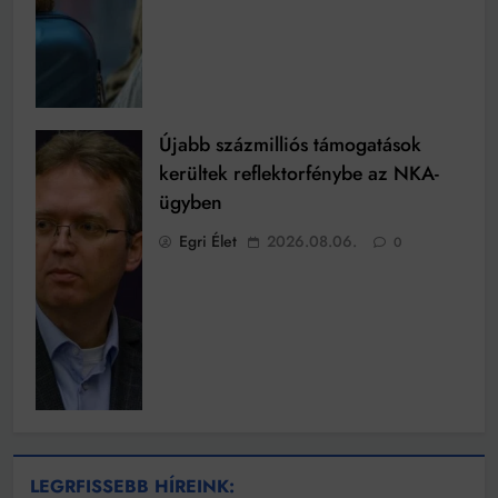
Újabb százmilliós támogatások
kerültek reflektorfénybe az NKA-
ügyben
Egri Élet
2026.08.06.
0
LEGRFISSEBB HÍREINK: