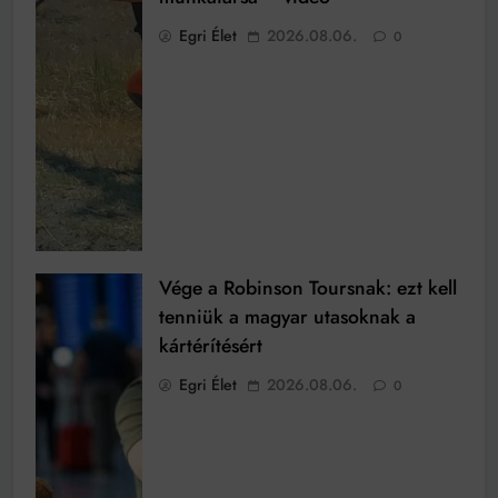
Egri Élet
2026.08.06.
0
Vége a Robinson Toursnak: ezt kell
tenniük a magyar utasoknak a
kártérítésért
Egri Élet
2026.08.06.
0