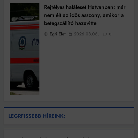
Rejtélyes haláleset Hatvanban: már
nem élt az idős asszony, amikor a
betegszállító hazavitte
Egri Élet
2026.08.06.
0
LEGRFISSEBB HÍREINK: