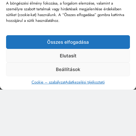
A böngészési élmény fokozása, a forgalom elemzése, valamint a
személyre szabott tartalmak vagy hirdetések megjelenítése érdekében
sütiket (cookie-kat) használunk. A “Összes elfogadása” gombra kattintva
hozzájárul a sütik használatához.
Összes elfogadása
Elutasít
Beállítások
Cookie – szabályzat
Adatkezelési tájékoztató