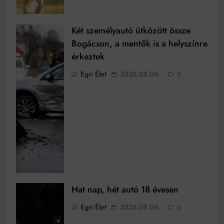
Két személyautó ütközött össze
Bogácson, a mentők is a helyszínre
érkeztek
Egri Élet
2026.08.06.
0
Hat nap, hét autó 18 évesen
Egri Élet
2026.08.06.
0