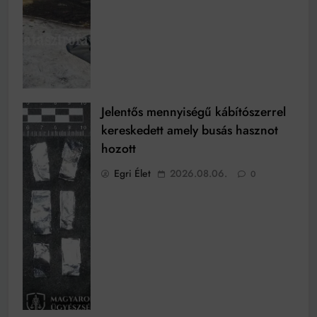
Jelentős mennyiségű kábítószerrel
kereskedett amely busás hasznot
hozott
Egri Élet
2026.08.06.
0