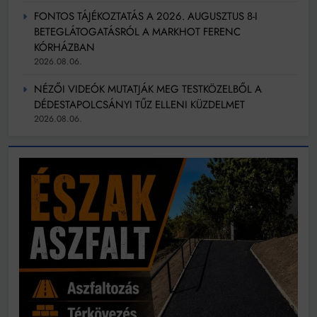
FONTOS TÁJÉKOZTATÁS A 2026. AUGUSZTUS 8-I
BETEGLÁTOGATÁSRÓL A MARKHOT FERENC
KÓRHÁZBAN
2026.08.06.
NÉZŐI VIDEÓK MUTATJÁK MEG TESTKÖZELBŐL A
DÉDESTAPOLCSÁNYI TŰZ ELLENI KÜZDELMET
2026.08.06.