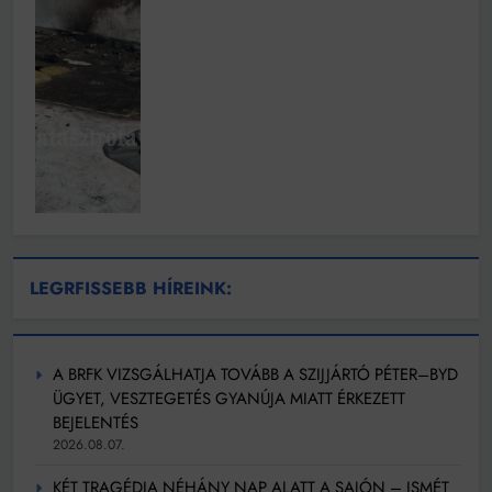
LEGRFISSEBB HÍREINK:
A BRFK VIZSGÁLHATJA TOVÁBB A SZIJJÁRTÓ PÉTER–BYD
ÜGYET, VESZTEGETÉS GYANÚJA MIATT ÉRKEZETT
BEJELENTÉS
2026.08.07.
KÉT TRAGÉDIA NÉHÁNY NAP ALATT A SAJÓN – ISMÉT