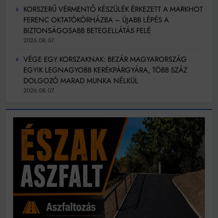
KORSZERŰ VÉRMENTŐ KÉSZÜLÉK ÉRKEZETT A MARKHOT
FERENC OKTATÓKÓRHÁZBA – ÚJABB LÉPÉS A
BIZTONSÁGOSABB BETEGELLÁTÁS FELÉ
2026.08.07.
VÉGE EGY KORSZAKNAK: BEZÁR MAGYARORSZÁG
EGYIK LEGNAGYOBB KERÉKPÁRGYÁRA, TÖBB SZÁZ
DOLGOZÓ MARAD MUNKA NÉLKÜL
2026.08.07.