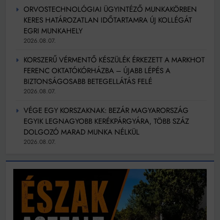
ORVOSTECHNOLÓGIAI ÜGYINTÉZŐ MUNKAKÖRBEN
KERES HATÁROZATLAN IDŐTARTAMRA ÚJ KOLLÉGÁT
EGRI MUNKAHELY
2026.08.07.
KORSZERŰ VÉRMENTŐ KÉSZÜLÉK ÉRKEZETT A MARKHOT
FERENC OKTATÓKÓRHÁZBA – ÚJABB LÉPÉS A
BIZTONSÁGOSABB BETEGELLÁTÁS FELÉ
2026.08.07.
VÉGE EGY KORSZAKNAK: BEZÁR MAGYARORSZÁG
EGYIK LEGNAGYOBB KERÉKPÁRGYÁRA, TÖBB SZÁZ
DOLGOZÓ MARAD MUNKA NÉLKÜL
2026.08.07.