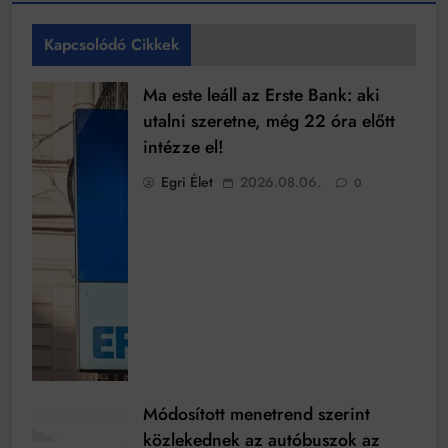
Kapcsolódó Cikkek
Ma este leáll az Erste Bank: aki
utalni szeretne, még 22 óra előtt
intézze el!
Egri Élet
2026.08.06.
0
Módosított menetrend szerint
közlekednek az autóbuszok az