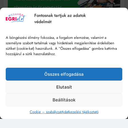
Fontosnak tartjuk az adatok
védelmét
A böngészési élmény fokozása, a forgalom elemzése, valamint a
személyre szabott tartalmak vagy hirdetések megjelenítése érdekében
sütiket (cookie-kat) használunk. A “Összes elfogadása” gombra kattintva
hozzájárul a sütik használatához.
Összes elfogadása
Elutasít
Beállítások
Cookie – szabályzat
Adatkezelési tájékoztató