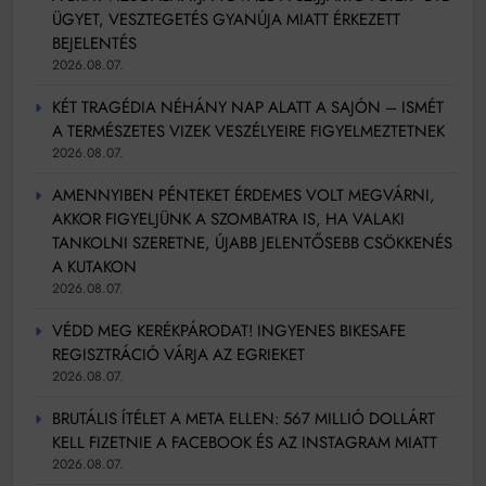
ÜGYET, VESZTEGETÉS GYANÚJA MIATT ÉRKEZETT
BEJELENTÉS
2026.08.07.
KÉT TRAGÉDIA NÉHÁNY NAP ALATT A SAJÓN – ISMÉT
A TERMÉSZETES VIZEK VESZÉLYEIRE FIGYELMEZTETNEK
2026.08.07.
AMENNYIBEN PÉNTEKET ÉRDEMES VOLT MEGVÁRNI,
AKKOR FIGYELJÜNK A SZOMBATRA IS, HA VALAKI
TANKOLNI SZERETNE, ÚJABB JELENTŐSEBB CSÖKKENÉS
A KUTAKON
2026.08.07.
VÉDD MEG KERÉKPÁRODAT! INGYENES BIKESAFE
REGISZTRÁCIÓ VÁRJA AZ EGRIEKET
2026.08.07.
BRUTÁLIS ÍTÉLET A META ELLEN: 567 MILLIÓ DOLLÁRT
KELL FIZETNIE A FACEBOOK ÉS AZ INSTAGRAM MIATT
2026.08.07.