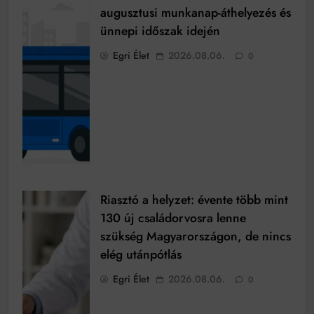
augusztusi munkanap-áthelyezés és
ünnepi időszak idején
Egri Élet
2026.08.06.
0
Riasztó a helyzet: évente több mint
130 új családorvosra lenne
szükség Magyarországon, de nincs
elég utánpótlás
Egri Élet
2026.08.06.
0