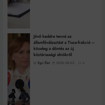
Jövő keddre tenné az
államfőválasztást a Tisza-frakció –
közeleg a döntés az új
köztársasági elnökről
Egri Élet
2026.08.05.
0