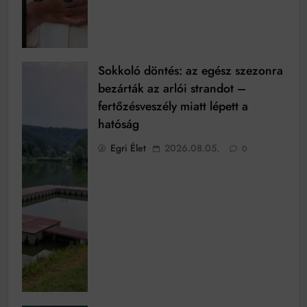
Sokkoló döntés: az egész szezonra
bezárták az arlói strandot –
fertőzésveszély miatt lépett a
hatóság
Egri Élet
2026.08.05.
0