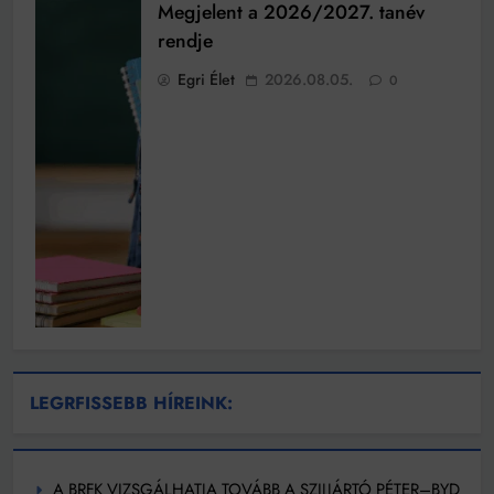
Megjelent a 2026/2027. tanév
rendje
Egri Élet
2026.08.05.
0
LEGRFISSEBB HÍREINK:
A BRFK VIZSGÁLHATJA TOVÁBB A SZIJJÁRTÓ PÉTER–BYD