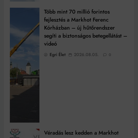
Több mint 70 millió forintos
fejlesztés a Markhot Ferenc
Kórházban – új hűtőrendszer
segíti a biztonságos betegellátást –
videó
Egri Élet
2026.08.05.
0
Véradás lesz kedden a Markhot