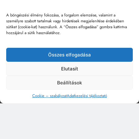
A böngészési élmény fokozása, a forgalom elemzése, valamint a
személyre szabott tartalmak vagy hirdetések megjelenítése érdekében
sütiket (cookie-kat) használunk. A “Összes elfogadása” gombra kattintva
hozzájárul a sütik használatához.
Összes elfogadása
Elutasít
Beállítások
Cookie – szabályzat
Adatkezelési tájékoztató