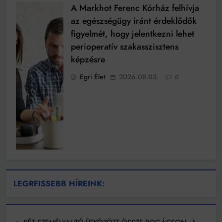
A Markhot Ferenc Kórház felhívja
az egészségügy iránt érdeklődők
figyelmét, hogy jelentkezni lehet
perioperatív szakasszisztens
képzésre
Egri Élet
2026.08.03.
0
LEGRFISSEBB HÍREINK: