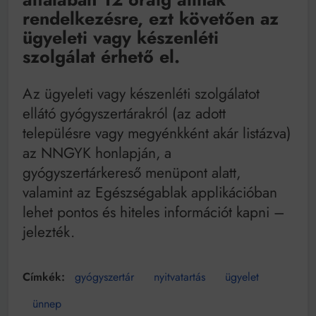
rendelkezésre, ezt követően az
ügyeleti vagy készenléti
szolgálat érhető el.
Az ügyeleti vagy készenléti szolgálatot
ellátó gyógyszertárakról (az adott
településre vagy megyénkként akár listázva)
az NNGYK honlapján, a
gyógyszertárkereső menüpont alatt,
valamint az Egészségablak applikációban
lehet pontos és hiteles információt kapni –
jelezték.
gyógyszertár
nyitvatartás
ügyelet
ünnep