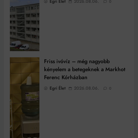
Egri Élet
2026.08.06.
0
Friss ivóvíz – még nagyobb
kényelem a betegeknek a Markhot
Ferenc Kórházban
Egri Élet
2026.08.06.
0