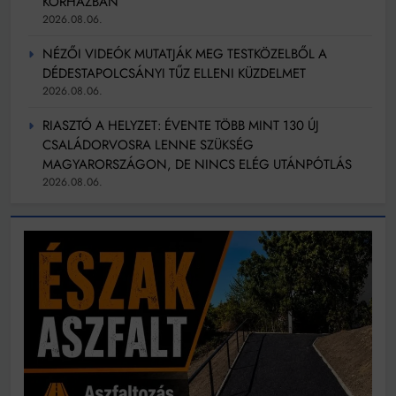
KÓRHÁZBAN
2026.08.06.
NÉZŐI VIDEÓK MUTATJÁK MEG TESTKÖZELBŐL A
DÉDESTAPOLCSÁNYI TŰZ ELLENI KÜZDELMET
2026.08.06.
RIASZTÓ A HELYZET: ÉVENTE TÖBB MINT 130 ÚJ
CSALÁDORVOSRA LENNE SZÜKSÉG
MAGYARORSZÁGON, DE NINCS ELÉG UTÁNPÓTLÁS
2026.08.06.