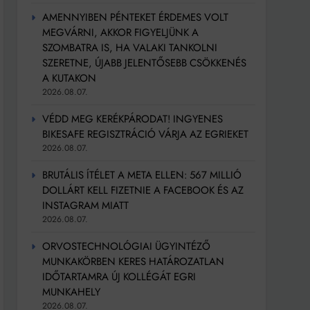
AMENNYIBEN PÉNTEKET ÉRDEMES VOLT
MEGVÁRNI, AKKOR FIGYELJÜNK A
SZOMBATRA IS, HA VALAKI TANKOLNI
SZERETNE, ÚJABB JELENTŐSEBB CSÖKKENÉS
A KUTAKON
2026.08.07.
VÉDD MEG KERÉKPÁRODAT! INGYENES
BIKESAFE REGISZTRÁCIÓ VÁRJA AZ EGRIEKET
2026.08.07.
BRUTÁLIS ÍTÉLET A META ELLEN: 567 MILLIÓ
DOLLÁRT KELL FIZETNIE A FACEBOOK ÉS AZ
INSTAGRAM MIATT
2026.08.07.
ORVOSTECHNOLÓGIAI ÜGYINTÉZŐ
MUNKAKÖRBEN KERES HATÁROZATLAN
IDŐTARTAMRA ÚJ KOLLÉGÁT EGRI
MUNKAHELY
2026.08.07.