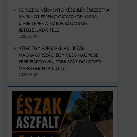
KORSZERŰ VÉRMENTŐ KÉSZÜLÉK ÉRKEZETT A
MARKHOT FERENC OKTATÓKÓRHÁZBA –
ÚJABB LÉPÉS A BIZTONSÁGOSABB
BETEGELLÁTÁS FELÉ
2026.08.07.
VÉGE EGY KORSZAKNAK: BEZÁR
MAGYARORSZÁG EGYIK LEGNAGYOBB
KERÉKPÁRGYÁRA, TÖBB SZÁZ DOLGOZÓ
MARAD MUNKA NÉLKÜL
2026.08.07.