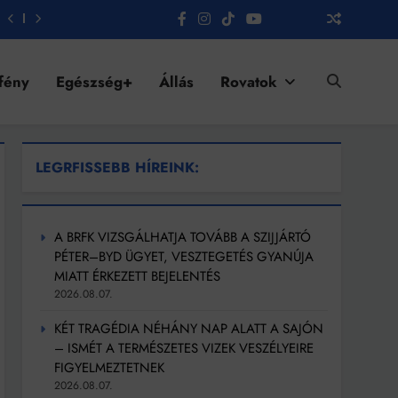
fény
Egészség+
Állás
Rovatok
LEGRFISSEBB HÍREINK:
A BRFK VIZSGÁLHATJA TOVÁBB A SZIJJÁRTÓ
PÉTER–BYD ÜGYET, VESZTEGETÉS GYANÚJA
MIATT ÉRKEZETT BEJELENTÉS
2026.08.07.
KÉT TRAGÉDIA NÉHÁNY NAP ALATT A SAJÓN
– ISMÉT A TERMÉSZETES VIZEK VESZÉLYEIRE
FIGYELMEZTETNEK
2026.08.07.