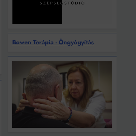
Bowen Terápia - Öngyógyítás