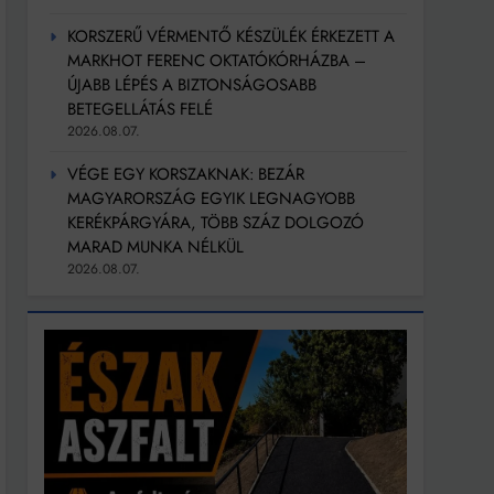
KORSZERŰ VÉRMENTŐ KÉSZÜLÉK ÉRKEZETT A
MARKHOT FERENC OKTATÓKÓRHÁZBA –
ÚJABB LÉPÉS A BIZTONSÁGOSABB
BETEGELLÁTÁS FELÉ
2026.08.07.
VÉGE EGY KORSZAKNAK: BEZÁR
MAGYARORSZÁG EGYIK LEGNAGYOBB
KERÉKPÁRGYÁRA, TÖBB SZÁZ DOLGOZÓ
MARAD MUNKA NÉLKÜL
2026.08.07.