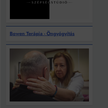
Bowen Terápia - Öngyógyítás