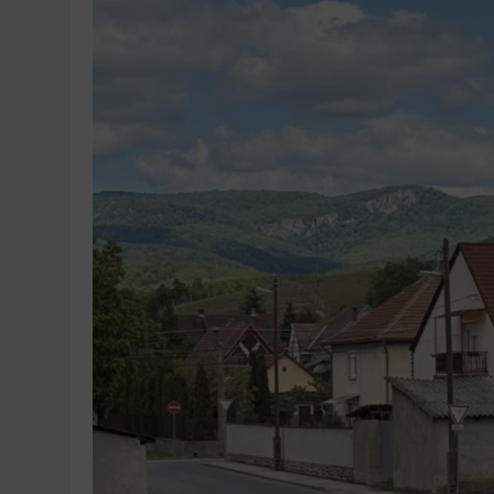
Ingatlanpiaci szakértő