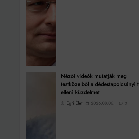
Nézői videók mutatják meg
testközelből a dédestapolcsányi 
elleni küzdelmet
Egri Élet
2026.08.06.
0