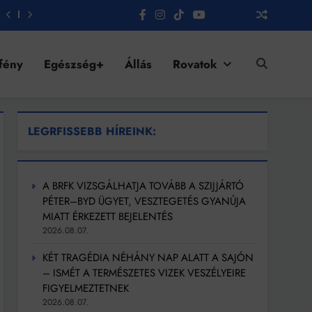
fény
Egészség+
Állás
Rovatok
LEGRFISSEBB HÍREINK:
A BRFK VIZSGÁLHATJA TOVÁBB A SZIJJÁRTÓ
PÉTER–BYD ÜGYET, VESZTEGETÉS GYANÚJA
MIATT ÉRKEZETT BEJELENTÉS
2026.08.07.
KÉT TRAGÉDIA NÉHÁNY NAP ALATT A SAJÓN
– ISMÉT A TERMÉSZETES VIZEK VESZÉLYEIRE
FIGYELMEZTETNEK
2026.08.07.