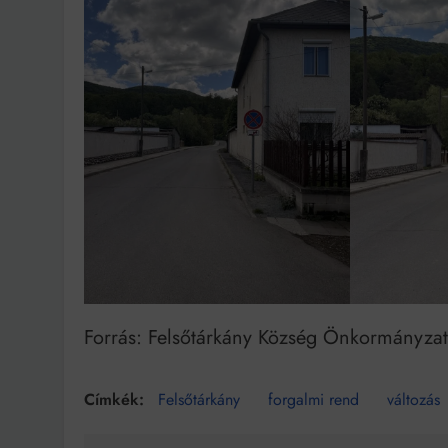
Forrás: Felsőtárkány Község Önkormányza
Felsőtárkány
forgalmi rend
változás