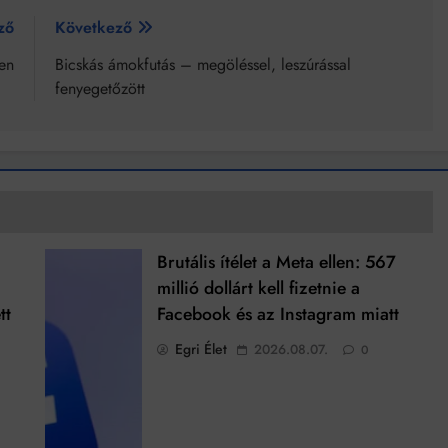
ző
Következő
ken
Bicskás ámokfutás – megöléssel, leszúrással
fenyegetőzött
Brutális ítélet a Meta ellen: 567
millió dollárt kell fizetnie a
tt
Facebook és az Instagram miatt
Egri Élet
2026.08.07.
0