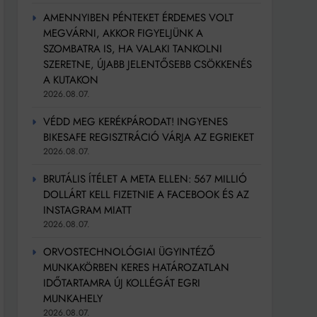
AMENNYIBEN PÉNTEKET ÉRDEMES VOLT
MEGVÁRNI, AKKOR FIGYELJÜNK A
SZOMBATRA IS, HA VALAKI TANKOLNI
SZERETNE, ÚJABB JELENTŐSEBB CSÖKKENÉS
A KUTAKON
2026.08.07.
VÉDD MEG KERÉKPÁRODAT! INGYENES
BIKESAFE REGISZTRÁCIÓ VÁRJA AZ EGRIEKET
2026.08.07.
BRUTÁLIS ÍTÉLET A META ELLEN: 567 MILLIÓ
DOLLÁRT KELL FIZETNIE A FACEBOOK ÉS AZ
INSTAGRAM MIATT
2026.08.07.
ORVOSTECHNOLÓGIAI ÜGYINTÉZŐ
MUNKAKÖRBEN KERES HATÁROZATLAN
IDŐTARTAMRA ÚJ KOLLÉGÁT EGRI
MUNKAHELY
2026.08.07.