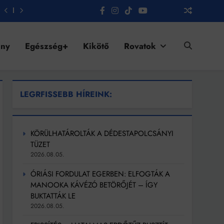
ény
Egészség+
Kikötő
Rovatok
LEGRFISSEBB HÍREINK:
KÖRÜLHATÁROLTÁK A DÉDESTAPOLCSÁNYI
TÜZET
2026.08.05.
ÓRIÁSI FORDULAT EGERBEN: ELFOGTÁK A
MANOOKA KÁVÉZÓ BETÖRŐJÉT – ÍGY
BUKTATTÁK LE
2026.08.05.