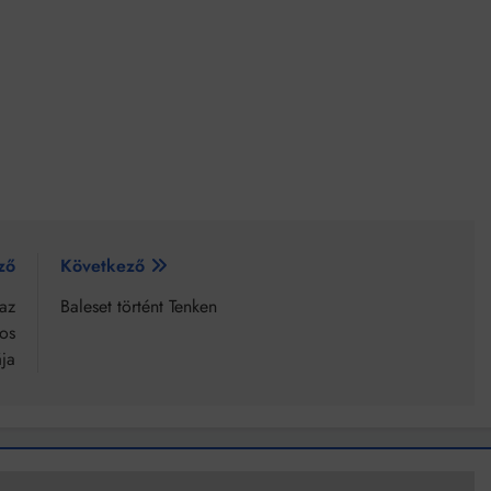
ző
Következő
az
Baleset történt Tenken
os
ja