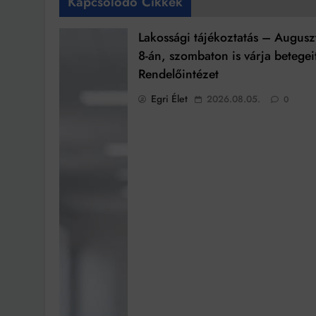
Kapcsolódó Cikkek
Lakossági tájékoztatás – Augusz
8-án, szombaton is várja betegei
Rendelőintézet
Egri Élet
2026.08.05.
0