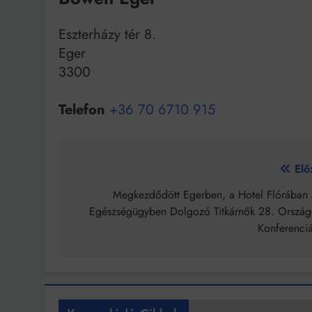
Eszterházy tér 8.
Eger
3300
Telefon
+36 70 6710 915
Bejegyzés
Elő
navigáció
Megkezdődött Egerben, a Hotel Flórában 
Egészségügyben Dolgozó Titkárnők 28. Ország
Konferenciá