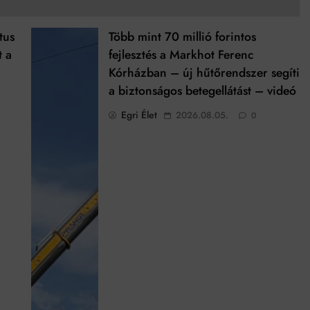
tus
Több mint 70 millió forintos
t a
fejlesztés a Markhot Ferenc
Kórházban – új hűtőrendszer segíti
a biztonságos betegellátást – videó
Egri Élet
2026.08.05.
0