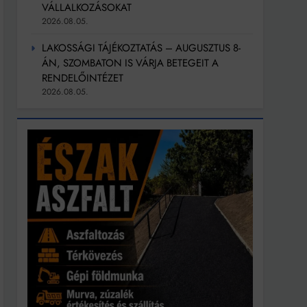
VÁLLALKOZÁSOKAT
2026.08.05.
LAKOSSÁGI TÁJÉKOZTATÁS – AUGUSZTUS 8-
ÁN, SZOMBATON IS VÁRJA BETEGEIT A
RENDELŐINTÉZET
2026.08.05.