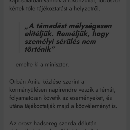
kapcsolatban vannak a főkonzullal, többször
kértek tőle tájékoztatást a helyzetről.
„A támadást mélységesen
elítéljük. Reméljük, hogy
személyi sérülés nem
történik”
– emelte ki a miniszter.
Orbán Anita közlése szerint a
kormányülésen napirendre veszik a témát,
folyamatosan követik az eseményeket, és
utána tájékoztatják majd a közvéleményt is.
Az orosz hadsereg szerda délután