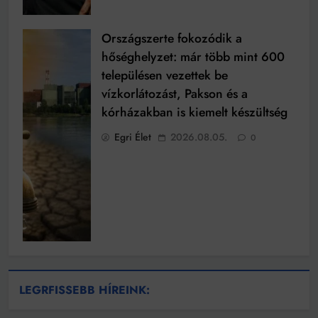
Országszerte fokozódik a
hőséghelyzet: már több mint 600
településen vezettek be
vízkorlátozást, Pakson és a
kórházakban is kiemelt készültség
Egri Élet
2026.08.05.
0
LEGRFISSEBB HÍREINK: