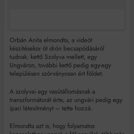
Orbán Anita elmondta, a videót
készítésekor öt drón becsapódásáról
tudnak: kettő Szolyva mellett, egy
Ungváron, további kettő pedig egy-egy
településen szórványosan ért földet.
A szolyvai egy vasútállomásnak a
transzformátorát érte, az ungvári pedig egy
ipari létesítményt – tette hozzá.
Elmondta azt is, hogy folyamatos