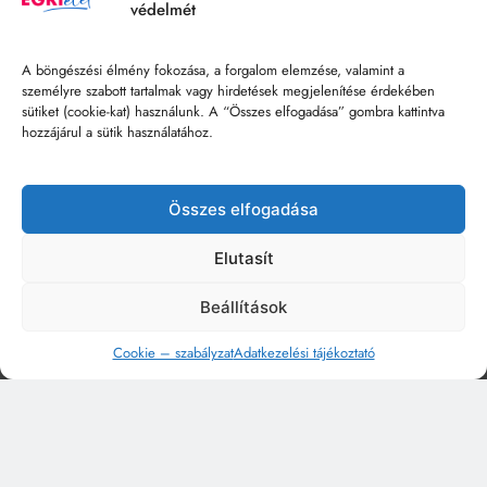
védelmét
A böngészési élmény fokozása, a forgalom elemzése, valamint a
személyre szabott tartalmak vagy hirdetések megjelenítése érdekében
sütiket (cookie-kat) használunk. A “Összes elfogadása” gombra kattintva
hozzájárul a sütik használatához.
Összes elfogadása
Elutasít
Beállítások
Cookie – szabályzat
Adatkezelési tájékoztató