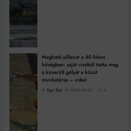
Megható pillanat a 40 fokos
hőségben: saját vizéből itatta meg
a kimerült gólyát a közút
munkatársa – videó
Egri Élet
2026.08.06.
0