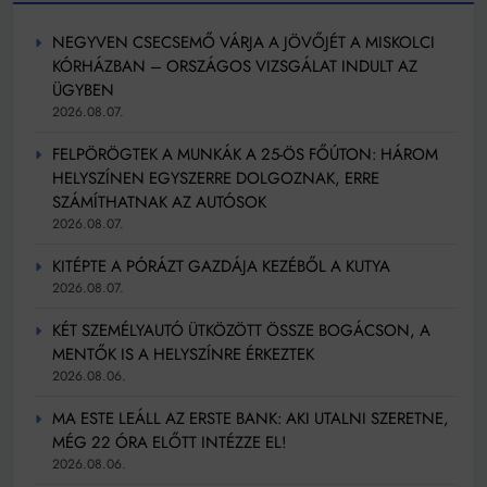
NEGYVEN CSECSEMŐ VÁRJA A JÖVŐJÉT A MISKOLCI
KÓRHÁZBAN – ORSZÁGOS VIZSGÁLAT INDULT AZ
ÜGYBEN
2026.08.07.
FELPÖRÖGTEK A MUNKÁK A 25-ÖS FŐÚTON: HÁROM
HELYSZÍNEN EGYSZERRE DOLGOZNAK, ERRE
SZÁMÍTHATNAK AZ AUTÓSOK
2026.08.07.
KITÉPTE A PÓRÁZT GAZDÁJA KEZÉBŐL A KUTYA
2026.08.07.
KÉT SZEMÉLYAUTÓ ÜTKÖZÖTT ÖSSZE BOGÁCSON, A
MENTŐK IS A HELYSZÍNRE ÉRKEZTEK
2026.08.06.
MA ESTE LEÁLL AZ ERSTE BANK: AKI UTALNI SZERETNE,
MÉG 22 ÓRA ELŐTT INTÉZZE EL!
2026.08.06.