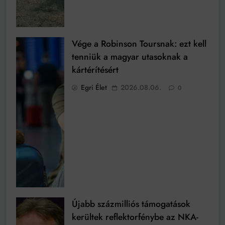
Vége a Robinson Toursnak: ezt kell
tenniük a magyar utasoknak a
kártérítésért
Egri Élet
2026.08.06.
0
Újabb százmilliós támogatások
kerültek reflektorfénybe az NKA-